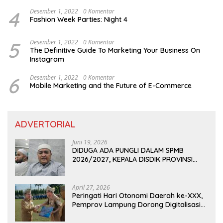
4
Desember 1, 2022
0 Komentar
Fashion Week Parties: Night 4
5
Desember 1, 2022
0 Komentar
The Definitive Guide To Marketing Your Business On
Instagram
6
Desember 1, 2022
0 Komentar
Mobile Marketing and the Future of E-Commerce
ADVERTORIAL
Juni 19, 2026
DIDUGA ADA PUNGLI DALAM SPMB
2026/2027, KEPALA DISDIK PROVINSI
LAMPUNG: PANITIA CURANG AKAN
DITINDAK TEGAS
April 27, 2026
Peringati Hari Otonomi Daerah ke-XXX,
Pemprov Lampung Dorong Digitalisasi
dan Kemandirian Fiskal