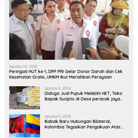
Agustus 10, 2026
Peringati HUT ke-1, DPP PRI Gelar Donor Darah dan Cek
Kesehatan Gratis, UMKM Ikut Meriahkan Perayaan
Agustus 9, 2026
Diduga Jual Pupuk Melebihi HET, Toko
Bapak Sucipto di Desa peracak jaya
Jadi Sorotan
Agustus 9, 2026
Babak Baru Hubungan Bilateral,
Kolombia Tegaskan Pengakuan Atas
Kedaulatan Maroko di Wilayah Sahara