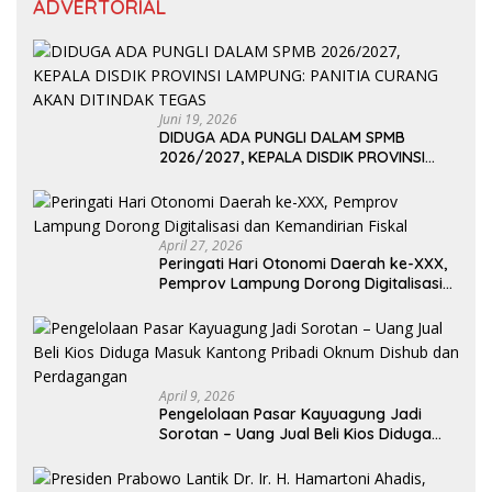
ADVERTORIAL
Juni 19, 2026
DIDUGA ADA PUNGLI DALAM SPMB
2026/2027, KEPALA DISDIK PROVINSI
LAMPUNG: PANITIA CURANG AKAN
DITINDAK TEGAS
April 27, 2026
Peringati Hari Otonomi Daerah ke-XXX,
Pemprov Lampung Dorong Digitalisasi
dan Kemandirian Fiskal
April 9, 2026
Pengelolaan Pasar Kayuagung Jadi
Sorotan – Uang Jual Beli Kios Diduga
Masuk Kantong Pribadi Oknum Dishub
dan Perdagangan