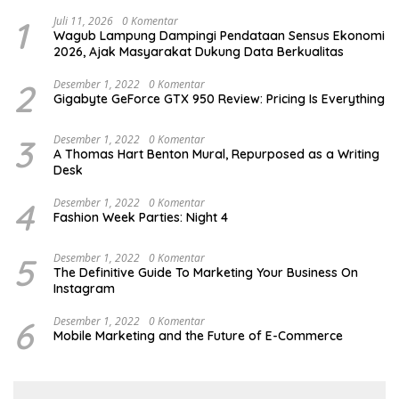
1
Juli 11, 2026
0 Komentar
Wagub Lampung Dampingi Pendataan Sensus Ekonomi
2026, Ajak Masyarakat Dukung Data Berkualitas
2
Desember 1, 2022
0 Komentar
Gigabyte GeForce GTX 950 Review: Pricing Is Everything
3
Desember 1, 2022
0 Komentar
A Thomas Hart Benton Mural, Repurposed as a Writing
Desk
4
Desember 1, 2022
0 Komentar
Fashion Week Parties: Night 4
5
Desember 1, 2022
0 Komentar
The Definitive Guide To Marketing Your Business On
Instagram
6
Desember 1, 2022
0 Komentar
Mobile Marketing and the Future of E-Commerce