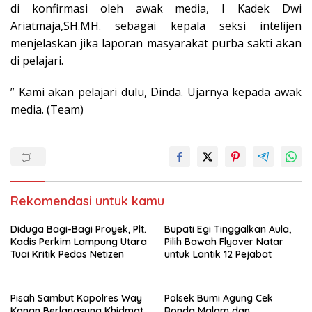
di konfirmasi oleh awak media, I Kadek Dwi
Ariatmaja,SH.MH. sebagai kepala seksi intelijen
menjelaskan jika laporan masyarakat purba sakti akan
di pelajari.
” Kami akan pelajari dulu, Dinda. Ujarnya kepada awak
media. (Team)
Rekomendasi untuk kamu
Diduga Bagi-Bagi Proyek, Plt.
Bupati Egi Tinggalkan Aula,
Kadis Perkim Lampung Utara
Pilih Bawah Flyover Natar
Tuai Kritik Pedas Netizen
untuk Lantik 12 Pejabat
Pisah Sambut Kapolres Way
Polsek Bumi Agung Cek
Kanan Berlangsung Khidmat,
Ronda Malam dan