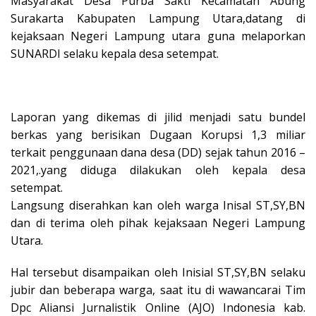
Masyarakat Desa Purba Sakti Kecamatan Abung
Surakarta Kabupaten Lampung Utara,datang di
kejaksaan Negeri Lampung utara guna melaporkan
SUNARDI selaku kepala desa setempat.
Laporan yang dikemas di jilid menjadi satu bundel
berkas yang berisikan Dugaan Korupsi 1,3 miliar
terkait penggunaan dana desa (DD) sejak tahun 2016 –
2021,.yang diduga dilakukan oleh kepala desa
setempat.
Langsung diserahkan kan oleh warga Inisal ST,SY,BN
dan di terima oleh pihak kejaksaan Negeri Lampung
Utara.
Hal tersebut disampaikan oleh Inisial ST,SY,BN selaku
jubir dan beberapa warga, saat itu di wawancarai Tim
Dpc Aliansi Jurnalistik Online (AJO) Indonesia kab.