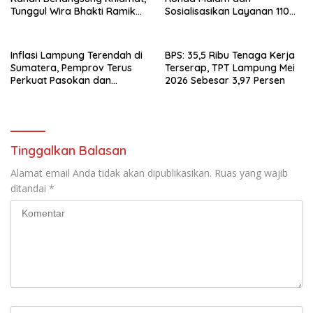
Tunggul Wira Bhakti Ramik
Sosialisasikan Layanan 110
Ragom Resmi Beralih
melalui Sabuk Kamtibmas
Inflasi Lampung Terendah di
BPS: 35,5 Ribu Tenaga Kerja
Sumatera, Pemprov Terus
Terserap, TPT Lampung Mei
Perkuat Pasokan dan
2026 Sebesar 3,97 Persen
Distribusi Pangan
Tinggalkan Balasan
Alamat email Anda tidak akan dipublikasikan.
Ruas yang wajib
ditandai
*