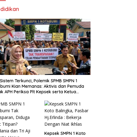
didikan
i Sistem Terkunci, Polemik SPMB SMPN 1
bumi Kian Memanas: Aktivis dan Pemuda
k APH Periksa Plt Kepsek serta Ketua
tia
Kepsek SMPN 1 Koto