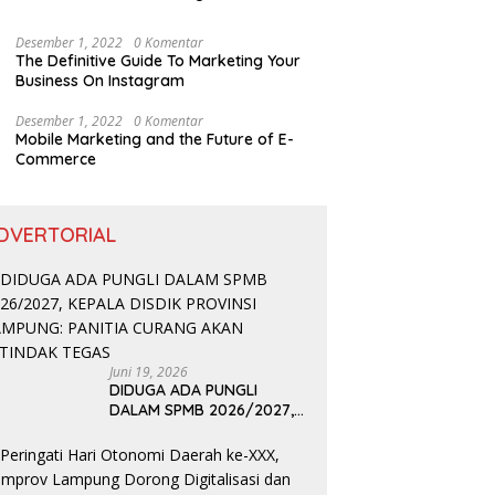
Desember 1, 2022
0 Komentar
The Definitive Guide To Marketing Your
Business On Instagram
Desember 1, 2022
0 Komentar
Mobile Marketing and the Future of E-
Commerce
DVERTORIAL
Juni 19, 2026
DIDUGA ADA PUNGLI
DALAM SPMB 2026/2027,
KEPALA DISDIK PROVINSI
LAMPUNG: PANITIA CURANG
AKAN DITINDAK TEGAS