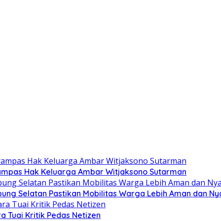
rampas Hak Keluarga Ambar Witjaksono Sutarman
pung Selatan Pastikan Mobilitas Warga Lebih Aman dan N
 Tuai Kritik Pedas Netizen