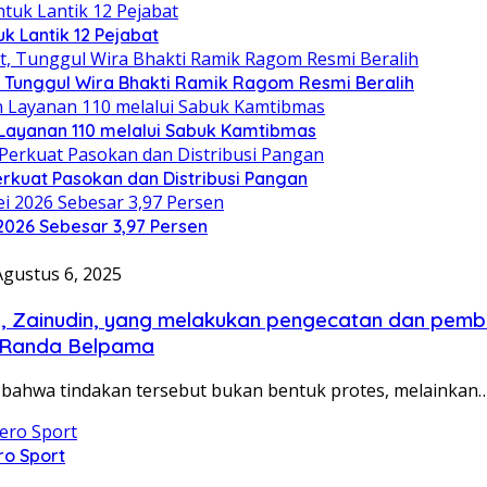
uk Lantik 12 Pejabat
 Tunggul Wira Bhakti Ramik Ragom Resmi Beralih
 Layanan 110 melalui Sabuk Kamtibmas
rkuat Pasokan dan Distribusi Pangan
2026 Sebesar 3,97 Persen
Agustus 6, 2025
a, Zainudin, yang melakukan pengecatan dan pemb
y Randa Belpama
 bahwa tindakan tersebut bukan bentuk protes, melainkan
ro Sport