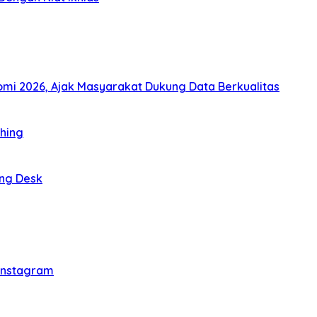
i 2026, Ajak Masyarakat Dukung Data Berkualitas
thing
ing Desk
 Instagram