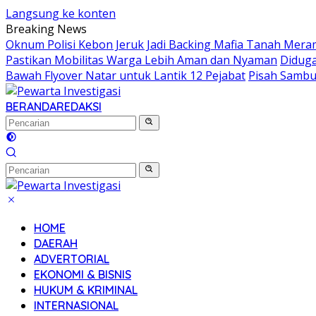
Langsung ke konten
Breaking News
Oknum Polisi Kebon Jeruk Jadi Backing Mafia Tanah Mer
Pastikan Mobilitas Warga Lebih Aman dan Nyaman
Diduga
Bawah Flyover Natar untuk Lantik 12 Pejabat
Pisah Sambu
BERANDA
REDAKSI
HOME
DAERAH
ADVERTORIAL
EKONOMI & BISNIS
HUKUM & KRIMINAL
INTERNASIONAL