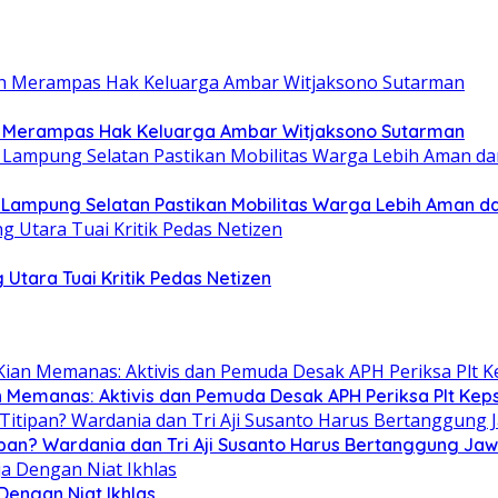
ah Merampas Hak Keluarga Ambar Witjaksono Sutarman
b Lampung Selatan Pastikan Mobilitas Warga Lebih Aman 
 Utara Tuai Kritik Pedas Netizen
n Memanas: Aktivis dan Pemuda Desak APH Periksa Plt Keps
ipan? Wardania dan Tri Aji Susanto Harus Bertanggung Ja
 Dengan Niat Ikhlas