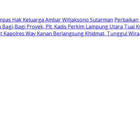
ampas Hak Keluarga Ambar Witjaksono Sutarman
Perbaikan 
 Bagi-Bagi Proyek, Plt. Kadis Perkim Lampung Utara Tuai Kr
t Kapolres Way Kanan Berlangsung Khidmat, Tunggul Wira