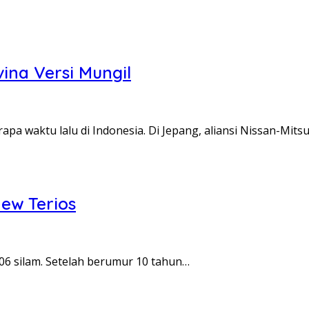
vina Versi Mungil
pa waktu lalu di Indonesia. Di Jepang, aliansi Nissan-Mits
ew Terios
006 silam. Setelah berumur 10 tahun…