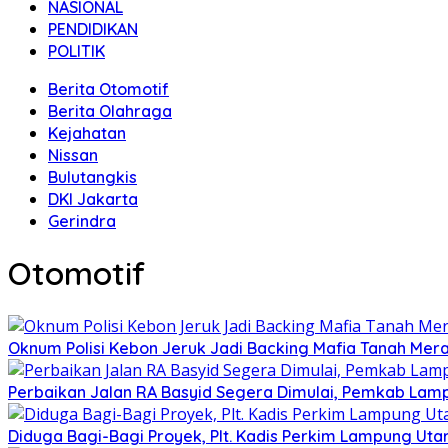
NASIONAL
PENDIDIKAN
POLITIK
Berita Otomotif
Berita Olahraga
Kejahatan
Nissan
Bulutangkis
DKI Jakarta
Gerindra
Otomotif
Oknum Polisi Kebon Jeruk Jadi Backing Mafia Tanah Me
Perbaikan Jalan RA Basyid Segera Dimulai, Pemkab Lam
Diduga Bagi-Bagi Proyek, Plt. Kadis Perkim Lampung Utara