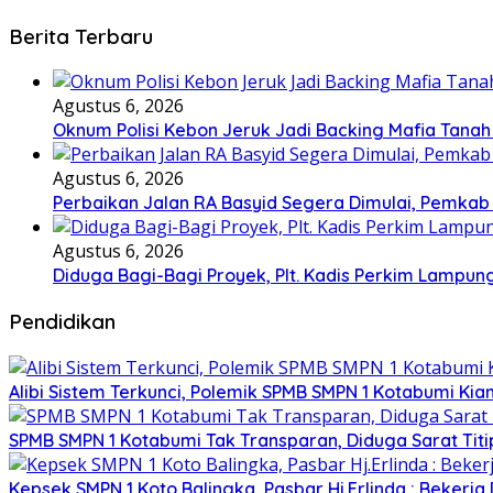
Berita Terbaru
Agustus 6, 2026
Oknum Polisi Kebon Jeruk Jadi Backing Mafia Tan
Agustus 6, 2026
Perbaikan Jalan RA Basyid Segera Dimulai, Pemka
Agustus 6, 2026
Diduga Bagi-Bagi Proyek, Plt. Kadis Perkim Lampung
Pendidikan
Alibi Sistem Terkunci, Polemik SPMB SMPN 1 Kotabumi Kia
SPMB SMPN 1 Kotabumi Tak Transparan, Diduga Sarat Tit
Kepsek SMPN 1 Koto Balingka, Pasbar Hj.Erlinda : Bekerja