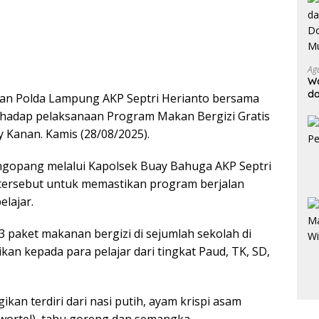
Ag
Wa
da
an Polda Lampung AKP Septri Herianto bersama
Do
rhadap pelaksanaan Program Makan Bergizi Gratis
Ge
 Kanan. Kamis (28/08/2025).
gopang melalui Kapolsek Buay Bahuga AKP Septri
ersebut untuk memastikan program berjalan
elajar.
 paket makanan bergizi di sejumlah sekolah di
an kepada para pelajar dari tingkat Paud, TK, SD,
an terdiri dari nasi putih, ayam krispi asam