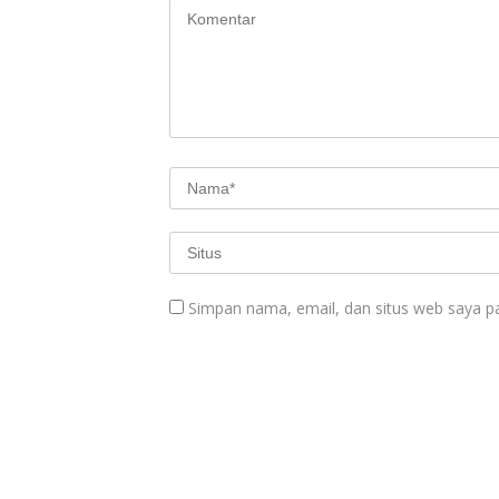
Simpan nama, email, dan situs web saya p