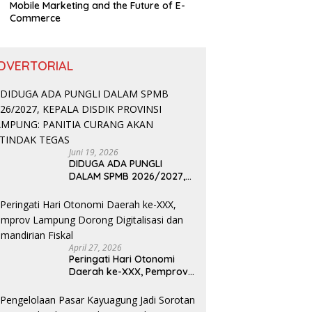
Mobile Marketing and the Future of E-
Commerce
DVERTORIAL
Juni 19, 2026
DIDUGA ADA PUNGLI
DALAM SPMB 2026/2027,
KEPALA DISDIK PROVINSI
LAMPUNG: PANITIA CURANG
AKAN DITINDAK TEGAS
April 27, 2026
Peringati Hari Otonomi
Daerah ke-XXX, Pemprov
Lampung Dorong
Digitalisasi dan
Kemandirian Fiskal