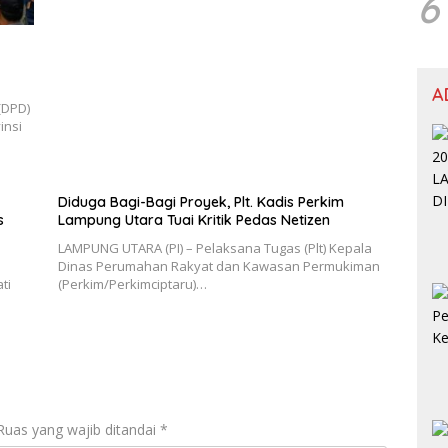
6
A
(DPD)
insi
Diduga Bagi-Bagi Proyek, Plt. Kadis Perkim
s
Lampung Utara Tuai Kritik Pedas Netizen
LAMPUNG UTARA (PI) – Pelaksana Tugas (Plt) Kepala
Dinas Perumahan Rakyat dan Kawasan Permukiman
ti
(Perkim/Perkimciptaru)…
Ruas yang wajib ditandai
*