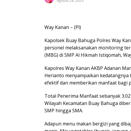
Agustus 28, 2025
Way Kanan – (Pl)
Kapolsek Buay Bahuga Polres Way Kan
personel melaksanakan monitoring te
(MBG) di SMP Al Hikmah Istiqomah, Way
Kapolres Way Kanan AKBP Adanan Man
Herianto menyampaikan kedatangnya t
efektif dan memberikan manfaat bagi p
Total Penerima Manfaat sebanyak 3.023
Wilayah Kecamatan Buay Bahuga diberik
SMP hingga SMA.
Adapun menu makan bergizi yang dibagik