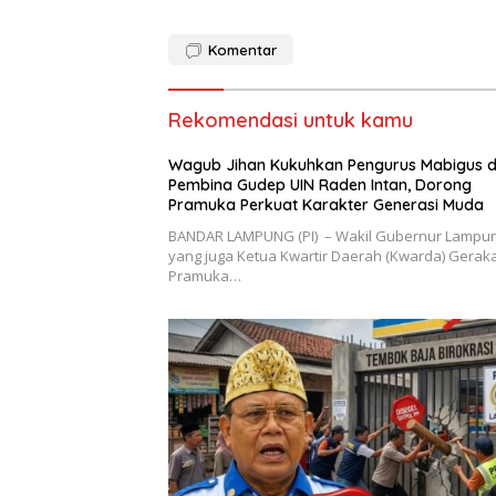
Komentar
Rekomendasi untuk kamu
Wagub Jihan Kukuhkan Pengurus Mabigus 
Pembina Gudep UIN Raden Intan, Dorong
Pramuka Perkuat Karakter Generasi Muda
BANDAR LAMPUNG (PI) – Wakil Gubernur Lampu
yang juga Ketua Kwartir Daerah (Kwarda) Gerak
Pramuka…