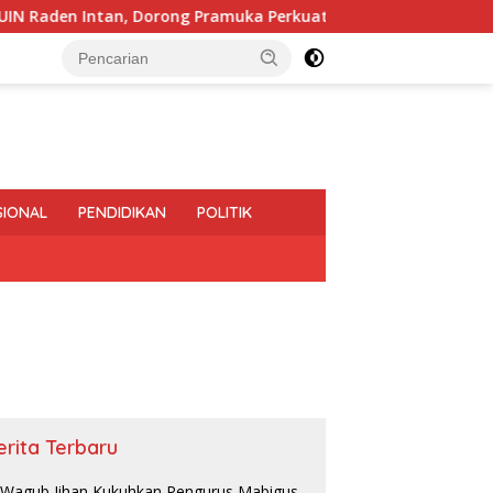
tan, Dorong Pramuka Perkuat Karakter Generasi Muda
SIONAL
PENDIDIKAN
POLITIK
erita Terbaru