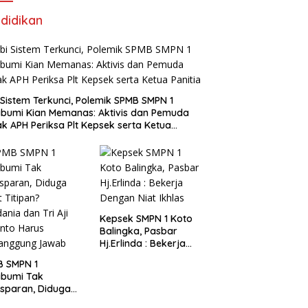
didikan
i Sistem Terkunci, Polemik SPMB SMPN 1
bumi Kian Memanas: Aktivis dan Pemuda
k APH Periksa Plt Kepsek serta Ketua
tia
Kepsek SMPN 1 Koto
Balingka, Pasbar
Hj.Erlinda : Bekerja
Dengan Niat Ikhlas
B SMPN 1
abumi Tak
sparan, Diduga
t Titipan?