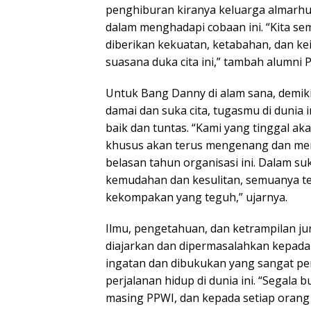
penghiburan kiranya keluarga almarh
dalam menghadapi cobaan ini. “Kita s
diberikan kekuatan, ketabahan, dan k
suasana duka cita ini,” tambah alumni
Untuk Bang Danny di alam sana, demikia
damai dan suka cita, tugasmu di dunia
baik dan tuntas. “Kami yang tinggal ak
khusus akan terus mengenang dan men
belasan tahun organisasi ini. Dalam s
kemudahan dan kesulitan, semuanya te
kekompakan yang teguh,” ujarnya.
Ilmu, pengetahuan, dan ketrampilan jurn
diajarkan dan dipermasalahkan kepada 
ingatan dan dibukukan yang sangat pe
perjalanan hidup di dunia ini. “Segala
masing PPWI, dan kepada setiap orang s