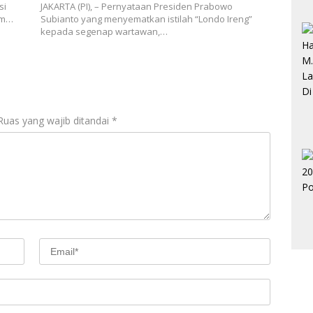
si
JAKARTA (PI), – Pernyataan Presiden Prabowo
am…
Subianto yang menyematkan istilah “Londo Ireng”
kepada segenap wartawan,…
Ruas yang wajib ditandai
*