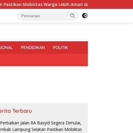
n Mobilitas Warga Lebih Aman dan Nyaman
Diduga Bagi-
SIONAL
PENDIDIKAN
POLITIK
erita Terbaru