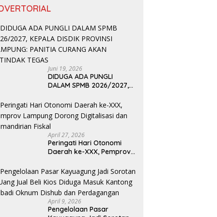
DVERTORIAL
Juni 19, 2026
DIDUGA ADA PUNGLI
DALAM SPMB 2026/2027,
KEPALA DISDIK PROVINSI
LAMPUNG: PANITIA CURANG
AKAN DITINDAK TEGAS
April 27, 2026
Peringati Hari Otonomi
Daerah ke-XXX, Pemprov
Lampung Dorong
Digitalisasi dan
Kemandirian Fiskal
April 9, 2026
Pengelolaan Pasar