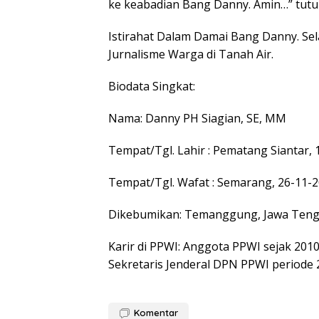
ke keabadian Bang Danny. Amin…” tutu
Istirahat Dalam Damai Bang Danny. Sel
Jurnalisme Warga di Tanah Air.
Biodata Singkat:
Nama: Danny PH Siagian, SE, MM
Tempat/Tgl. Lahir : Pematang Siantar,
Tempat/Tgl. Wafat : Semarang, 26-11-
Dikebumikan: Temanggung, Jawa Ten
Karir di PPWI: Anggota PPWI sejak 201
Sekretaris Jenderal DPN PPWI periode 
Komentar