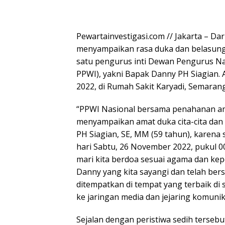
Pewartainvestigasi.com // Jakarta – 
menyampaikan rasa duka dan belasung
satu pengurus inti Dewan Pengurus N
PPWI), yakni Bapak Danny PH Siagian.
2022, di Rumah Sakit Karyadi, Semaran
“PPWI Nasional bersama penahanan ang
menyampaikan amat duka cita-cita da
PH Siagian, SE, MM (59 tahun), karena 
hari Sabtu, 26 November 2022, pukul 0
mari kita berdoa sesuai agama dan ke
Danny yang kita sayangi dan telah ber
ditempatkan di tempat yang terbaik di
ke jaringan media dan jejaring komunik
Sejalan dengan peristiwa sedih terse