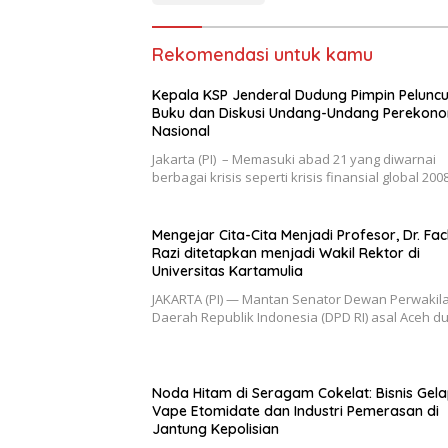
Rekomendasi untuk kamu
Kepala KSP Jenderal Dudung Pimpin Pelunc
Buku dan Diskusi Undang-Undang Perekon
Nasional
Jakarta (PI) – Memasuki abad 21 yang diwarnai
berbagai krisis seperti krisis finansial global 200
Mengejar Cita-Cita Menjadi Profesor, Dr. Fac
Razi ditetapkan menjadi Wakil Rektor di
Universitas Kartamulia
JAKARTA (PI) — Mantan Senator Dewan Perwakil
Daerah Republik Indonesia (DPD RI) asal Aceh 
Noda Hitam di Seragam Cokelat: Bisnis Gel
Vape Etomidate dan Industri Pemerasan di
Jantung Kepolisian