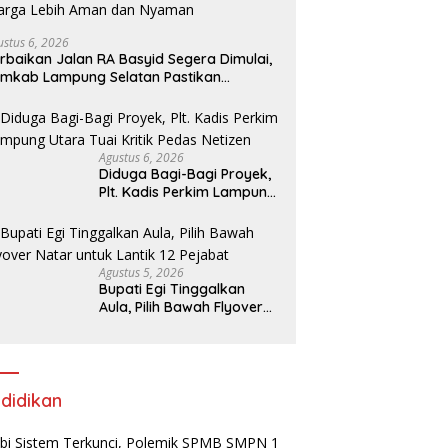
ustus 6, 2026
rbaikan Jalan RA Basyid Segera Dimulai,
mkab Lampung Selatan Pastikan
bilitas Warga Lebih Aman dan Nyaman
Agustus 6, 2026
Diduga Bagi-Bagi Proyek,
Plt. Kadis Perkim Lampung
Utara Tuai Kritik Pedas
Netizen
Agustus 5, 2026
Bupati Egi Tinggalkan
Aula, Pilih Bawah Flyover
Natar untuk Lantik 12
Pejabat
didikan