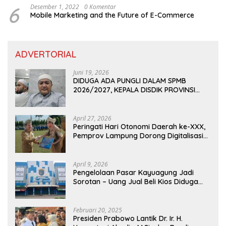
6
Desember 1, 2022
0 Komentar
Mobile Marketing and the Future of E-Commerce
ADVERTORIAL
Juni 19, 2026
DIDUGA ADA PUNGLI DALAM SPMB
2026/2027, KEPALA DISDIK PROVINSI
LAMPUNG: PANITIA CURANG AKAN
DITINDAK TEGAS
April 27, 2026
Peringati Hari Otonomi Daerah ke-XXX,
Pemprov Lampung Dorong Digitalisasi
dan Kemandirian Fiskal
April 9, 2026
Pengelolaan Pasar Kayuagung Jadi
Sorotan – Uang Jual Beli Kios Diduga
Masuk Kantong Pribadi Oknum Dishub
dan Perdagangan
Februari 20, 2025
Presiden Prabowo Lantik Dr. Ir. H.