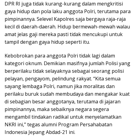
DPR RI juga tidak kurang-kurang dalam mengkritisi
gaya hidup dan pola laku anggota Polri, terutama para
pimpinannya. Selevel Kapolres saja bergaya raja-raja
kecil di daerah-daerah. Hidup bermewah-mewah walau
amat jelas gaji mereka pasti tidak mencukupi untuk
tampil dengan gaya hidup seperti itu.
Kebobrokan para anggota Polri tidak lagi dalam
kategori oknum. Demikian masifnya jumlah Polisi yang
berperilaku tidak selayaknya sebagai seorang polisi
pelayan, pengayom, pelindung rakyat. “Kita semua
sayang lembaga Polri, namun jika moralitas dan
perilaku buruk sudah membudaya dan mengakar kuat
di sebagian besar anggotanya, terutama di jajaran
pimpinannya, maka sebaiknya negara segera
mengambil tindakan radikal untuk menyelamatkan
NKRI ini,” tegas alumni Program Persahabatan
Indonesia Jepang Abdad-21 ini.