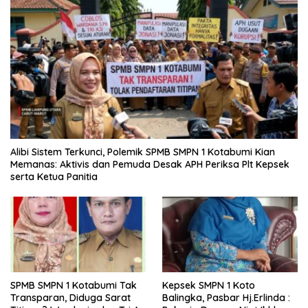
Alibi Sistem Terkunci, Polemik SPMB SMPN 1 Kotabumi Kian
Memanas: Aktivis dan Pemuda Desak APH Periksa Plt Kepsek
serta Ketua Panitia
SPMB SMPN 1 Kotabumi Tak
Kepsek SMPN 1 Koto
Transparan, Diduga Sarat
Balingka, Pasbar Hj.Erlinda :