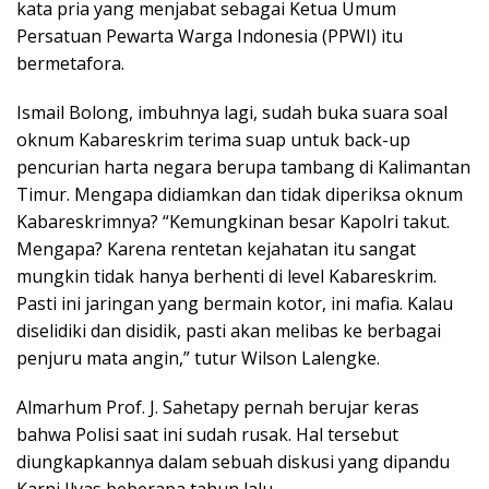
kata pria yang menjabat sebagai Ketua Umum
Persatuan Pewarta Warga Indonesia (PPWI) itu
bermetafora.
Ismail Bolong, imbuhnya lagi, sudah buka suara soal
oknum Kabareskrim terima suap untuk back-up
pencurian harta negara berupa tambang di Kalimantan
Timur. Mengapa didiamkan dan tidak diperiksa oknum
Kabareskrimnya? “Kemungkinan besar Kapolri takut.
Mengapa? Karena rentetan kejahatan itu sangat
mungkin tidak hanya berhenti di level Kabareskrim.
Pasti ini jaringan yang bermain kotor, ini mafia. Kalau
diselidiki dan disidik, pasti akan melibas ke berbagai
penjuru mata angin,” tutur Wilson Lalengke.
Almarhum Prof. J. Sahetapy pernah berujar keras
bahwa Polisi saat ini sudah rusak. Hal tersebut
diungkapkannya dalam sebuah diskusi yang dipandu