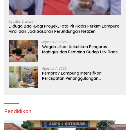
Agustus 8, 2026
Diduga Bagi-Bagi Proyek, Foto Plt Kadis Perkim Lampura
Viral dan Jadi Sasaran Perundungan Netizen
Agustus 7, 2026
Wagub Jihan Kukuhkan Pengurus
Mabigus dan Pembina Gudep UIN Raden
Intan, Dorong Pramuka Perkuat
Karakter Generasi Muda
Agustus 7, 2026
Pemprov Lampung Intensifkan
Percepatan Penanggulangan
Tuberkulosis di Tanggamus
Pendidikan