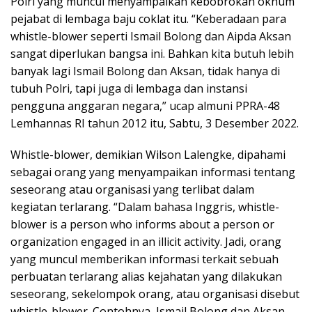
Polri yang muncul menyampaikan kebobrokan oknum
pejabat di lembaga baju coklat itu. “Keberadaan para
whistle-blower seperti Ismail Bolong dan Aipda Aksan
sangat diperlukan bangsa ini. Bahkan kita butuh lebih
banyak lagi Ismail Bolong dan Aksan, tidak hanya di
tubuh Polri, tapi juga di lembaga dan instansi
pengguna anggaran negara,” ucap almuni PPRA-48
Lemhannas RI tahun 2012 itu, Sabtu, 3 Desember 2022.
Whistle-blower, demikian Wilson Lalengke, dipahami
sebagai orang yang menyampaikan informasi tentang
seseorang atau organisasi yang terlibat dalam
kegiatan terlarang. “Dalam bahasa Inggris, whistle-
blower is a person who informs about a person or
organization engaged in an illicit activity. Jadi, orang
yang muncul memberikan informasi terkait sebuah
perbuatan terlarang alias kejahatan yang dilakukan
seseorang, sekelompok orang, atau organisasi disebut
whistle-blower. Contohnya, Ismail Bolong dan Aksan