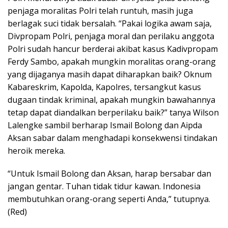
penjaga moralitas Polri telah runtuh, masih juga
berlagak suci tidak bersalah. “Pakai logika awam saja,
Divpropam Polri, penjaga moral dan perilaku anggota
Polri sudah hancur berderai akibat kasus Kadivpropam
Ferdy Sambo, apakah mungkin moralitas orang-orang
yang dijaganya masih dapat diharapkan baik? Oknum
Kabareskrim, Kapolda, Kapolres, tersangkut kasus
dugaan tindak kriminal, apakah mungkin bawahannya
tetap dapat diandalkan berperilaku baik?” tanya Wilson
Lalengke sambil berharap Ismail Bolong dan Aipda
Aksan sabar dalam menghadapi konsekwensi tindakan
heroik mereka.
“Untuk Ismail Bolong dan Aksan, harap bersabar dan
jangan gentar. Tuhan tidak tidur kawan. Indonesia
membutuhkan orang-orang seperti Anda,” tutupnya.
(Red)