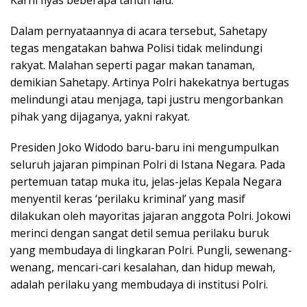
Karni Ilyas beberapa tahun lalu.
Dalam pernyataannya di acara tersebut, Sahetapy
tegas mengatakan bahwa Polisi tidak melindungi
rakyat. Malahan seperti pagar makan tanaman,
demikian Sahetapy. Artinya Polri hakekatnya bertugas
melindungi atau menjaga, tapi justru mengorbankan
pihak yang dijaganya, yakni rakyat.
Presiden Joko Widodo baru-baru ini mengumpulkan
seluruh jajaran pimpinan Polri di Istana Negara. Pada
pertemuan tatap muka itu, jelas-jelas Kepala Negara
menyentil keras ‘perilaku kriminal’ yang masif
dilakukan oleh mayoritas jajaran anggota Polri. Jokowi
merinci dengan sangat detil semua perilaku buruk
yang membudaya di lingkaran Polri. Pungli, sewenang-
wenang, mencari-cari kesalahan, dan hidup mewah,
adalah perilaku yang membudaya di institusi Polri.