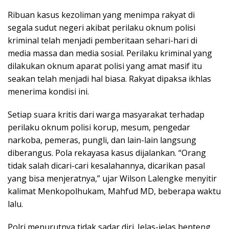
Ribuan kasus kezoliman yang menimpa rakyat di
segala sudut negeri akibat perilaku oknum polisi
kriminal telah menjadi pemberitaan sehari-hari di
media massa dan media sosial. Perilaku kriminal yang
dilakukan oknum aparat polisi yang amat masif itu
seakan telah menjadi hal biasa. Rakyat dipaksa ikhlas
menerima kondisi ini.
Setiap suara kritis dari warga masyarakat terhadap
perilaku oknum polisi korup, mesum, pengedar
narkoba, pemeras, pungli, dan lain-lain langsung
diberangus. Pola rekayasa kasus dijalankan. “Orang
tidak salah dicari-cari kesalahannya, dicarikan pasal
yang bisa menjeratnya,” ujar Wilson Lalengke menyitir
kalimat Menkopolhukam, Mahfud MD, beberapa waktu
lalu.
Polri menurutnya tidak sadar diri. Jelas-jelas benteng