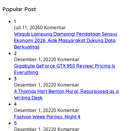
Popular Post
1
Juli 11, 2026
0 Komentar
Wagub Lampung Dampingi Pendataan Sensus
Ekonomi 2026, Ajak Masyarakat Dukung Data
Berkualitas
2
Desember 1, 2022
0 Komentar
Gigabyte GeForce GTX 950 Review: Pricing Is
Everything
3
Desember 1, 2022
0 Komentar
A Thomas Hart Benton Mural, Repurposed as a
Writing Desk
4
Desember 1, 2022
0 Komentar
Fashion Week Parties: Night 4
5
Desember 1, 2022
0 Komentar