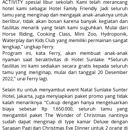
ACTIVITY spesial libur sekolah. Kami telah merancang
hotel kami sebagai Hotel Family Friendly. Jadi seluruh
tamu yang menginap dan mengajak anak-anaknya untuk
berlibur, tidak akan bosan karena banyak kegiatan dan
fasilitas menarik yang telah kami suguhkan. Mulai dari
Horse Riding, Cooking Class, Mini Zoo, Hydroponik,
Waterplay dan Kids Club yang memiliki permainan sangat
lengkap,” ungkap Ferry.
Program ini, kata Ferry, akan membuat anak-anak
nyaman saat beraktivitas di Hotel Sunlake. *Seluruh
fasilitas ini kami sediakan secara gratis kepada seluruh
tamu yang menginap, mulai dari tanggal 20 Desember
2022,” urai Ferry lagi.
Selain itu untuk menyambut event Natal Sunlake Sunter
Hotel, Jakarta, juga menyiapkan paket promo yang tidak
kalah menariknya. “Cukup dengan hanya mengeluarkan
biaya sebesar Rp 1.650.000, seluruh tamu yang
mengambil paket The Wonder of Christmas nantinya
sudah dapat menginap di type kamar Deluxe dengan
Sarapan Pagi dan Christmas Eve Dinner untuk 2 orang di