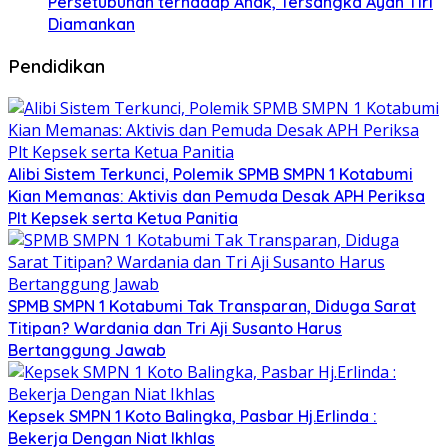
Persetubuhan terhadap Anak, Tersangka Ayah Tiri
Diamankan
Pendidikan
Alibi Sistem Terkunci, Polemik SPMB SMPN 1 Kotabumi
Kian Memanas: Aktivis dan Pemuda Desak APH Periksa
Plt Kepsek serta Ketua Panitia
SPMB SMPN 1 Kotabumi Tak Transparan, Diduga Sarat
Titipan? Wardania dan Tri Aji Susanto Harus
Bertanggung Jawab
Kepsek SMPN 1 Koto Balingka, Pasbar Hj.Erlinda :
Bekerja Dengan Niat Ikhlas