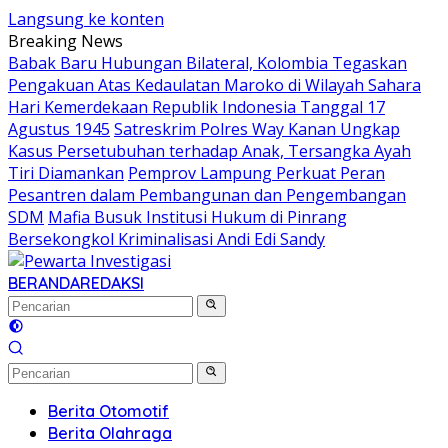
Langsung ke konten
Breaking News
Babak Baru Hubungan Bilateral, Kolombia Tegaskan
Pengakuan Atas Kedaulatan Maroko di Wilayah Sahara
Hari Kemerdekaan Republik Indonesia Tanggal 17
Agustus 1945
Satreskrim Polres Way Kanan Ungkap
Kasus Persetubuhan terhadap Anak, Tersangka Ayah
Tiri Diamankan
Pemprov Lampung Perkuat Peran
Pesantren dalam Pembangunan dan Pengembangan
SDM
Mafia Busuk Institusi Hukum di Pinrang
Bersekongkol Kriminalisasi Andi Edi Sandy
BERANDA
REDAKSI
Berita Otomotif
Berita Olahraga