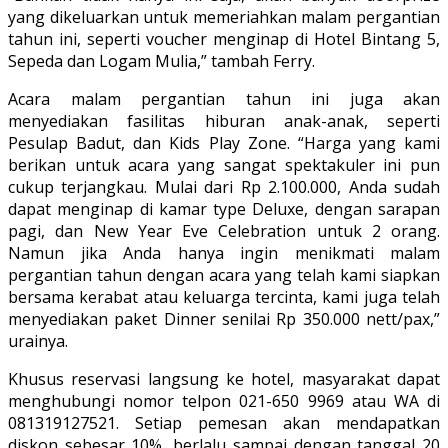
yang dikeluarkan untuk memeriahkan malam pergantian
tahun ini, seperti voucher menginap di Hotel Bintang 5,
Sepeda dan Logam Mulia,” tambah Ferry.
Acara malam pergantian tahun ini juga akan
menyediakan fasilitas hiburan anak-anak, seperti
Pesulap Badut, dan Kids Play Zone. “Harga yang kami
berikan untuk acara yang sangat spektakuler ini pun
cukup terjangkau. Mulai dari Rp 2.100.000, Anda sudah
dapat menginap di kamar type Deluxe, dengan sarapan
pagi, dan New Year Eve Celebration untuk 2 orang.
Namun jika Anda hanya ingin menikmati malam
pergantian tahun dengan acara yang telah kami siapkan
bersama kerabat atau keluarga tercinta, kami juga telah
menyediakan paket Dinner senilai Rp 350.000 nett/pax,”
urainya.
Khusus reservasi langsung ke hotel, masyarakat dapat
menghubungi nomor telpon 021-650 9969 atau WA di
081319127521. Setiap pemesan akan mendapatkan
diskon sebesar 10%, berlalu sampai dengan tanggal 20