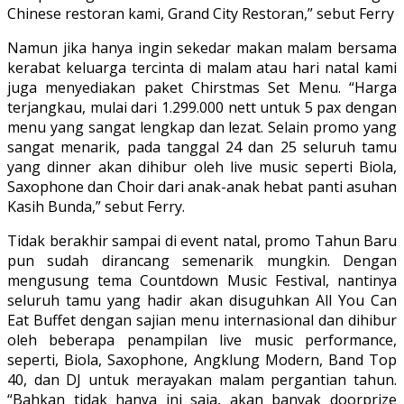
Chinese restoran kami, Grand City Restoran,” sebut Ferry
Namun jika hanya ingin sekedar makan malam bersama
kerabat keluarga tercinta di malam atau hari natal kami
juga menyediakan paket Chirstmas Set Menu. “Harga
terjangkau, mulai dari 1.299.000 nett untuk 5 pax dengan
menu yang sangat lengkap dan lezat. Selain promo yang
sangat menarik, pada tanggal 24 dan 25 seluruh tamu
yang dinner akan dihibur oleh live music seperti Biola,
Saxophone dan Choir dari anak-anak hebat panti asuhan
Kasih Bunda,” sebut Ferry.
Tidak berakhir sampai di event natal, promo Tahun Baru
pun sudah dirancang semenarik mungkin. Dengan
mengusung tema Countdown Music Festival, nantinya
seluruh tamu yang hadir akan disuguhkan All You Can
Eat Buffet dengan sajian menu internasional dan dihibur
oleh beberapa penampilan live music performance,
seperti, Biola, Saxophone, Angklung Modern, Band Top
40, dan DJ untuk merayakan malam pergantian tahun.
“Bahkan tidak hanya ini saja, akan banyak doorprize