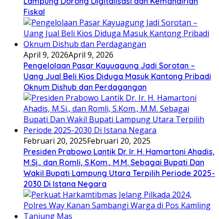
Lampung Dorong Digitalisasi dan Kemandirian
Fiskal
April 9, 2026
April 9, 2026
Pengelolaan Pasar Kayuagung Jadi Sorotan –
Uang Jual Beli Kios Diduga Masuk Kantong Pribadi
Oknum Dishub dan Perdagangan
Februari 20, 2025
Februari 20, 2025
Presiden Prabowo Lantik Dr. Ir. H. Hamartoni Ahadis,
M.Si., dan Romli, S.Kom., M.M. Sebagai Bupati Dan
Wakil Bupati Lampung Utara Terpilih Periode 2025-
2030 Di Istana Negara