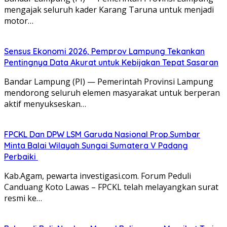
mengajak seluruh kader Karang Taruna untuk menjadi
motor…
Sensus Ekonomi 2026, Pemprov Lampung Tekankan
Pentingnya Data Akurat untuk Kebijakan Tepat Sasaran
Bandar Lampung (PI) — Pemerintah Provinsi Lampung
mendorong seluruh elemen masyarakat untuk berperan
aktif menyukseskan…
FPCKL Dan DPW LSM Garuda Nasional Prop.Sumbar
Minta Balai Wilayah Sungai Sumatera V Padang
Perbaiki
Kab.Agam, pewarta investigasi.com. Forum Peduli
Canduang Koto Lawas – FPCKL telah melayangkan surat
resmi ke…