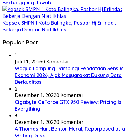
Bertanggung Jawab
Kepsek SMPN 1 Koto Balingka, Pasbar Hj.Erlinda :
Bekerja Dengan Niat Ikhlas
Popular Post
1
Juli 11, 2026
0 Komentar
Wagub Lampung Dampingi Pendataan Sensus
Ekonomi 2026, Ajak Masyarakat Dukung Data
Berkualitas
2
Desember 1, 2022
0 Komentar
Gigabyte GeForce GTX 950 Review: Pricing Is
Everything
3
Desember 1, 2022
0 Komentar
A Thomas Hart Benton Mural, Repurposed as a
Writing Desk