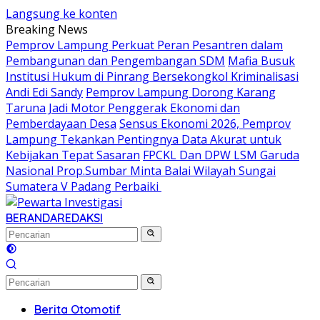
Langsung ke konten
Breaking News
Pemprov Lampung Perkuat Peran Pesantren dalam
Pembangunan dan Pengembangan SDM
Mafia Busuk
Institusi Hukum di Pinrang Bersekongkol Kriminalisasi
Andi Edi Sandy
Pemprov Lampung Dorong Karang
Taruna Jadi Motor Penggerak Ekonomi dan
Pemberdayaan Desa
Sensus Ekonomi 2026, Pemprov
Lampung Tekankan Pentingnya Data Akurat untuk
Kebijakan Tepat Sasaran
FPCKL Dan DPW LSM Garuda
Nasional Prop.Sumbar Minta Balai Wilayah Sungai
Sumatera V Padang Perbaiki
BERANDA
REDAKSI
Berita Otomotif