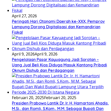
April 27, 2026
Peringati Hari Otonomi Daerah ke-XXX, Pemprov
Lampung Dorong Digitalisasi dan Kemandirian
Fiskal
April 9, 2026
April 9, 2026
Pengelolaan Pasar Kayuagung Jadi Sorotan –
Uang Jual Beli Kios Diduga Masuk Kantong Pribadi
Oknum Dishub dan Perdagangan
Februari 20, 2025
Februari 20, 2025
Presiden Prabowo Lantik Dr. Ir. H. Hamartoni Ahadis,
M.Si., dan Romli, S.Kom., M.M. Sebagai Bupati Dan