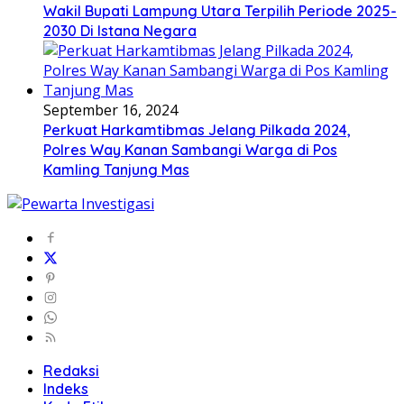
Wakil Bupati Lampung Utara Terpilih Periode 2025-
2030 Di Istana Negara
September 16, 2024
Perkuat Harkamtibmas Jelang Pilkada 2024,
Polres Way Kanan Sambangi Warga di Pos
Kamling Tanjung Mas
Redaksi
Indeks