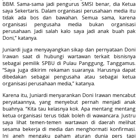
BBM. Sama-sama jadi pengurus SMSI benar, dia Ketua
saya Sekertaris. Dalam organisasi perusahaan media itu
tidak ada bos dan bawahan. Semua sama, karena
organisasi pengusaha media bukan organisasi
perusahaan. Jadi salah kalo saya jadi anak buah pak
Doni,” katanya.
Juniardi juga menyayangkan sikap dan pernyataan Doni
Irawan saat di hubungi wartawan terkait bisnisnya
sebagai pemilik SPBU di Pulau Panggung, Tanggamus.
“Saya juga dikirim rekaman suaranya. Harusnya dapat
dibedakan sebagai pengusaha atau sebagai ketua
organisasi perusahaan media,” katanya.
Karena itu, Juniardi menyarankan Doni Irawan mencabut
peryataannya, yang menyebut pernah menjadi anak
buahnya. “Kita tau kelasnya kok. Apa mentang mentang
ketua organisasi terus tidak boleh di wawancara. Justru
saya lihat temen-temen wartawan di daerah melihat
sesama bekerja di media dan menghormati konfirmasi.
Ini aneh mengaku paham aturan dunia pers tapi