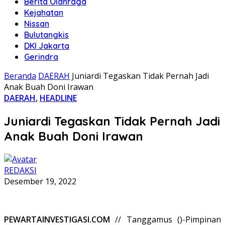
Berita Olahraga
Kejahatan
Nissan
Bulutangkis
DKI Jakarta
Gerindra
Beranda
DAERAH
Juniardi Tegaskan Tidak Pernah Jadi
Anak Buah Doni Irawan
DAERAH
,
HEADLINE
Juniardi Tegaskan Tidak Pernah Jadi
Anak Buah Doni Irawan
REDAKSI
Desember 19, 2022
PEWARTAINVESTIGASI.COM
// Tanggamus ()-Pimpinan