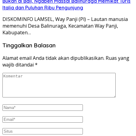
Bukan di Bali, Ngaben Massal Balinuraga Memikat Turis
Italia dan Puluhan Ribu Pengunjung
DISKOMINFO LAMSEL, Way Panji (Pl) – Lautan manusia
memenuhi Desa Balinuraga, Kecamatan Way Panji,
Kabupaten…
Tinggalkan Balasan
Alamat email Anda tidak akan dipublikasikan.
Ruas yang
wajib ditandai
*