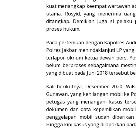
kuat menangkap keempat wartawan atas
utama, Rosyid, yang menerima uang 
ditangkap. Demikian juga si pelaku p
proses hukum.
Pada pertemuan dengan Kapolres Audie
Polres Jakbar menindaklanjuti LP yang
terlapor oknum ketua dewan pers, Yo
belum berproses sebagaimana mestiny
yang dibuat pada Juni 2018 tersebut be
Kali berikutnya, Desember 2020, Wi
Gunawan, yang kehilangan mobil ke Po
petugas yang menangani kasus terse
dokumen dan data kepemilikan mobil 
penggelapan mobil sudah diberikan 
Hingga kini kasus yang dilaporkan pada