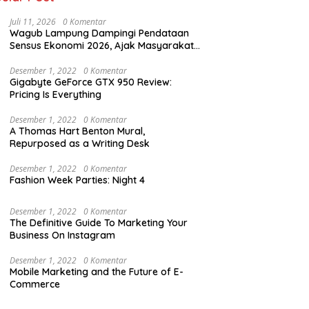
Juli 11, 2026
0 Komentar
Wagub Lampung Dampingi Pendataan
Sensus Ekonomi 2026, Ajak Masyarakat
Dukung Data Berkualitas
Desember 1, 2022
0 Komentar
Gigabyte GeForce GTX 950 Review:
Pricing Is Everything
Desember 1, 2022
0 Komentar
A Thomas Hart Benton Mural,
Repurposed as a Writing Desk
Desember 1, 2022
0 Komentar
Fashion Week Parties: Night 4
Desember 1, 2022
0 Komentar
The Definitive Guide To Marketing Your
Business On Instagram
Desember 1, 2022
0 Komentar
Mobile Marketing and the Future of E-
Commerce