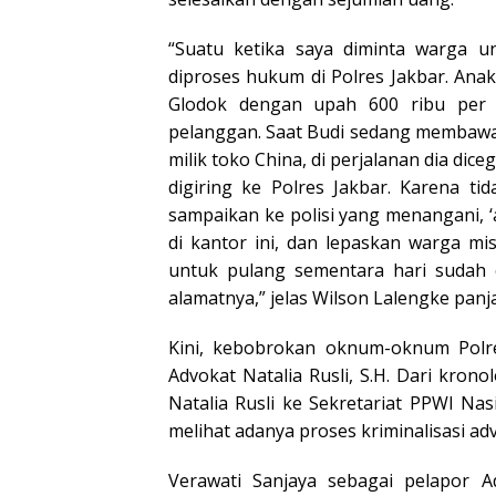
“Suatu ketika saya diminta warga
diproses hukum di Polres Jakbar. Anak 
Glodok dengan upah 600 ribu per 
pelanggan. Saat Budi sedang membawa
milik toko China, di perjalanan dia dice
digiring ke Polres Jakbar. Karena t
sampaikan ke polisi yang menangani, 
di kantor ini, dan lepaskan warga mis
untuk pulang sementara hari sudah 
alamatnya,” jelas Wilson Lalengke panj
Kini, kebobrokan oknum-oknum Polre
Advokat Natalia Rusli, S.H. Dari kro
Natalia Rusli ke Sekretariat PPWI N
melihat adanya proses kriminalisasi ad
Verawati Sanjaya sebagai pelapor Ad