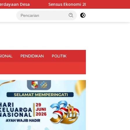
nsus Ekonomi 2026, Pemprov Lampung Tekankan Pentingnya Dat
SIONAL
PENDIDIKAN
POLITIK