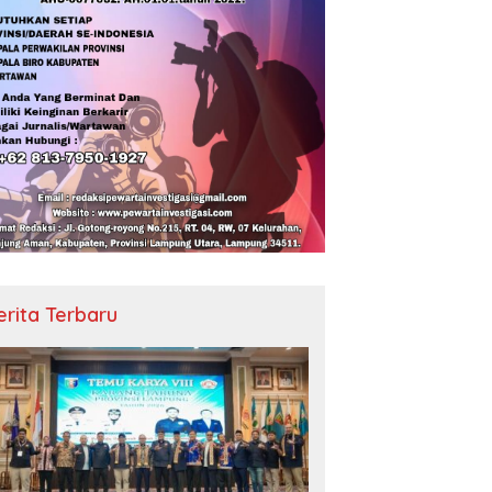
erita Terbaru