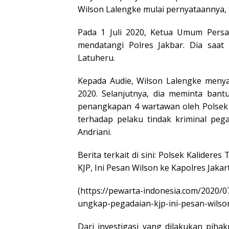
Wilson Lalengke mulai pernyataannya, 
Pada 1 Juli 2020, Ketua Umum Persa
mendatangi Polres Jakbar. Dia saat 
Latuheru.
Kepada Audie, Wilson Lalengke menya
2020. Selanjutnya, dia meminta bant
penangkapan 4 wartawan oleh Polsek 
terhadap pelaku tindak kriminal pega
Andriani.
Berita terkait di sini: Polsek Kalide
KJP, Ini Pesan Wilson ke Kapolres Jakar
(https://pewarta-indonesia.com/2020/
ungkap-pegadaian-kjp-ini-pesan-wilson
Dari investigasi yang dilakukan piha