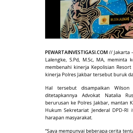
PEWARTAINVESTIGASI.COM
// Jakarta
Lalengke, S.Pd, M.Sc, MA, meminta 
membenahi kinerja Kepolisian Resort 
kinerja Polres Jakbar tersebut buruk d
Hal tersebut disampaikan Wilson
ditetapkannya Advokat Natalia Ru
berurusan ke Polres Jakbar, mantan 
Hukum Sekretariat Jenderal DPD-RI i
harapan masyarakat.
“Saya mempunyai beberapa cerita ten