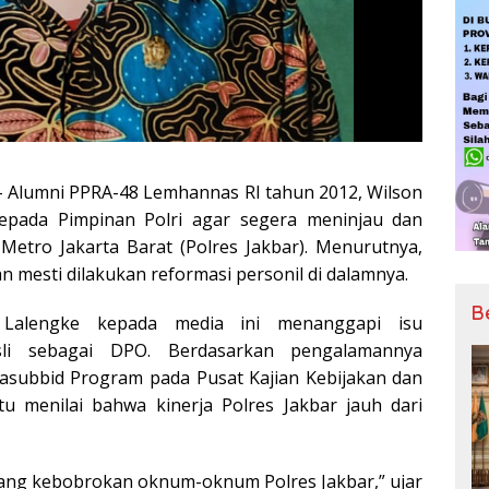
 – Alumni PPRA-48 Lemhannas RI tahun 2012, Wilson
kepada Pimpinan Polri agar segera meninjau dan
Metro Jakarta Barat (Polres Jakbar). Menurutnya,
an mesti dilakukan reformasi personil di dalamnya.
B
 Lalengke kepada media ini menanggapi isu
sli sebagai DPO. Berdasarkan pengalamannya
Kasubbid Program pada Pusat Kajian Kebijakan dan
tu menilai bahwa kinerja Polres Jakbar jauh dari
tang kebobrokan oknum-oknum Polres Jakbar,” ujar