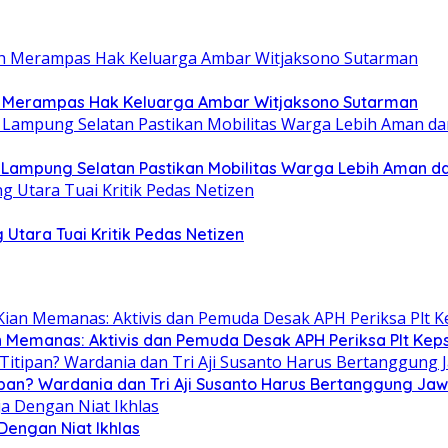
ah Merampas Hak Keluarga Ambar Witjaksono Sutarman
b Lampung Selatan Pastikan Mobilitas Warga Lebih Aman 
 Utara Tuai Kritik Pedas Netizen
n Memanas: Aktivis dan Pemuda Desak APH Periksa Plt Keps
ipan? Wardania dan Tri Aji Susanto Harus Bertanggung Ja
 Dengan Niat Ikhlas