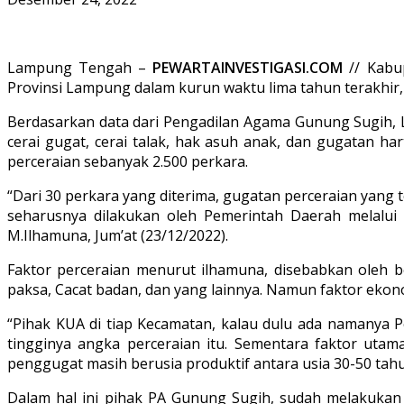
Lampung Tengah –
PEWARTAINVESTIGASI.COM
// Kabu
Provinsi Lampung dalam kurun waktu lima tahun terakhir,
Berdasarkan data dari Pengadilan Agama Gunung Sugih, 
cerai gugat, cerai talak, hak asuh anak, dan gugatan ha
perceraian sebanyak 2.500 perkara.
“Dari 30 perkara yang diterima, gugatan perceraian yang t
seharusnya dilakukan oleh Pemerintah Daerah melalui 
M.Ilhamuna, Jum’at (23/12/2022).
Faktor perceraian menurut ilhamuna, disebabkan oleh be
paksa, Cacat badan, dan yang lainnya. Namun faktor ekon
“Pihak KUA di tiap Kecamatan, kalau dulu ada namanya 
tingginya angka perceraian itu. Sementara faktor utama
penggugat masih berusia produktif antara usia 30-50 tahu
Dalam hal ini pihak PA Gunung Sugih, sudah melakukan 