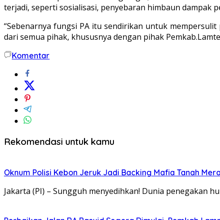
terjadi, seperti sosialisasi, penyebaran himbaun dampak p
“Sebenarnya fungsi PA itu sendirikan untuk mempersulit p
dari semua pihak, khususnya dengan pihak Pemkab.Lamteng
Komentar
Rekomendasi untuk kamu
Oknum Polisi Kebon Jeruk Jadi Backing Mafia Tanah Me
Jakarta (PI) – Sungguh menyedihkan! Dunia penegakan hu