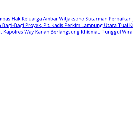
ampas Hak Keluarga Ambar Witjaksono Sutarman
Perbaikan 
 Bagi-Bagi Proyek, Plt. Kadis Perkim Lampung Utara Tuai Kr
t Kapolres Way Kanan Berlangsung Khidmat, Tunggul Wira