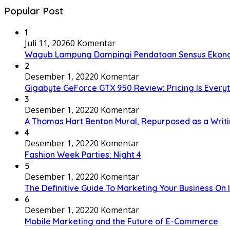
Popular Post
1
Juli 11, 2026
0 Komentar
Wagub Lampung Dampingi Pendataan Sensus Ekonom
2
Desember 1, 2022
0 Komentar
Gigabyte GeForce GTX 950 Review: Pricing Is Every
3
Desember 1, 2022
0 Komentar
A Thomas Hart Benton Mural, Repurposed as a Writ
4
Desember 1, 2022
0 Komentar
Fashion Week Parties: Night 4
5
Desember 1, 2022
0 Komentar
The Definitive Guide To Marketing Your Business On
6
Desember 1, 2022
0 Komentar
Mobile Marketing and the Future of E-Commerce