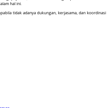
lam hal ini.
 apabila tidak adanya dukungan, kerjasama, dan koordinasi