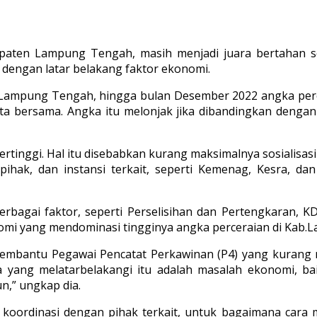
paten Lampung Tengah, masih menjadi juara bertahan se
 dengan latar belakang faktor ekonomi.
Lampung Tengah, hingga bulan Desember 2022 angka perc
rta bersama. Angka itu melonjak jika dibandingkan dengan
ertinggi. Hal itu disebabkan kurang maksimalnya sosialisasi
pihak, dan instansi terkait, seperti Kemenag, Kesra, d
rbagai faktor, seperti Perselisihan dan Pertengkaran, KD
omi yang mendominasi tingginya angka perceraian di Kab.L
Pembantu Pegawai Pencatat Perkawinan (P4) yang kurang
 yang melatarbelakangi itu adalah masalah ekonomi, bai
n,” ungkap dia.
koordinasi dengan pihak terkait, untuk bagaimana cara