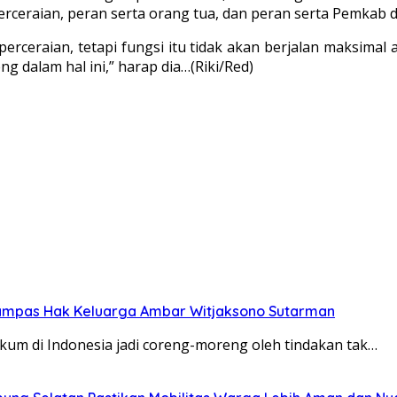
erceraian, peran serta orang tua, dan peran serta Pemkab da
erceraian, tetapi fungsi itu tidak akan berjalan maksimal
 dalam hal ini,” harap dia…(Riki/Red)
rampas Hak Keluarga Ambar Witjaksono Sutarman
kum di Indonesia jadi coreng-moreng oleh tindakan tak…