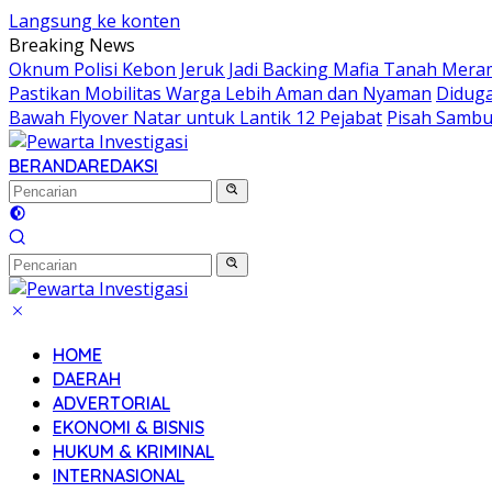
Langsung ke konten
Breaking News
Oknum Polisi Kebon Jeruk Jadi Backing Mafia Tanah Mer
Pastikan Mobilitas Warga Lebih Aman dan Nyaman
Diduga
Bawah Flyover Natar untuk Lantik 12 Pejabat
Pisah Sambu
BERANDA
REDAKSI
HOME
DAERAH
ADVERTORIAL
EKONOMI & BISNIS
HUKUM & KRIMINAL
INTERNASIONAL