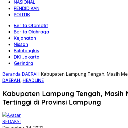
NASIONAL
PENDIDIKAN
POLITIK
Berita Otomotif
Berita Olahraga
Kejahatan
Nissan
Bulutangkis
DKI Jakarta
Gerindra
Beranda
DAERAH
Kabupaten Lampung Tengah, Masih Menj
DAERAH
,
HEADLINE
Kabupaten Lampung Tengah, Masih M
Tertinggi di Provinsi Lampung
REDAKSI
Desember 24, 2022