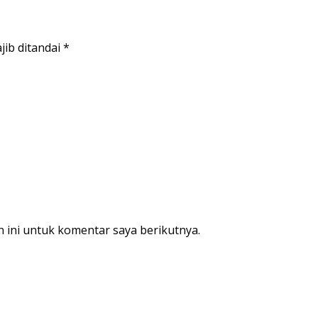
jib ditandai
*
 ini untuk komentar saya berikutnya.