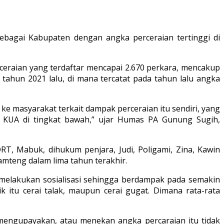
bagai Kabupaten dengan angka perceraian tertinggi di
eraian yang terdaftar mencapai 2.670 perkara, mencakup
 tahun 2021 lalu, di mana tercatat pada tahun lalu angka
 ke masyarakat terkait dampak perceraian itu sendiri, yang
an KUA di tingkat bawah,” ujar Humas PA Gunung Sugih,
RT, Mabuk, dihukum penjara, Judi, Poligami, Zina, Kawin
amteng dalam lima tahun terakhir.
 melakukan sosialisasi sehingga berdampak pada semakin
k itu cerai talak, maupun cerai gugat. Dimana rata-rata
 mengupayakan, atau menekan angka percaraian itu tidak