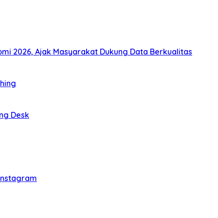
i 2026, Ajak Masyarakat Dukung Data Berkualitas
thing
ing Desk
 Instagram