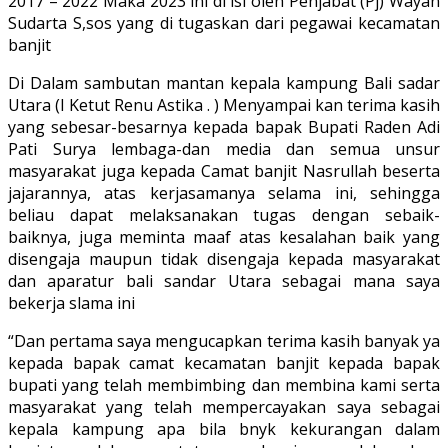
2017 – 2022 Maka 2023 ini di isi oleh Penjabat (Pj) Wayan
Sudarta S,sos yang di tugaskan dari pegawai kecamatan
banjit
Di Dalam sambutan mantan kepala kampung Bali sadar
Utara (I Ketut Renu Astika . ) Menyampai kan terima kasih
yang sebesar-besarnya kepada bapak Bupati Raden Adi
Pati Surya lembaga-dan media dan semua unsur
masyarakat juga kepada Camat banjit Nasrullah beserta
jajarannya, atas kerjasamanya selama ini, sehingga
beliau dapat melaksanakan tugas dengan sebaik-
baiknya, juga meminta maaf atas kesalahan baik yang
disengaja maupun tidak disengaja kepada masyarakat
dan aparatur bali sandar Utara sebagai mana saya
bekerja slama ini
“Dan pertama saya mengucapkan terima kasih banyak ya
kepada bapak camat kecamatan banjit kepada bapak
bupati yang telah membimbing dan membina kami serta
masyarakat yang telah mempercayakan saya sebagai
kepala kampung apa bila bnyk kekurangan dalam