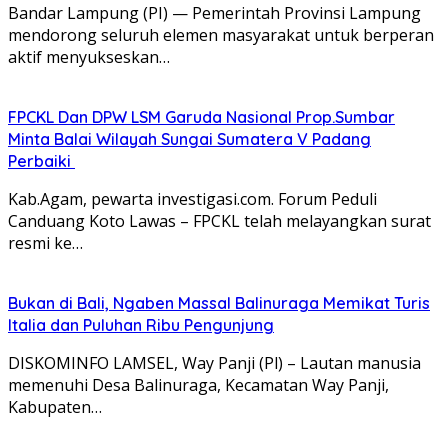
Bandar Lampung (PI) — Pemerintah Provinsi Lampung
mendorong seluruh elemen masyarakat untuk berperan
aktif menyukseskan…
FPCKL Dan DPW LSM Garuda Nasional Prop.Sumbar
Minta Balai Wilayah Sungai Sumatera V Padang
Perbaiki
Kab.Agam, pewarta investigasi.com. Forum Peduli
Canduang Koto Lawas – FPCKL telah melayangkan surat
resmi ke…
Bukan di Bali, Ngaben Massal Balinuraga Memikat Turis
Italia dan Puluhan Ribu Pengunjung
DISKOMINFO LAMSEL, Way Panji (Pl) – Lautan manusia
memenuhi Desa Balinuraga, Kecamatan Way Panji,
Kabupaten…