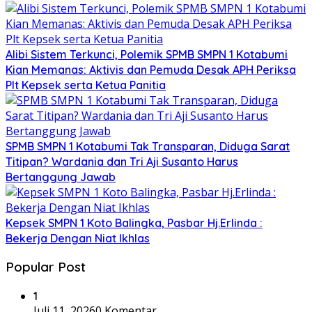
Alibi Sistem Terkunci, Polemik SPMB SMPN 1 Kotabumi
Kian Memanas: Aktivis dan Pemuda Desak APH Periksa
Plt Kepsek serta Ketua Panitia
SPMB SMPN 1 Kotabumi Tak Transparan, Diduga Sarat
Titipan? Wardania dan Tri Aji Susanto Harus
Bertanggung Jawab
Kepsek SMPN 1 Koto Balingka, Pasbar Hj.Erlinda :
Bekerja Dengan Niat Ikhlas
Popular Post
1
Juli 11, 2026
0 Komentar