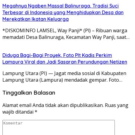
Megahnya Ngaben Massal Balinuraga, Tradisi Suci
Terbesar di Indonesia yang Menghidupkan Desa dan
Merekatkan Ikatan Keluarga
*DISKOMINFO LAMSEL, Way Panji* (Pl) – Ribuan warga
memadati Desa Balinuraga, Kecamatan Way Panji, saat…
Diduga Bagi-Bagi Proyek, Foto Plt Kadis Perkim
Lampura Viral dan Jadi Sasaran Perundungan Netizen
Lampung Utara (PI) — Jagat media sosial di Kabupaten
Lampung Utara (Lampura) mendadak gempar. Foto…
Tinggalkan Balasan
Alamat email Anda tidak akan dipublikasikan.
Ruas yang
wajib ditandai
*