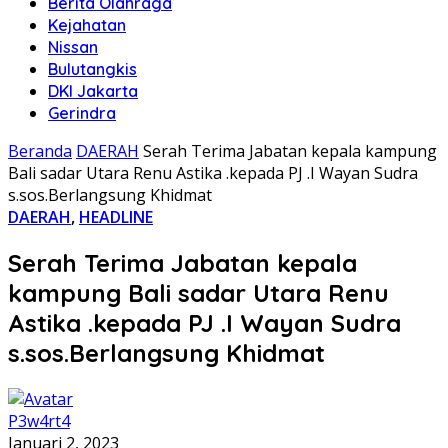
Berita Olahraga
Kejahatan
Nissan
Bulutangkis
DKI Jakarta
Gerindra
Beranda
DAERAH
Serah Terima Jabatan kepala kampung
Bali sadar Utara Renu Astika .kepada PJ .I Wayan Sudra
s.sos.Berlangsung Khidmat
DAERAH
,
HEADLINE
Serah Terima Jabatan kepala
kampung Bali sadar Utara Renu
Astika .kepada PJ .I Wayan Sudra
s.sos.Berlangsung Khidmat
P3w4rt4
Januari 2, 2023