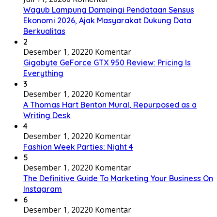
Wagub Lampung Dampingi Pendataan Sensus
Ekonomi 2026, Ajak Masyarakat Dukung Data
Berkualitas
2
Desember 1, 2022
0 Komentar
Gigabyte GeForce GTX 950 Review: Pricing Is
Everything
3
Desember 1, 2022
0 Komentar
A Thomas Hart Benton Mural, Repurposed as a
Writing Desk
4
Desember 1, 2022
0 Komentar
Fashion Week Parties: Night 4
5
Desember 1, 2022
0 Komentar
The Definitive Guide To Marketing Your Business On
Instagram
6
Desember 1, 2022
0 Komentar