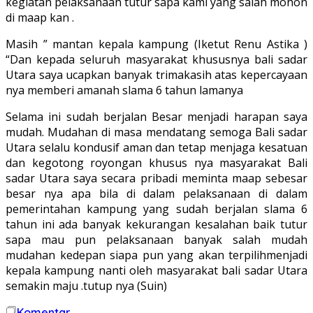
kegiatan pelaksanaan tutur sapa kami yang salah mohon
di maap kan .
Masih ” mantan kepala kampung (Iketut Renu Astika )
“Dan kepada seluruh masyarakat khususnya bali sadar
Utara saya ucapkan banyak trimakasih atas kepercayaan
nya memberi amanah slama 6 tahun lamanya
Selama ini sudah berjalan Besar menjadi harapan saya
mudah. Mudahan di masa mendatang semoga Bali sadar
Utara selalu kondusif aman dan tetap menjaga kesatuan
dan kegotong royongan khusus nya masyarakat Bali
sadar Utara saya secara pribadi meminta maap sebesar
besar nya apa bila di dalam pelaksanaan di dalam
pemerintahan kampung yang sudah berjalan slama 6
tahun ini ada banyak kekurangan kesalahan baik tutur
sapa mau pun pelaksanaan banyak salah mudah
mudahan kedepan siapa pun yang akan terpilihmenjadi
kepala kampung nanti oleh masyarakat bali sadar Utara
semakin maju .tutup nya (Suin)
Komentar