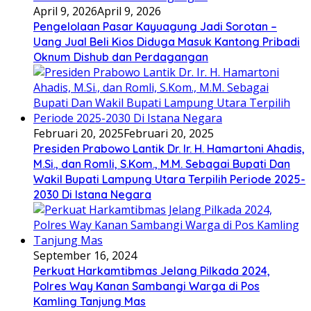
April 9, 2026
April 9, 2026
Pengelolaan Pasar Kayuagung Jadi Sorotan –
Uang Jual Beli Kios Diduga Masuk Kantong Pribadi
Oknum Dishub dan Perdagangan
Februari 20, 2025
Februari 20, 2025
Presiden Prabowo Lantik Dr. Ir. H. Hamartoni Ahadis,
M.Si., dan Romli, S.Kom., M.M. Sebagai Bupati Dan
Wakil Bupati Lampung Utara Terpilih Periode 2025-
2030 Di Istana Negara
September 16, 2024
Perkuat Harkamtibmas Jelang Pilkada 2024,
Polres Way Kanan Sambangi Warga di Pos
Kamling Tanjung Mas