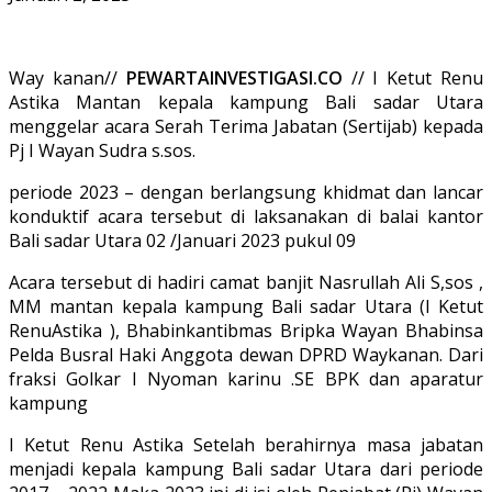
Way kanan//
PEWARTAINVESTIGASI.CO
// I Ketut Renu
Astika Mantan kepala kampung Bali sadar Utara
menggelar acara Serah Terima Jabatan (Sertijab) kepada
Pj I Wayan Sudra s.sos.
periode 2023 – dengan berlangsung khidmat dan lancar
konduktif acara tersebut di laksanakan di balai kantor
Bali sadar Utara 02 /Januari 2023 pukul 09
Acara tersebut di hadiri camat banjit Nasrullah Ali S,sos ,
MM mantan kepala kampung Bali sadar Utara (I Ketut
RenuAstika ), Bhabinkantibmas Bripka Wayan Bhabinsa
Pelda Busral Haki Anggota dewan DPRD Waykanan. Dari
fraksi Golkar I Nyoman karinu .SE BPK dan aparatur
kampung
I Ketut Renu Astika Setelah berahirnya masa jabatan
menjadi kepala kampung Bali sadar Utara dari periode