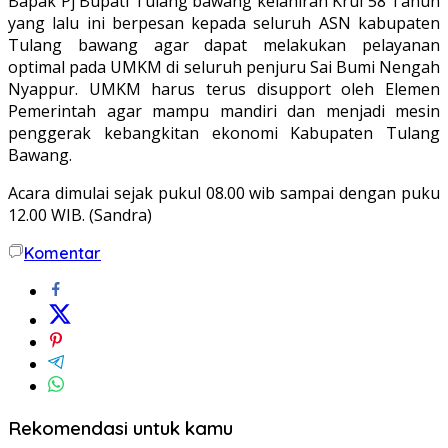
Bapak Pj Bupati Tulang bawang kelahiran Krui 58 Tahun
yang lalu ini berpesan kepada seluruh ASN kabupaten
Tulang bawang agar dapat melakukan pelayanan
optimal pada UMKM di seluruh penjuru Sai Bumi Nengah
Nyappur. UMKM harus terus disupport oleh Elemen
Pemerintah agar mampu mandiri dan menjadi mesin
penggerak kebangkitan ekonomi Kabupaten Tulang
Bawang.
Acara dimulai sejak pukul 08.00 wib sampai dengan puku
12.00 WIB. (Sandra)
Komentar
Rekomendasi untuk kamu