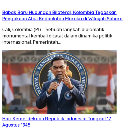
Babak Baru Hubungan Bilateral, Kolombia Tegaskan
Pengakuan Atas Kedaulatan Maroko di Wilayah Sahara
Cali, Colombia (PI) – Sebuah langkah diplomatik
monumental kembali dicatat dalam dinamika politik
internasional. Pemerintah…
Hari Kemerdekaan Republik Indonesia Tanggal 17
Agustus 1945