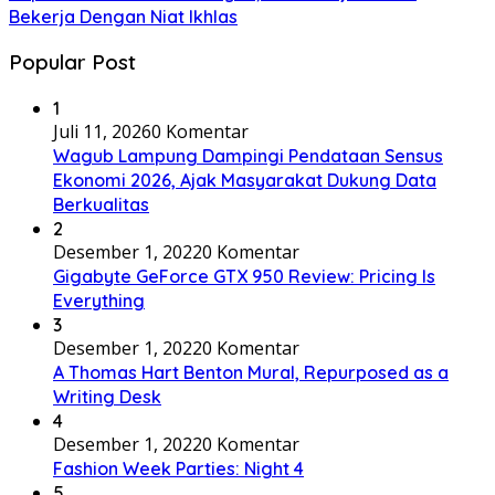
Bekerja Dengan Niat Ikhlas
Popular Post
1
Juli 11, 2026
0 Komentar
Wagub Lampung Dampingi Pendataan Sensus
Ekonomi 2026, Ajak Masyarakat Dukung Data
Berkualitas
2
Desember 1, 2022
0 Komentar
Gigabyte GeForce GTX 950 Review: Pricing Is
Everything
3
Desember 1, 2022
0 Komentar
A Thomas Hart Benton Mural, Repurposed as a
Writing Desk
4
Desember 1, 2022
0 Komentar
Fashion Week Parties: Night 4
5