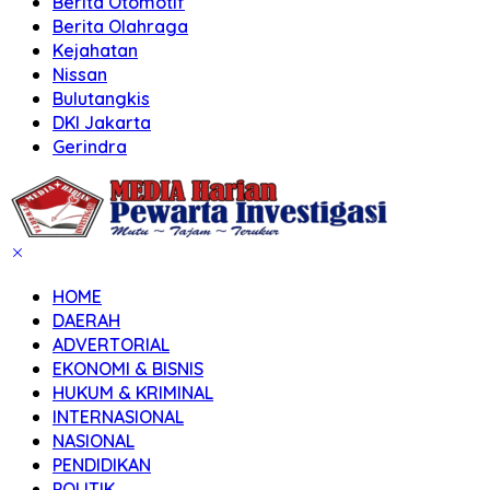
Berita Otomotif
Berita Olahraga
Kejahatan
Nissan
Bulutangkis
DKI Jakarta
Gerindra
HOME
DAERAH
ADVERTORIAL
EKONOMI & BISNIS
HUKUM & KRIMINAL
INTERNASIONAL
NASIONAL
PENDIDIKAN
POLITIK