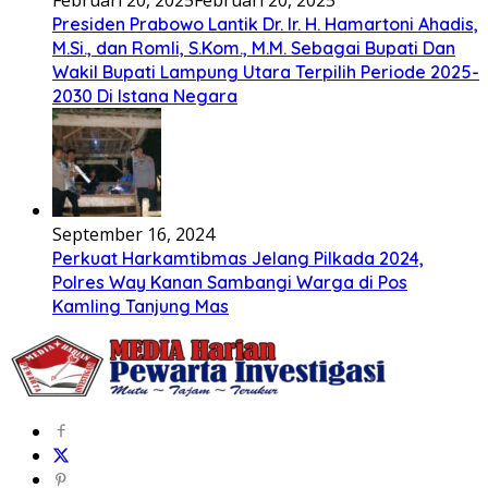
Presiden Prabowo Lantik Dr. Ir. H. Hamartoni Ahadis,
M.Si., dan Romli, S.Kom., M.M. Sebagai Bupati Dan
Wakil Bupati Lampung Utara Terpilih Periode 2025-
2030 Di Istana Negara
September 16, 2024
Perkuat Harkamtibmas Jelang Pilkada 2024,
Polres Way Kanan Sambangi Warga di Pos
Kamling Tanjung Mas