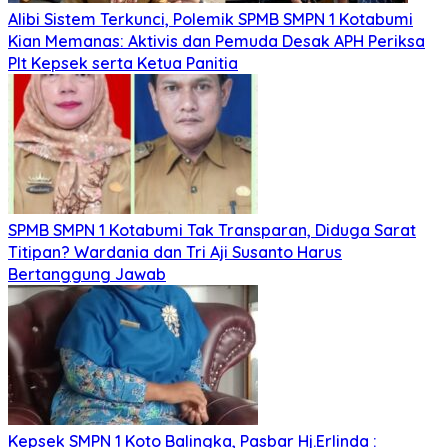
Alibi Sistem Terkunci, Polemik SPMB SMPN 1 Kotabumi
Kian Memanas: Aktivis dan Pemuda Desak APH Periksa
Plt Kepsek serta Ketua Panitia
SPMB SMPN 1 Kotabumi Tak Transparan, Diduga Sarat
Titipan? Wardania dan Tri Aji Susanto Harus
Bertanggung Jawab
Kepsek SMPN 1 Koto Balingka, Pasbar Hj.Erlinda :