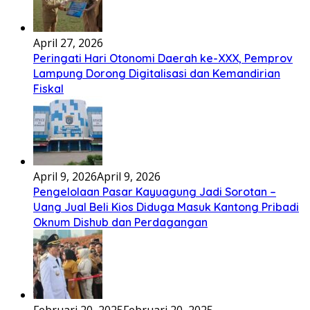
April 27, 2026
Peringati Hari Otonomi Daerah ke-XXX, Pemprov
Lampung Dorong Digitalisasi dan Kemandirian
Fiskal
April 9, 2026
April 9, 2026
Pengelolaan Pasar Kayuagung Jadi Sorotan –
Uang Jual Beli Kios Diduga Masuk Kantong Pribadi
Oknum Dishub dan Perdagangan
Februari 20, 2025
Februari 20, 2025