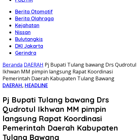
Berita Otomotif
Berita Olahraga
Kejahatan
Nissan
Bulutangkis
DKI Jakarta
Gerindra
Beranda
DAERAH
Pj Bupati Tulang bawang Drs Qudrotul
Ikhwan MM pimpin langsung Rapat Koordinasi
Pemerintah Daerah Kabupaten Tulang Bawang
DAERAH
,
HEADLINE
Pj Bupati Tulang bawang Drs
Qudrotul Ikhwan MM pimpin
langsung Rapat Koordinasi
Pemerintah Daerah Kabupaten
Tulang Bawang