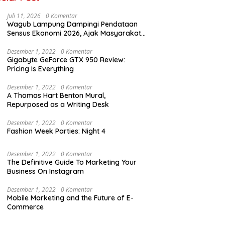
Juli 11, 2026
0 Komentar
Wagub Lampung Dampingi Pendataan
Sensus Ekonomi 2026, Ajak Masyarakat
Dukung Data Berkualitas
Desember 1, 2022
0 Komentar
Gigabyte GeForce GTX 950 Review:
Pricing Is Everything
Desember 1, 2022
0 Komentar
A Thomas Hart Benton Mural,
Repurposed as a Writing Desk
Desember 1, 2022
0 Komentar
Fashion Week Parties: Night 4
Desember 1, 2022
0 Komentar
The Definitive Guide To Marketing Your
Business On Instagram
Desember 1, 2022
0 Komentar
Mobile Marketing and the Future of E-
Commerce