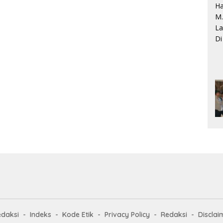
edaksi
Indeks
Kode Etik
Privacy Policy
Redaksi
Disclai