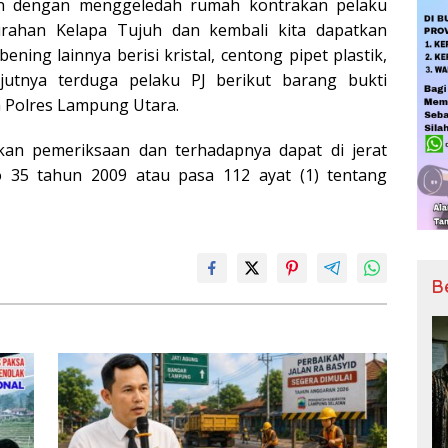
an dengan menggeledah rumah kontrakan pelaku
urahan Kelapa Tujuh dan kembali kita dapatkan
ening lainnya berisi kristal, centong pipet plastik,
jutnya terduga pelaku PJ berikut barang bukti
a Polres Lampung Utara.
ukan pemeriksaan dan terhadapnya dapat di jerat
 35 tahun 2009 atau pasa 112 ayat (1) tentang
B