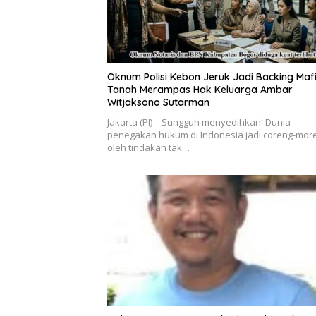
Oknum Polisi Kebon Jeruk Jadi Backing Maf
Tanah Merampas Hak Keluarga Ambar
Witjaksono Sutarman
Jakarta (PI) – Sungguh menyedihkan! Dunia
penegakan hukum di Indonesia jadi coreng-mor
oleh tindakan tak…