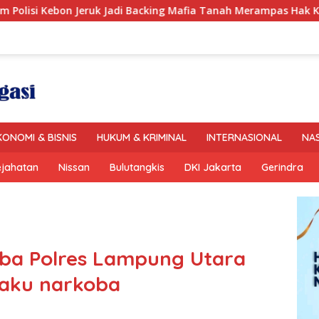
uk Jadi Backing Mafia Tanah Merampas Hak Keluarga Ambar Wit
KONOMI & BISNIS
HUKUM & KRIMINAL
INTERNASIONAL
NA
ejahatan
Nissan
Bulutangkis
DKI Jakarta
Gerindra
oba Polres Lampung Utara
aku narkoba