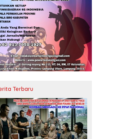
erita Terbaru