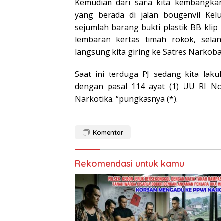
Kemudian dari sana kita kembangk
yang berada di jalan bougenvil Kel
sejumlah barang bukti plastik BB klip b
lembaran kertas timah rokok, selan
langsung kita giring ke Satres Narkob
Saat ini terduga PJ sedang kita lak
dengan pasal 114 ayat (1) UU RI No
Narkotika. “pungkasnya (*).
Komentar
Rekomendasi untuk kamu