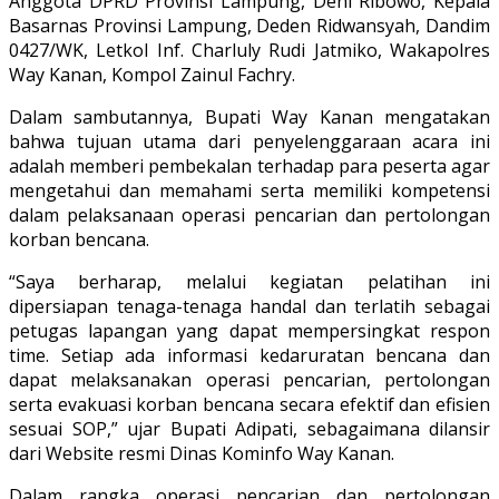
Anggota DPRD Provinsi Lampung, Deni Ribowo, Kepala
Basarnas Provinsi Lampung, Deden Ridwansyah, Dandim
0427/WK, Letkol Inf. Charluly Rudi Jatmiko, Wakapolres
Way Kanan, Kompol Zainul Fachry.
Dalam sambutannya, Bupati Way Kanan mengatakan
bahwa tujuan utama dari penyelenggaraan acara ini
adalah memberi pembekalan terhadap para peserta agar
mengetahui dan memahami serta memiliki kompetensi
dalam pelaksanaan operasi pencarian dan pertolongan
korban bencana.
“Saya berharap, melalui kegiatan pelatihan ini
dipersiapan tenaga-tenaga handal dan terlatih sebagai
petugas lapangan yang dapat mempersingkat respon
time. Setiap ada informasi kedaruratan bencana dan
dapat melaksanakan operasi pencarian, pertolongan
serta evakuasi korban bencana secara efektif dan efisien
sesuai SOP,” ujar Bupati Adipati, sebagaimana dilansir
dari Website resmi Dinas Kominfo Way Kanan.
Dalam rangka operasi pencarian dan pertolongan