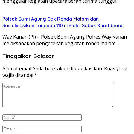
menggelar kegiatan upacara serah terima tunggul…
Polsek Bumi Agung Cek Ronda Malam dan
Sosialisasikan Layanan 110 melalui Sabuk Kamtibmas
Way Kanan (Pl) – Polsek Bumi Agung Polres Way Kanan
melaksanakan pengecekan kegiatan ronda malam…
Tinggalkan Balasan
Alamat email Anda tidak akan dipublikasikan.
Ruas yang
wajib ditandai
*