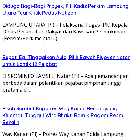
Diduga Bagi-Bagi Proyek, Plt. Kadis Perkim Lampung
Utara Tuai Kritik Pedas Netizen
LAMPUNG UTARA (PI) – Pelaksana Tugas (Plt) Kepala
Dinas Perumahan Rakyat dan Kawasan Permukiman
(Perkim/Perkimciptaru)…
Bupati Egi Tinggalkan Aula, Pilih Bawah Flyover Natar
untuk Lantik 12 Pejabat
DISKOMINFO LAMSEL, Natar (Pl) – Ada pemandangan
berbeda dalam pelantikan pejabat pimpinan tinggi
pratama di…
Pisah Sambut Kapolres Way Kanan Berlangsung
Khidmat, Tunggul Wira Bhakti Ramik Ragom Resmi
Beralih
Way Kanan (Pl) – Polres Way Kanan Polda Lampung