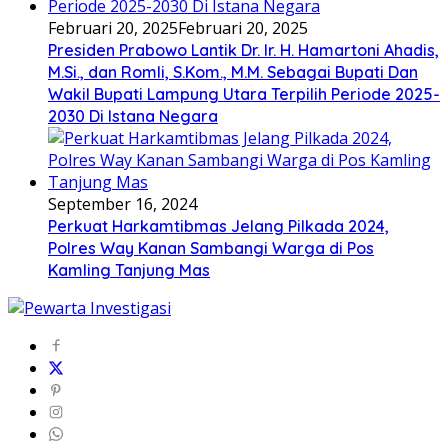
Februari 20, 2025
Februari 20, 2025
Presiden Prabowo Lantik Dr. Ir. H. Hamartoni Ahadis,
M.Si., dan Romli, S.Kom., M.M. Sebagai Bupati Dan
Wakil Bupati Lampung Utara Terpilih Periode 2025-
2030 Di Istana Negara
September 16, 2024
Perkuat Harkamtibmas Jelang Pilkada 2024,
Polres Way Kanan Sambangi Warga di Pos
Kamling Tanjung Mas