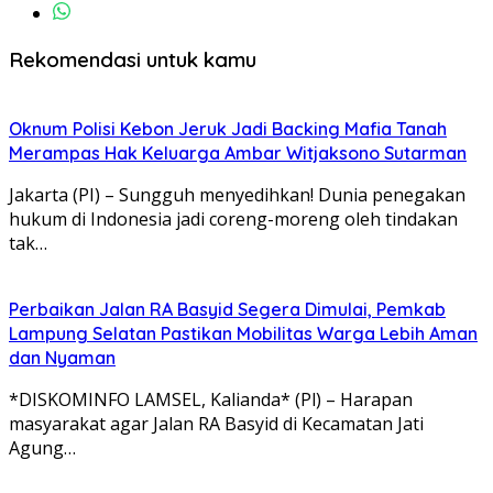
Rekomendasi untuk kamu
Oknum Polisi Kebon Jeruk Jadi Backing Mafia Tanah
Merampas Hak Keluarga Ambar Witjaksono Sutarman
Jakarta (PI) – Sungguh menyedihkan! Dunia penegakan
hukum di Indonesia jadi coreng-moreng oleh tindakan
tak…
Perbaikan Jalan RA Basyid Segera Dimulai, Pemkab
Lampung Selatan Pastikan Mobilitas Warga Lebih Aman
dan Nyaman
*DISKOMINFO LAMSEL, Kalianda* (Pl) – Harapan
masyarakat agar Jalan RA Basyid di Kecamatan Jati
Agung…