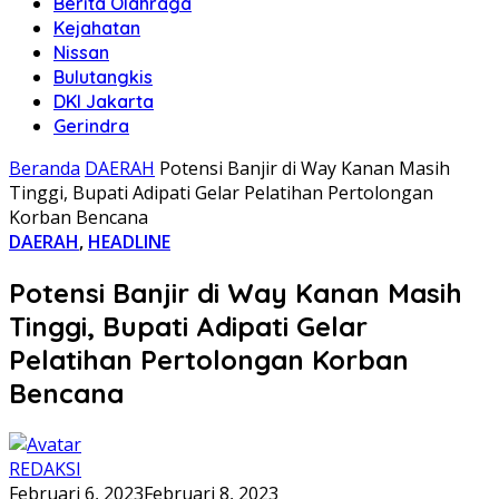
Berita Olahraga
Kejahatan
Nissan
Bulutangkis
DKI Jakarta
Gerindra
Beranda
DAERAH
Potensi Banjir di Way Kanan Masih
Tinggi, Bupati Adipati Gelar Pelatihan Pertolongan
Korban Bencana
DAERAH
,
HEADLINE
Potensi Banjir di Way Kanan Masih
Tinggi, Bupati Adipati Gelar
Pelatihan Pertolongan Korban
Bencana
REDAKSI
Februari 6, 2023
Februari 8, 2023