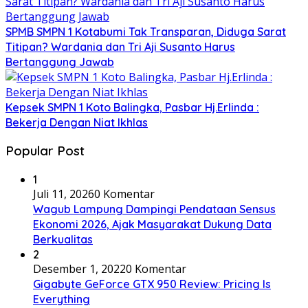
SPMB SMPN 1 Kotabumi Tak Transparan, Diduga Sarat
Titipan? Wardania dan Tri Aji Susanto Harus
Bertanggung Jawab
Kepsek SMPN 1 Koto Balingka, Pasbar Hj.Erlinda :
Bekerja Dengan Niat Ikhlas
Popular Post
1
Juli 11, 2026
0 Komentar
Wagub Lampung Dampingi Pendataan Sensus
Ekonomi 2026, Ajak Masyarakat Dukung Data
Berkualitas
2
Desember 1, 2022
0 Komentar
Gigabyte GeForce GTX 950 Review: Pricing Is
Everything