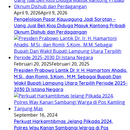
April 9, 2026
April 9, 2026
Pengelolaan Pasar Kayuagung Jadi Sorotan –
Uang Jual Beli Kios Diduga Masuk Kantong Pribadi
Oknum Dishub dan Perdagangan
Februari 20, 2025
Februari 20, 2025
Presiden Prabowo Lantik Dr. Ir. H. Hamartoni Ahadis,
M.Si., dan Romli, S.Kom., M.M. Sebagai Bupati Dan
Wakil Bupati Lampung Utara Terpilih Periode 2025-
2030 Di Istana Negara
September 16, 2024
Perkuat Harkamtibmas Jelang Pilkada 2024,
Polres Way Kanan Sambangi Warga di Pos