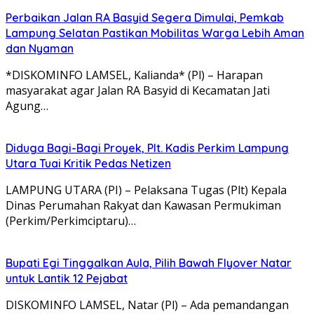
Perbaikan Jalan RA Basyid Segera Dimulai, Pemkab
Lampung Selatan Pastikan Mobilitas Warga Lebih Aman
dan Nyaman
*DISKOMINFO LAMSEL, Kalianda* (Pl) – Harapan
masyarakat agar Jalan RA Basyid di Kecamatan Jati
Agung…
Diduga Bagi-Bagi Proyek, Plt. Kadis Perkim Lampung
Utara Tuai Kritik Pedas Netizen
LAMPUNG UTARA (PI) – Pelaksana Tugas (Plt) Kepala
Dinas Perumahan Rakyat dan Kawasan Permukiman
(Perkim/Perkimciptaru)…
Bupati Egi Tinggalkan Aula, Pilih Bawah Flyover Natar
untuk Lantik 12 Pejabat
DISKOMINFO LAMSEL, Natar (Pl) – Ada pemandangan