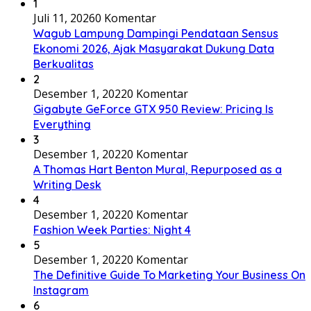
1
Juli 11, 2026
0 Komentar
Wagub Lampung Dampingi Pendataan Sensus
Ekonomi 2026, Ajak Masyarakat Dukung Data
Berkualitas
2
Desember 1, 2022
0 Komentar
Gigabyte GeForce GTX 950 Review: Pricing Is
Everything
3
Desember 1, 2022
0 Komentar
A Thomas Hart Benton Mural, Repurposed as a
Writing Desk
4
Desember 1, 2022
0 Komentar
Fashion Week Parties: Night 4
5
Desember 1, 2022
0 Komentar
The Definitive Guide To Marketing Your Business On
Instagram
6