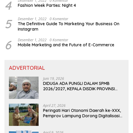
4
Desember 1, 2022
0 Komentar
Fashion Week Parties: Night 4
5
Desember 1, 2022
0 Komentar
The Definitive Guide To Marketing Your Business On
Instagram
6
Desember 1, 2022
0 Komentar
Mobile Marketing and the Future of E-Commerce
ADVERTORIAL
Juni 19, 2026
DIDUGA ADA PUNGLI DALAM SPMB
2026/2027, KEPALA DISDIK PROVINSI
LAMPUNG: PANITIA CURANG AKAN
DITINDAK TEGAS
April 27, 2026
Peringati Hari Otonomi Daerah ke-XXX,
Pemprov Lampung Dorong Digitalisasi
dan Kemandirian Fiskal
April 9, 2026