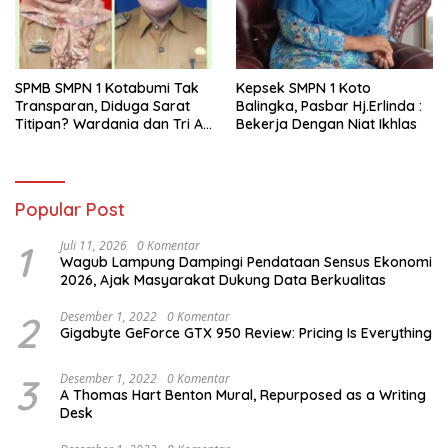
SPMB SMPN 1 Kotabumi Tak
Kepsek SMPN 1 Koto
Transparan, Diduga Sarat
Balingka, Pasbar Hj.Erlinda :
Titipan? Wardania dan Tri Aji
Bekerja Dengan Niat Ikhlas
Susanto Harus Bertanggung
Jawab
Popular Post
1
Juli 11, 2026
0 Komentar
Wagub Lampung Dampingi Pendataan Sensus Ekonomi
2026, Ajak Masyarakat Dukung Data Berkualitas
2
Desember 1, 2022
0 Komentar
Gigabyte GeForce GTX 950 Review: Pricing Is Everything
3
Desember 1, 2022
0 Komentar
A Thomas Hart Benton Mural, Repurposed as a Writing
Desk