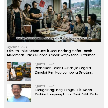
Agustus 6, 2026
Oknum Polisi Kebon Jeruk Jadi Backing Mafia Tanah
Merampas Hak Keluarga Ambar Witjaksono Sutarman
Agustus 6, 2026
Perbaikan Jalan RA Basyid Segera
Dimulai, Pemkab Lampung Selatan
Pastikan Mobilitas Warga Lebih Aman
dan Nyaman
Agustus 6, 2026
Diduga Bagi-Bagi Proyek, Plt. Kadis
Perkim Lampung Utara Tuai Kritik Pedas
Netizen