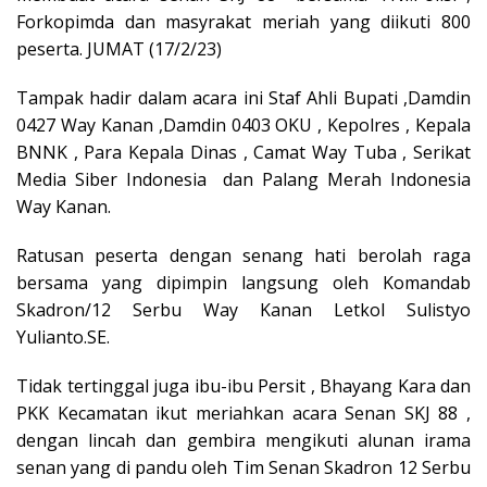
Forkopimda dan masyrakat meriah yang diikuti 800
peserta. JUMAT (17/2/23)
Tampak hadir dalam acara ini Staf Ahli Bupati ,Damdin
0427 Way Kanan ,Damdin 0403 OKU , Kepolres , Kepala
BNNK , Para Kepala Dinas , Camat Way Tuba , Serikat
Media Siber Indonesia dan Palang Merah Indonesia
Way Kanan.
Ratusan peserta dengan senang hati berolah raga
bersama yang dipimpin langsung oleh Komandab
Skadron/12 Serbu Way Kanan Letkol Sulistyo
Yulianto.SE.
Tidak tertinggal juga ibu-ibu Persit , Bhayang Kara dan
PKK Kecamatan ikut meriahkan acara Senan SKJ 88 ,
dengan lincah dan gembira mengikuti alunan irama
senan yang di pandu oleh Tim Senan Skadron 12 Serbu