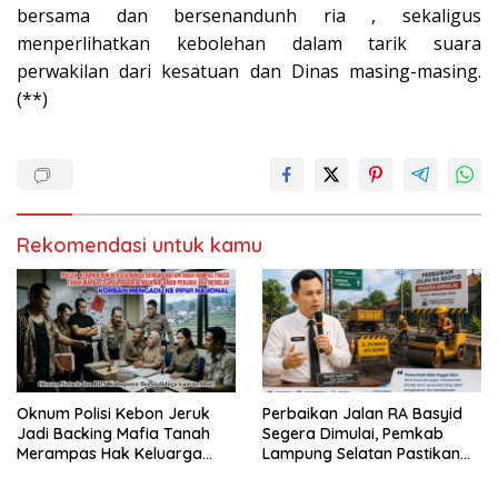
bersama dan bersenandunh ria , sekaligus
menperlihatkan kebolehan dalam tarik suara
perwakilan dari kesatuan dan Dinas masing-masing.
(**)
Rekomendasi untuk kamu
Oknum Polisi Kebon Jeruk
Perbaikan Jalan RA Basyid
Jadi Backing Mafia Tanah
Segera Dimulai, Pemkab
Merampas Hak Keluarga
Lampung Selatan Pastikan
Ambar Witjaksono Sutarman
Mobilitas Warga Lebih Aman
dan Nyaman