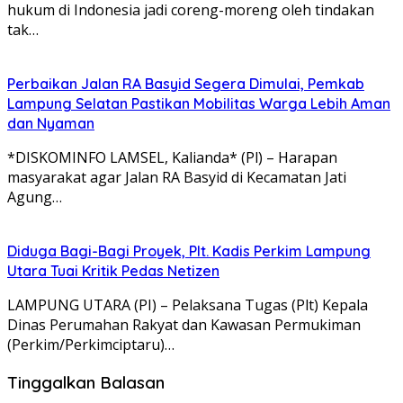
hukum di Indonesia jadi coreng-moreng oleh tindakan
tak…
Perbaikan Jalan RA Basyid Segera Dimulai, Pemkab
Lampung Selatan Pastikan Mobilitas Warga Lebih Aman
dan Nyaman
*DISKOMINFO LAMSEL, Kalianda* (Pl) – Harapan
masyarakat agar Jalan RA Basyid di Kecamatan Jati
Agung…
Diduga Bagi-Bagi Proyek, Plt. Kadis Perkim Lampung
Utara Tuai Kritik Pedas Netizen
LAMPUNG UTARA (PI) – Pelaksana Tugas (Plt) Kepala
Dinas Perumahan Rakyat dan Kawasan Permukiman
(Perkim/Perkimciptaru)…
Tinggalkan Balasan