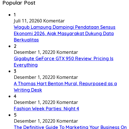
Popular Post
1
Juli 11, 2026
0 Komentar
Wagub Lampung Dampingi Pendataan Sensus
Ekonomi 2026, Ajak Masyarakat Dukung Data
Berkualitas
2
Desember 1, 2022
0 Komentar
Gigabyte GeForce GTX 950 Review: Pricing Is
Everything
3
Desember 1, 2022
0 Komentar
A Thomas Hart Benton Mural, Repurposed as a
Writing Desk
4
Desember 1, 2022
0 Komentar
Fashion Week Parties: Night 4
5
Desember 1, 2022
0 Komentar
The Definitive Guide To Marketing Your Business On