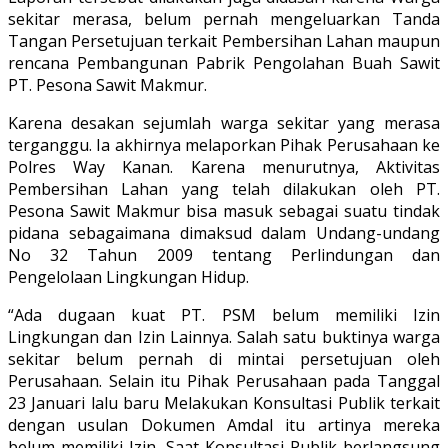
sekitar merasa, belum pernah mengeluarkan Tanda
Tangan Persetujuan terkait Pembersihan Lahan maupun
rencana Pembangunan Pabrik Pengolahan Buah Sawit
PT. Pesona Sawit Makmur.
Karena desakan sejumlah warga sekitar yang merasa
terganggu. Ia akhirnya melaporkan Pihak Perusahaan ke
Polres Way Kanan. Karena menurutnya, Aktivitas
Pembersihan Lahan yang telah dilakukan oleh PT.
Pesona Sawit Makmur bisa masuk sebagai suatu tindak
pidana sebagaimana dimaksud dalam Undang-undang
No 32 Tahun 2009 tentang Perlindungan dan
Pengelolaan Lingkungan Hidup.
“Ada dugaan kuat PT. PSM belum memiliki Izin
Lingkungan dan Izin Lainnya. Salah satu buktinya warga
sekitar belum pernah di mintai persetujuan oleh
Perusahaan. Selain itu Pihak Perusahaan pada Tanggal
23 Januari lalu baru Melakukan Konsultasi Publik terkait
dengan usulan Dokumen Amdal itu artinya mereka
belum memiliki Izin. Saat Konsultasi Publik berlangsung