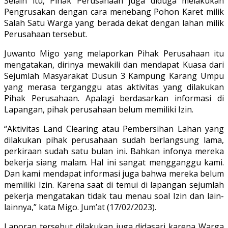
Selain itu, Pihak Perusahaan juga diduga melakukan
Pengrusakan dengan cara menebang Pohon Karet milik
Salah Satu Warga yang berada dekat dengan lahan milik
Perusahaan tersebut.
Juwanto Migo yang melaporkan Pihak Perusahaan itu
mengatakan, dirinya mewakili dan mendapat Kuasa dari
Sejumlah Masyarakat Dusun 3 Kampung Karang Umpu
yang merasa terganggu atas aktivitas yang dilakukan
Pihak Perusahaan. Apalagi berdasarkan informasi di
Lapangan, pihak perusahaan belum memiliki Izin.
“Aktivitas Land Clearing atau Pembersihan Lahan yang
dilakukan pihak perusahaan sudah berlangsung lama,
perkiraan sudah satu bulan ini. Bahkan infonya mereka
bekerja siang malam. Hal ini sangat mengganggu kami.
Dan kami mendapat informasi juga bahwa mereka belum
memiliki Izin. Karena saat di temui di lapangan sejumlah
pekerja mengatakan tidak tau menau soal Izin dan lain-
lainnya,” kata Migo. Jum’at (17/02/2023).
Laporan tersebut dilakukan juga didasari karena Warga