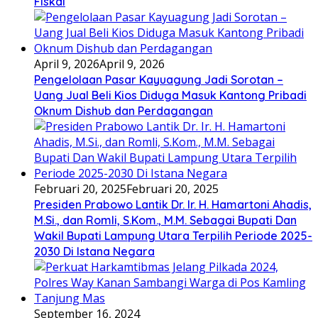
Fiskal
April 9, 2026
April 9, 2026
Pengelolaan Pasar Kayuagung Jadi Sorotan –
Uang Jual Beli Kios Diduga Masuk Kantong Pribadi
Oknum Dishub dan Perdagangan
Februari 20, 2025
Februari 20, 2025
Presiden Prabowo Lantik Dr. Ir. H. Hamartoni Ahadis,
M.Si., dan Romli, S.Kom., M.M. Sebagai Bupati Dan
Wakil Bupati Lampung Utara Terpilih Periode 2025-
2030 Di Istana Negara
September 16, 2024