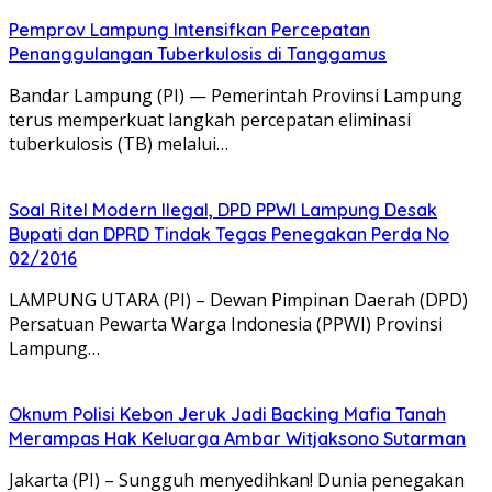
Pemprov Lampung Intensifkan Percepatan
Penanggulangan Tuberkulosis di Tanggamus
Bandar Lampung (PI) — Pemerintah Provinsi Lampung
terus memperkuat langkah percepatan eliminasi
tuberkulosis (TB) melalui…
Soal Ritel Modern Ilegal, DPD PPWI Lampung Desak
Bupati dan DPRD Tindak Tegas Penegakan Perda No
02/2016
​LAMPUNG UTARA (PI) – Dewan Pimpinan Daerah (DPD)
Persatuan Pewarta Warga Indonesia (PPWI) Provinsi
Lampung…
Oknum Polisi Kebon Jeruk Jadi Backing Mafia Tanah
Merampas Hak Keluarga Ambar Witjaksono Sutarman
Jakarta (PI) – Sungguh menyedihkan! Dunia penegakan