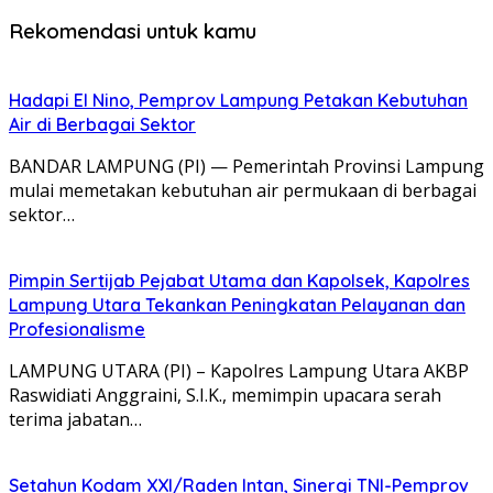
Rekomendasi untuk kamu
Hadapi El Nino, Pemprov Lampung Petakan Kebutuhan
Air di Berbagai Sektor
BANDAR LAMPUNG (PI) — Pemerintah Provinsi Lampung
mulai memetakan kebutuhan air permukaan di berbagai
sektor…
Pimpin Sertijab Pejabat Utama dan Kapolsek, Kapolres
Lampung Utara Tekankan Peningkatan Pelayanan dan
Profesionalisme
LAMPUNG UTARA (PI) – Kapolres Lampung Utara AKBP
Raswidiati Anggraini, S.I.K., memimpin upacara serah
terima jabatan…
Setahun Kodam XXI/Raden Intan, Sinergi TNI-Pemprov