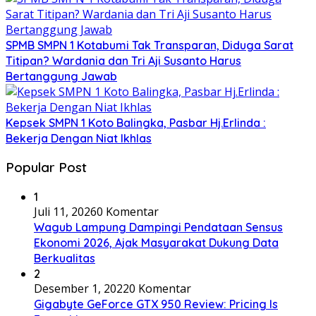
SPMB SMPN 1 Kotabumi Tak Transparan, Diduga Sarat
Titipan? Wardania dan Tri Aji Susanto Harus
Bertanggung Jawab
Kepsek SMPN 1 Koto Balingka, Pasbar Hj.Erlinda :
Bekerja Dengan Niat Ikhlas
Popular Post
1
Juli 11, 2026
0 Komentar
Wagub Lampung Dampingi Pendataan Sensus
Ekonomi 2026, Ajak Masyarakat Dukung Data
Berkualitas
2
Desember 1, 2022
0 Komentar
Gigabyte GeForce GTX 950 Review: Pricing Is