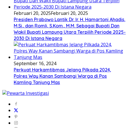
Februari 20, 2025
Februari 20, 2025
Presiden Prabowo Lantik Dr. Ir. H. Hamartoni Ahadis,
M.Si., dan Romli, S.Kom., M.M. Sebagai Bupati Dan
Wakil Bupati Lampung Utara Terpilih Periode 2025-
2030 Di Istana Negara
September 16, 2024
Perkuat Harkamtibmas Jelang Pilkada 2024,
Polres Way Kanan Sambangi Warga di Pos
Kamling Tanjung Mas