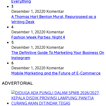
Everything
3
Desember 1, 2022
0 Komentar
A Thomas Hart Benton Mural, Repurposed as a
Writing Desk
4
Desember 1, 2022
0 Komentar
Fashion Week Parties: Night 4
5
Desember 1, 2022
0 Komentar
The Definitive Guide To Marketing Your Business On
Instagram
6
Desember 1, 2022
0 Komentar
Mobile Marketing and the Future of E-Commerce
ADVERTORIAL