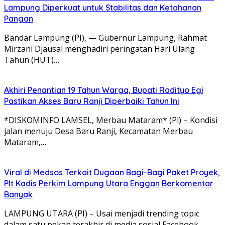
Lampung Diperkuat untuk Stabilitas dan Ketahanan
Pangan
Bandar Lampung (PI), — Gubernur Lampung, Rahmat
Mirzani Djausal menghadiri peringatan Hari Ulang
Tahun (HUT)…
Akhiri Penantian 19 Tahun Warga, Bupati Radityo Egi
Pastikan Akses Baru Ranji Diperbaiki Tahun Ini
*DISKOMINFO LAMSEL, Merbau Mataram* (Pl) – Kondisi
jalan menuju Desa Baru Ranji, Kecamatan Merbau
Mataram,…
Viral di Medsos Terkait Dugaan Bagi-Bagi Paket Proyek,
Plt Kadis Perkim Lampung Utara Enggan Berkomentar
Banyak
LAMPUNG UTARA (PI) – Usai menjadi trending topic
dalam satu pekan terakhir di media sosial Facebook…