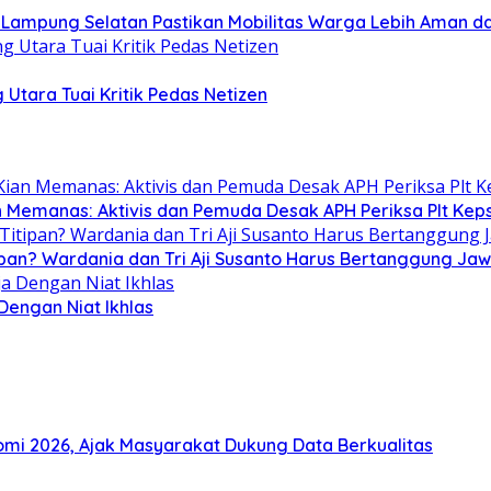
b Lampung Selatan Pastikan Mobilitas Warga Lebih Aman 
 Utara Tuai Kritik Pedas Netizen
n Memanas: Aktivis dan Pemuda Desak APH Periksa Plt Keps
ipan? Wardania dan Tri Aji Susanto Harus Bertanggung Ja
 Dengan Niat Ikhlas
i 2026, Ajak Masyarakat Dukung Data Berkualitas