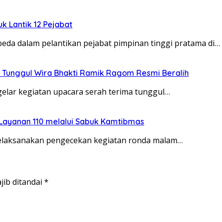
uk Lantik 12 Pejabat
da dalam pelantikan pejabat pimpinan tinggi pratama di…
 Tunggul Wira Bhakti Ramik Ragom Resmi Beralih
elar kegiatan upacara serah terima tunggul…
 Layanan 110 melalui Sabuk Kamtibmas
melaksanakan pengecekan kegiatan ronda malam…
jib ditandai
*