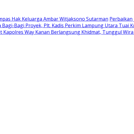
ampas Hak Keluarga Ambar Witjaksono Sutarman
Perbaikan 
 Bagi-Bagi Proyek, Plt. Kadis Perkim Lampung Utara Tuai Kr
t Kapolres Way Kanan Berlangsung Khidmat, Tunggul Wira