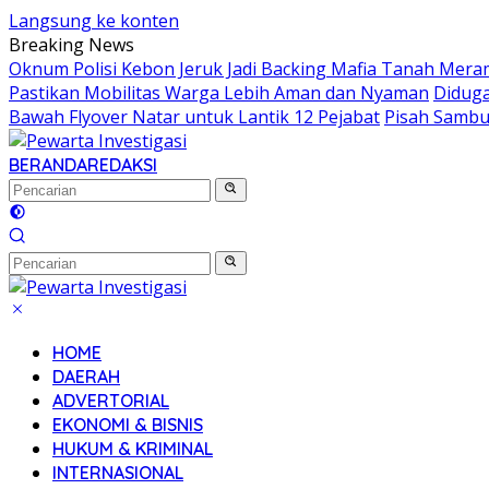
Langsung ke konten
Breaking News
Oknum Polisi Kebon Jeruk Jadi Backing Mafia Tanah Mer
Pastikan Mobilitas Warga Lebih Aman dan Nyaman
Diduga
Bawah Flyover Natar untuk Lantik 12 Pejabat
Pisah Sambu
BERANDA
REDAKSI
HOME
DAERAH
ADVERTORIAL
EKONOMI & BISNIS
HUKUM & KRIMINAL
INTERNASIONAL