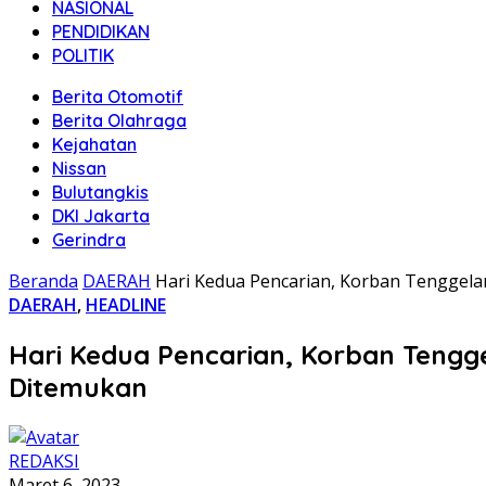
NASIONAL
PENDIDIKAN
POLITIK
Berita Otomotif
Berita Olahraga
Kejahatan
Nissan
Bulutangkis
DKI Jakarta
Gerindra
Beranda
DAERAH
Hari Kedua Pencarian, Korban Tenggel
DAERAH
,
HEADLINE
Hari Kedua Pencarian, Korban Teng
Ditemukan
REDAKSI
Maret 6, 2023