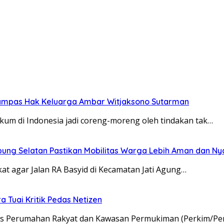
rampas Hak Keluarga Ambar Witjaksono Sutarman
kum di Indonesia jadi coreng-moreng oleh tindakan tak…
pung Selatan Pastikan Mobilitas Warga Lebih Aman dan N
t agar Jalan RA Basyid di Kecamatan Jati Agung…
 Tuai Kritik Pedas Netizen
nas Perumahan Rakyat dan Kawasan Permukiman (Perkim/Pe