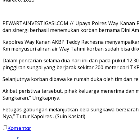
PEWARTAINVESTIGASI.COM // Upaya Polres Way Kanan P
dan sinergi berhasil menemukan korban bernama Dini Amir
Kapolres Way Kanan AKBP Teddy Rachesna menyampaikan set
Km menyusuri aliran air Way Tahmi korban sudah bisa di
Dalam pencarian selama dua hari ini dan pada pukul 12.
pinggiran sungai yang berjarak sekitar 200 meter dari TK
Selanjutnya korban dibawa ke rumah duka oleh tim dan r
Akibat peristiwa tersebut, pihak keluarga menerima da
Sangkaran,” Ungkapnya.
Petugas gabungan melanjutkan bela sungkawa berziarah k
Nya,” Tutur Kapolres . (Suin Kasiati)
Komentar