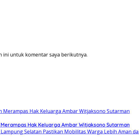
 ini untuk komentar saya berikutnya.
ah Merampas Hak Keluarga Ambar Witjaksono Sutarman