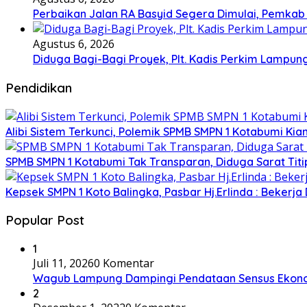
Perbaikan Jalan RA Basyid Segera Dimulai, Pemka
Agustus 6, 2026
Diduga Bagi-Bagi Proyek, Plt. Kadis Perkim Lampung
Pendidikan
Alibi Sistem Terkunci, Polemik SPMB SMPN 1 Kotabumi Kia
SPMB SMPN 1 Kotabumi Tak Transparan, Diduga Sarat Tit
Kepsek SMPN 1 Koto Balingka, Pasbar Hj.Erlinda : Bekerja
Popular Post
1
Juli 11, 2026
0 Komentar
Wagub Lampung Dampingi Pendataan Sensus Ekonom
2