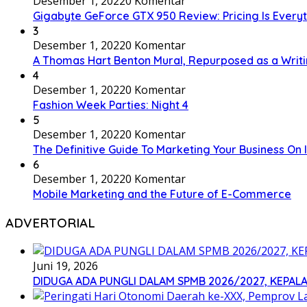
Desember 1, 2022
0 Komentar
Gigabyte GeForce GTX 950 Review: Pricing Is Every
3
Desember 1, 2022
0 Komentar
A Thomas Hart Benton Mural, Repurposed as a Writ
4
Desember 1, 2022
0 Komentar
Fashion Week Parties: Night 4
5
Desember 1, 2022
0 Komentar
The Definitive Guide To Marketing Your Business On
6
Desember 1, 2022
0 Komentar
Mobile Marketing and the Future of E-Commerce
ADVERTORIAL
Juni 19, 2026
DIDUGA ADA PUNGLI DALAM SPMB 2026/2027, KEPALA