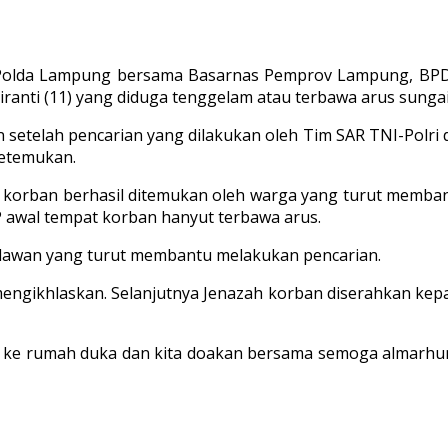
olda Lampung bersama Basarnas Pemprov Lampung, BPD
anti (11) yang diduga tenggelam atau terbawa arus sungai
elah pencarian yang dilakukan oleh Tim SAR TNI-Polri dan
ketemukan.
30 korban berhasil ditemukan oleh warga yang turut mem
P awal tempat korban hanyut terbawa arus.
elawan yang turut membantu melakukan pencarian.
n mengikhlaskan. Selanjutnya Jenazah korban diserahkan 
e rumah duka dan kita doakan bersama semoga almarhumah