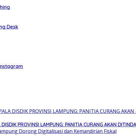
thing
ing Desk
 Instagram
 DISDIK PROVINSI LAMPUNG: PANITIA CURANG AKAN DITIND