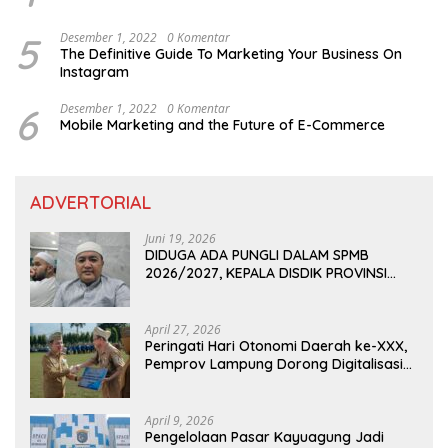
5
Desember 1, 2022
0 Komentar
The Definitive Guide To Marketing Your Business On
Instagram
6
Desember 1, 2022
0 Komentar
Mobile Marketing and the Future of E-Commerce
ADVERTORIAL
Juni 19, 2026
DIDUGA ADA PUNGLI DALAM SPMB
2026/2027, KEPALA DISDIK PROVINSI
LAMPUNG: PANITIA CURANG AKAN
DITINDAK TEGAS
April 27, 2026
Peringati Hari Otonomi Daerah ke-XXX,
Pemprov Lampung Dorong Digitalisasi
dan Kemandirian Fiskal
April 9, 2026
Pengelolaan Pasar Kayuagung Jadi