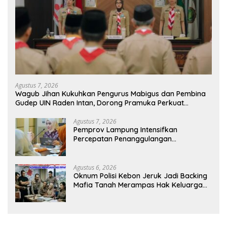
Agustus 7, 2026
Wagub Jihan Kukuhkan Pengurus Mabigus dan Pembina
Gudep UIN Raden Intan, Dorong Pramuka Perkuat
Karakter Generasi Muda
Agustus 7, 2026
Pemprov Lampung Intensifkan
Percepatan Penanggulangan
Tuberkulosis di Tanggamus
Agustus 6, 2026
Oknum Polisi Kebon Jeruk Jadi Backing
Mafia Tanah Merampas Hak Keluarga
Ambar Witjaksono Sutarman