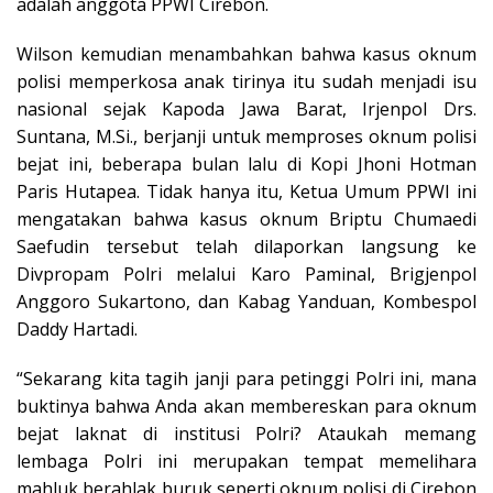
adalah anggota PPWI Cirebon.
Wilson kemudian menambahkan bahwa kasus oknum
polisi memperkosa anak tirinya itu sudah menjadi isu
nasional sejak Kapoda Jawa Barat, Irjenpol Drs.
Suntana, M.Si., berjanji untuk memproses oknum polisi
bejat ini, beberapa bulan lalu di Kopi Jhoni Hotman
Paris Hutapea. Tidak hanya itu, Ketua Umum PPWI ini
mengatakan bahwa kasus oknum Briptu Chumaedi
Saefudin tersebut telah dilaporkan langsung ke
Divpropam Polri melalui Karo Paminal, Brigjenpol
Anggoro Sukartono, dan Kabag Yanduan, Kombespol
Daddy Hartadi.
“Sekarang kita tagih janji para petinggi Polri ini, mana
buktinya bahwa Anda akan membereskan para oknum
bejat laknat di institusi Polri? Ataukah memang
lembaga Polri ini merupakan tempat memelihara
mahluk berahlak buruk seperti oknum polisi di Cirebon