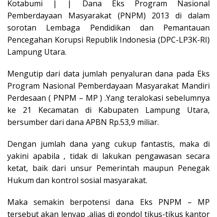
Kotabumi | | Dana Eks Program Nasional
Pemberdayaan Masyarakat (PNPM) 2013 di dalam
sorotan Lembaga Pendidikan dan Pemantauan
Pencegahan Korupsi Republik Indonesia (DPC-LP3K-RI)
Lampung Utara.
Mengutip dari data jumlah penyaluran dana pada Eks
Program Nasional Pemberdayaan Masyarakat Mandiri
Perdesaan ( PNPM – MP ) .Yang teralokasi sebelumnya
ke 21 Kecamatan di Kabupaten Lampung Utara,
bersumber dari dana APBN Rp.53,9 miliar.
Dengan jumlah dana yang cukup fantastis, maka di
yakini apabila , tidak di lakukan pengawasan secara
ketat, baik dari unsur Pemerintah maupun Penegak
Hukum dan kontrol sosial masyarakat.
Maka semakin berpotensi dana Eks PNPM – MP
tersebut akan lenyap ,alias di gondol tikus-tikus kantor