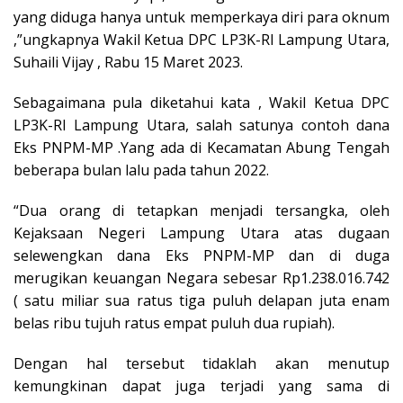
yang diduga hanya untuk memperkaya diri para oknum
,”ungkapnya Wakil Ketua DPC LP3K-RI Lampung Utara,
Suhaili Vijay , Rabu 15 Maret 2023.
Sebagaimana pula diketahui kata , Wakil Ketua DPC
LP3K-RI Lampung Utara, salah satunya contoh dana
Eks PNPM-MP .Yang ada di Kecamatan Abung Tengah
beberapa bulan lalu pada tahun 2022.
“Dua orang di tetapkan menjadi tersangka, oleh
Kejaksaan Negeri Lampung Utara atas dugaan
selewengkan dana Eks PNPM-MP dan di duga
merugikan keuangan Negara sebesar Rp1.238.016.742
( satu miliar sua ratus tiga puluh delapan juta enam
belas ribu tujuh ratus empat puluh dua rupiah).
Dengan hal tersebut tidaklah akan menutup
kemungkinan dapat juga terjadi yang sama di