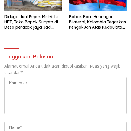
Diduga Jual Pupuk Melebihi
Babak Baru Hubungan
HET, Toko Bapak Sucipto di
Bilateral, Kolombia Tegaskan
Desa peracak jaya Jadi
Pengakuan Atas Kedaulatan
Sorotan
Maroko di Wilayah Sahara
Tinggalkan Balasan
Alamat email Anda tidak akan dipublikasikan.
Ruas yang wajib
ditandai
*