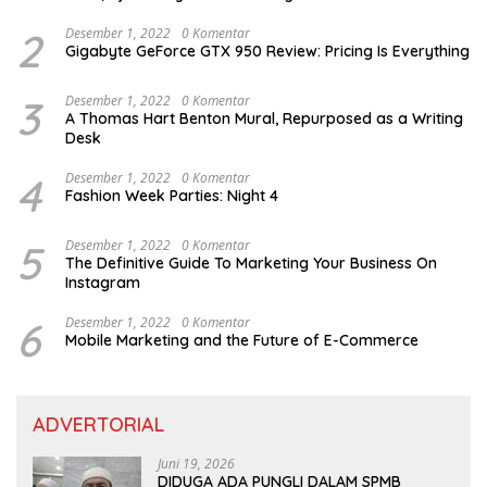
2
Desember 1, 2022
0 Komentar
Gigabyte GeForce GTX 950 Review: Pricing Is Everything
3
Desember 1, 2022
0 Komentar
A Thomas Hart Benton Mural, Repurposed as a Writing
Desk
4
Desember 1, 2022
0 Komentar
Fashion Week Parties: Night 4
5
Desember 1, 2022
0 Komentar
The Definitive Guide To Marketing Your Business On
Instagram
6
Desember 1, 2022
0 Komentar
Mobile Marketing and the Future of E-Commerce
ADVERTORIAL
Juni 19, 2026
DIDUGA ADA PUNGLI DALAM SPMB