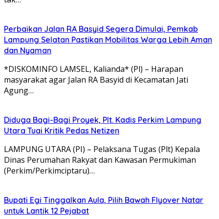
Perbaikan Jalan RA Basyid Segera Dimulai, Pemkab
Lampung Selatan Pastikan Mobilitas Warga Lebih Aman
dan Nyaman
*DISKOMINFO LAMSEL, Kalianda* (Pl) – Harapan
masyarakat agar Jalan RA Basyid di Kecamatan Jati
Agung…
Diduga Bagi-Bagi Proyek, Plt. Kadis Perkim Lampung
Utara Tuai Kritik Pedas Netizen
LAMPUNG UTARA (PI) – Pelaksana Tugas (Plt) Kepala
Dinas Perumahan Rakyat dan Kawasan Permukiman
(Perkim/Perkimciptaru)…
Bupati Egi Tinggalkan Aula, Pilih Bawah Flyover Natar
untuk Lantik 12 Pejabat