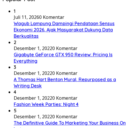
1
Juli 11, 2026
0 Komentar
Wagub Lampung Dampingi Pendataan Sensus
Ekonomi 2026, Ajak Masyarakat Dukung Data
Berkualitas
2
Desember 1, 2022
0 Komentar
Gigabyte GeForce GTX 950 Review: Pricing Is
Everything
3
Desember 1, 2022
0 Komentar
A Thomas Hart Benton Mural, Repurposed as a
Writing Desk
4
Desember 1, 2022
0 Komentar
Fashion Week Parties: Night 4
5
Desember 1, 2022
0 Komentar
The Definitive Guide To Marketing Your Business On