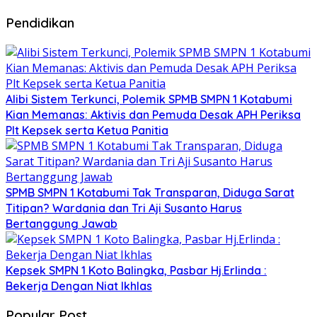
Pendidikan
Alibi Sistem Terkunci, Polemik SPMB SMPN 1 Kotabumi
Kian Memanas: Aktivis dan Pemuda Desak APH Periksa
Plt Kepsek serta Ketua Panitia
SPMB SMPN 1 Kotabumi Tak Transparan, Diduga Sarat
Titipan? Wardania dan Tri Aji Susanto Harus
Bertanggung Jawab
Kepsek SMPN 1 Koto Balingka, Pasbar Hj.Erlinda :
Bekerja Dengan Niat Ikhlas
Popular Post