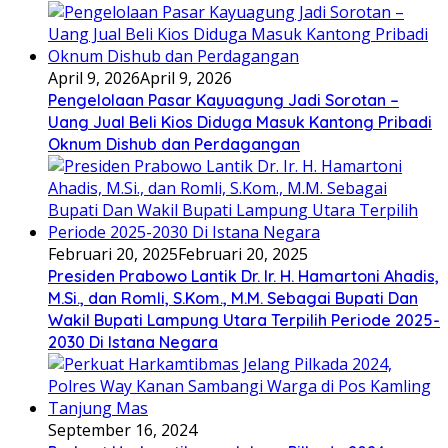
April 9, 2026
April 9, 2026
Pengelolaan Pasar Kayuagung Jadi Sorotan –
Uang Jual Beli Kios Diduga Masuk Kantong Pribadi
Oknum Dishub dan Perdagangan
Februari 20, 2025
Februari 20, 2025
Presiden Prabowo Lantik Dr. Ir. H. Hamartoni Ahadis,
M.Si., dan Romli, S.Kom., M.M. Sebagai Bupati Dan
Wakil Bupati Lampung Utara Terpilih Periode 2025-
2030 Di Istana Negara
September 16, 2024