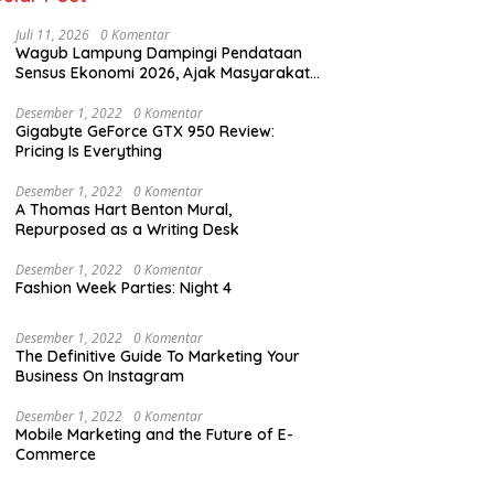
Juli 11, 2026
0 Komentar
Wagub Lampung Dampingi Pendataan
Sensus Ekonomi 2026, Ajak Masyarakat
Dukung Data Berkualitas
Desember 1, 2022
0 Komentar
Gigabyte GeForce GTX 950 Review:
Pricing Is Everything
Desember 1, 2022
0 Komentar
A Thomas Hart Benton Mural,
Repurposed as a Writing Desk
Desember 1, 2022
0 Komentar
Fashion Week Parties: Night 4
Desember 1, 2022
0 Komentar
The Definitive Guide To Marketing Your
Business On Instagram
Desember 1, 2022
0 Komentar
Mobile Marketing and the Future of E-
Commerce