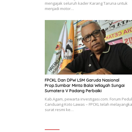
mengajak seluruh kader Karang Taruna untuk
menjadi motor…
FPCKL Dan DPW LSM Garuda Nasional
Prop.Sumbar Minta Balai Wilayah Sungai
Sumatera V Padang Perbaiki
Kab.Agam, pewarta investigasi.com. Forum Pedul
Canduang Koto Lawas – FPCKL telah melayangk
surat resmi ke…