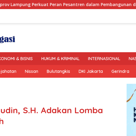
at Peran Pesantren dalam Pembangunan dan Pengembangan 
KONOMI & BISNIS
HUKUM & KRIMINAL
INTERNASIONAL
NA
ejahatan
Nissan
Bulutangkis
DKI Jakarta
Gerindra
Aliudin, S.H. Adakan Lomba
h