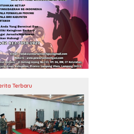
erita Terbaru