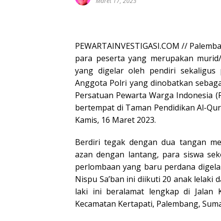
Maret 17, 2023
PEWARTAINVESTIGASI.COM // Palemba
para peserta yang merupakan murid/
yang digelar oleh pendiri sekaligus
Anggota Polri yang dinobatkan sebagai
Persatuan Pewarta Warga Indonesia (
bertempat di Taman Pendidikan Al-Qur
Kamis, 16 Maret 2023.
Berdiri tegak dengan dua tangan m
azan dengan lantang, para siswa sek
perlombaan yang baru perdana digela
Nispu Sa’ban ini diikuti 20 anak lelaki
laki ini beralamat lengkap di Jala
Kecamatan Kertapati, Palembang, Suma