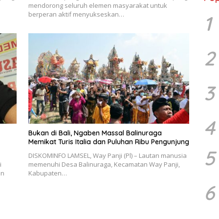
mendorong seluruh elemen masyarakat untuk
berperan aktif menyukseskan…
1
2
3
4
Bukan di Bali, Ngaben Massal Balinuraga
Memikat Turis Italia dan Puluhan Ribu Pengunjung
5
DISKOMINFO LAMSEL, Way Panji (Pl) – Lautan manusia
i
memenuhi Desa Balinuraga, Kecamatan Way Panji,
an
Kabupaten…
6