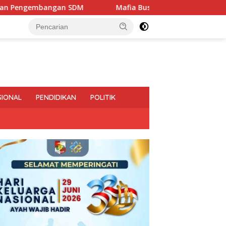
SDM
Mafia Busuk Institusi Hukum di Pinrang Bersekongko
SIONAL
PENDIDIKAN
POLITIK