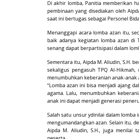
Di akhir lomba, Panitia memberikan 
pembinaan yang disediakan oleh Aipda
saat ini bertugas sebagai Personel Bi
Menanggapi acara lomba azan itu, seo
baik adanya kegiatan lomba azan di 
senang dapat berpartisipasi dalam lom
Sementara itu, Aipda M. Aliudin, S.H. 
sekaligus pengasuh TPQ Al-Hikmah,
menumbuhkan keberanian anak-anak aga
“Lomba azan ini bisa menjadi ajang d
agama. Lalu, menumbuhkan keberania
anak ini dapat menjadi generasi peneru
Salah satu unsur ydinilai dalam lomba 
mengumandangkan azan. Selain itu, dew
Aipda M. Aliudin, S.H., juga menilai
peserta.