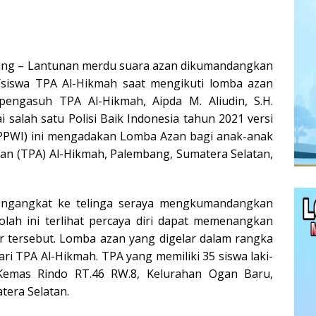
ng – Lantunan merdu suara azan dikumandangkan
siswa TPA Al-Hikmah saat mengikuti lomba azan
 pengasuh TPA Al-Hikmah, Aipda M. Aliudin, S.H.
 salah satu Polisi Baik Indonesia tahun 2021 versi
PPWI) ini mengadakan Lomba Azan bagi anak-anak
an (TPA) Al-Hikmah, Palembang, Sumatera Selatan,
engangkat ke telinga seraya mengkumandangkan
olah ini terlihat percaya diri dapat memenangkan
r tersebut. Lomba azan yang digelar dalam rangka
 dari TPA Al-Hikmah. TPA yang memiliki 35 siswa laki-
n Kemas Rindo RT.46 RW.8, Kelurahan Ogan Baru,
tera Selatan.