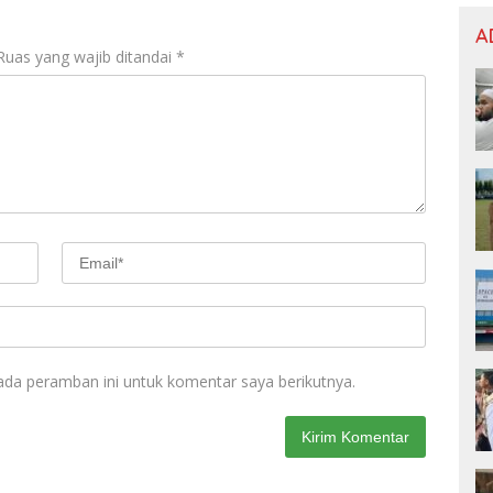
A
Ruas yang wajib ditandai
*
ada peramban ini untuk komentar saya berikutnya.