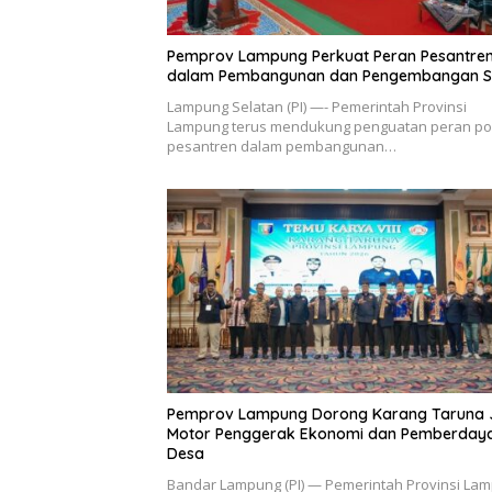
Pemprov Lampung Perkuat Peran Pesantre
dalam Pembangunan dan Pengembangan 
Lampung Selatan (PI) —- Pemerintah Provinsi
Lampung terus mendukung penguatan peran p
pesantren dalam pembangunan…
Pemprov Lampung Dorong Karang Taruna 
Motor Penggerak Ekonomi dan Pemberday
Desa
Bandar Lampung (PI) — Pemerintah Provinsi La