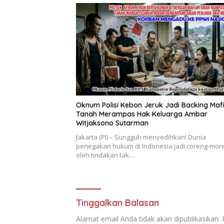
Oknum Polisi Kebon Jeruk Jadi Backing Maf
Tanah Merampas Hak Keluarga Ambar
Witjaksono Sutarman
Jakarta (PI) – Sungguh menyedihkan! Dunia
penegakan hukum di Indonesia jadi coreng-mor
oleh tindakan tak…
Tinggalkan Balasan
Alamat email Anda tidak akan dipublikasikan.