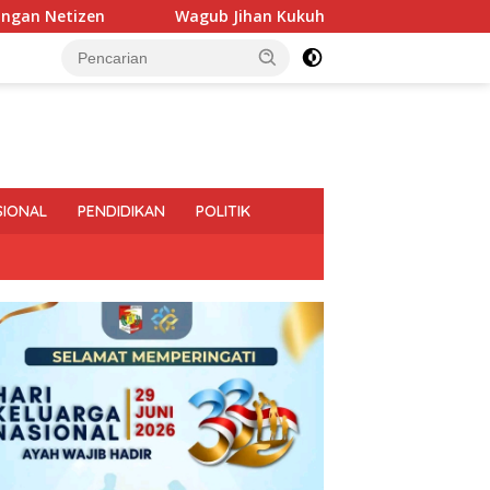
Wagub Jihan Kukuhkan Pengurus Mabigus dan Pembina G
SIONAL
PENDIDIKAN
POLITIK