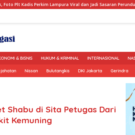
s Perkim Lampura Viral dan Jadi Sasaran Perundungan Netizen
KONOMI & BISNIS
HUKUM & KRIMINAL
INTERNASIONAL
NA
ejahatan
Nissan
Bulutangkis
DKI Jakarta
Gerindra
t Shabu di Sita Petugas Dari
kit Kemuning