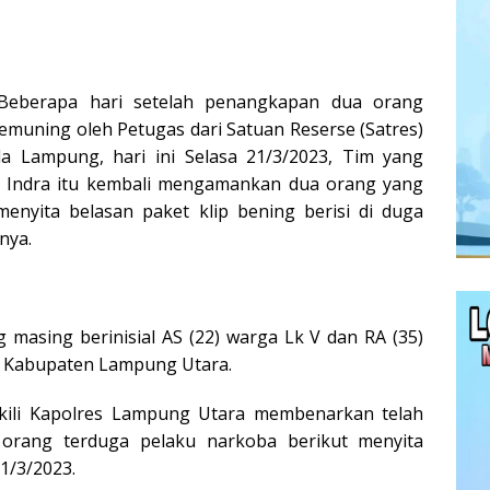
– Beberapa hari setelah penangkapan dua orang
emuning oleh Petugas dari Satuan Reserse (Satres)
 Lampung, hari ini Selasa 21/3/2023, Tim yang
 Indra itu kembali mengamankan dua orang yang
enyita belasan paket klip bening berisi di duga
nya.
 masing berinisial AS (22) warga Lk V dan RA (35)
g Kabupaten Lampung Utara.
ili Kapolres Lampung Utara membenarkan telah
ang terduga pelaku narkoba berikut menyita
21/3/2023.