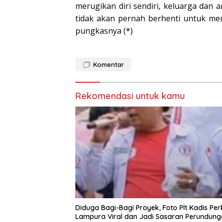
merugikan diri sendiri, keluarga dan 
tidak akan pernah berhenti untuk me
pungkasnya (*)
Komentar
Rekomendasi untuk kamu
Diduga Bagi-Bagi Proyek, Foto Plt Kadis Pe
Lampura Viral dan Jadi Sasaran Perundun