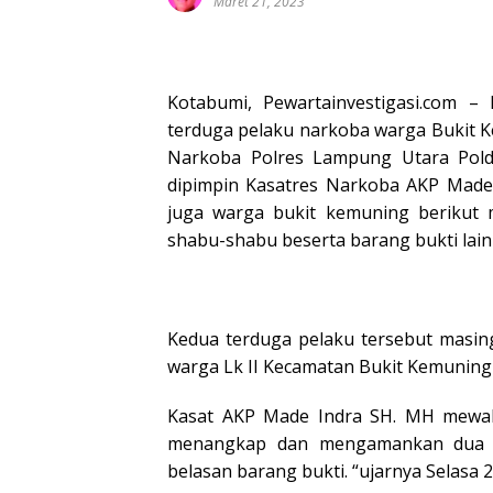
Maret 21, 2023
Kotabumi, Pewartainvestigasi.com 
terduga pelaku narkoba warga Bukit K
Narkoba Polres Lampung Utara Polda
dipimpin Kasatres Narkoba AKP Made
juga warga bukit kemuning berikut m
shabu-shabu beserta barang bukti lain
Kedua terduga pelaku tersebut masing
warga Lk II Kecamatan Bukit Kemunin
Kasat AKP Made Indra SH. MH mewak
menangkap dan mengamankan dua or
belasan barang bukti. “ujarnya Selasa 