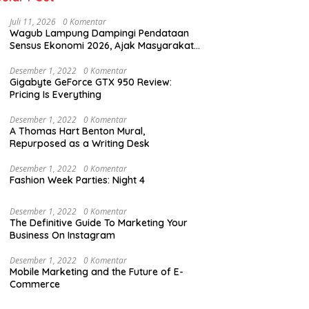
Juli 11, 2026
0 Komentar
Wagub Lampung Dampingi Pendataan
Sensus Ekonomi 2026, Ajak Masyarakat
Dukung Data Berkualitas
Desember 1, 2022
0 Komentar
Gigabyte GeForce GTX 950 Review:
Pricing Is Everything
Desember 1, 2022
0 Komentar
A Thomas Hart Benton Mural,
Repurposed as a Writing Desk
Desember 1, 2022
0 Komentar
Fashion Week Parties: Night 4
Desember 1, 2022
0 Komentar
The Definitive Guide To Marketing Your
Business On Instagram
Desember 1, 2022
0 Komentar
Mobile Marketing and the Future of E-
Commerce