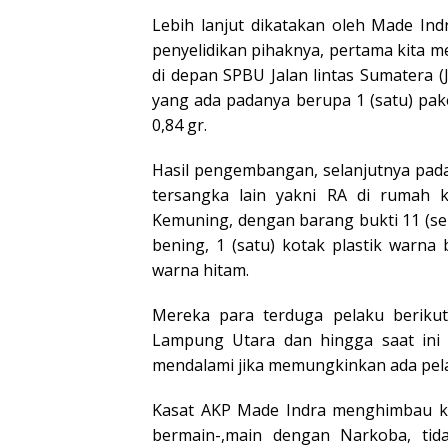
Lebih lanjut dikatakan oleh Made Ind
penyelidikan pihaknya, pertama kita m
di depan SPBU Jalan lintas Sumatera 
yang ada padanya berupa 1 (satu) pake
0,84 gr.
Hasil pengembangan, selanjutnya pad
tersangka lain yakni RA di rumah k
Kemuning, dengan barang bukti 11 (sebe
bening, 1 (satu) kotak plastik warn
warna hitam.
Mereka para terduga pelaku beriku
Lampung Utara dan hingga saat ini 
mendalami jika memungkinkan ada pela
Kasat AKP Made Indra menghimbau ke
bermain-,main dengan Narkoba, tid