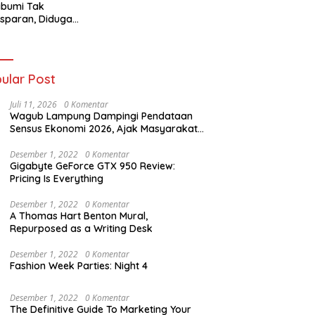
abumi Tak
sparan, Diduga
t Titipan?
ania dan Tri Aji
nto Harus
tanggung Jawab
ular Post
Juli 11, 2026
0 Komentar
Wagub Lampung Dampingi Pendataan
Sensus Ekonomi 2026, Ajak Masyarakat
Dukung Data Berkualitas
Desember 1, 2022
0 Komentar
Gigabyte GeForce GTX 950 Review:
Pricing Is Everything
Desember 1, 2022
0 Komentar
A Thomas Hart Benton Mural,
Repurposed as a Writing Desk
Desember 1, 2022
0 Komentar
Fashion Week Parties: Night 4
Desember 1, 2022
0 Komentar
The Definitive Guide To Marketing Your