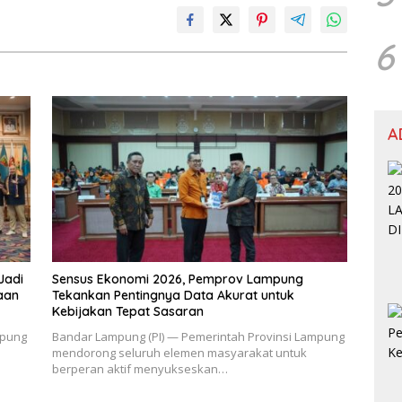
6
A
Jadi
Sensus Ekonomi 2026, Pemprov Lampung
aan
Tekankan Pentingnya Data Akurat untuk
Kebijakan Tepat Sasaran
mpung
Bandar Lampung (PI) — Pemerintah Provinsi Lampung
mendorong seluruh elemen masyarakat untuk
berperan aktif menyukseskan…