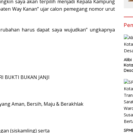
ngkin saya akan terpilih menjadi Kepala Kampung
aten Way Kanan” ujar calon pemegang nomor urut
Pen
erubahan harus dapat saya wujudkan” ungkapnya
Alib
Kota
Desa
Pani
RI BUKTI BUKAN JANJI
ang Aman, Bersih, Maju & Berakhlak
an (siskamling) serta
SPM