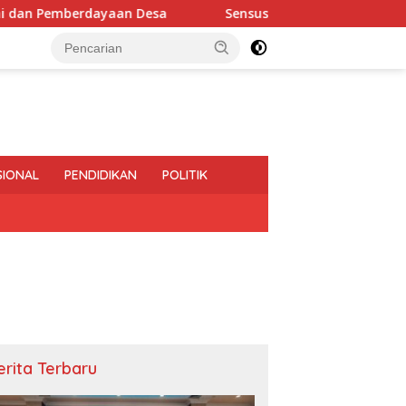
ayaan Desa
Sensus Ekonomi 2026, Pemprov Lampung Te
SIONAL
PENDIDIKAN
POLITIK
erita Terbaru