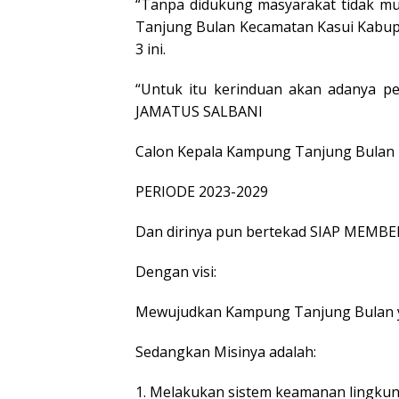
“Tanpa didukung masyarakat tidak mu
Tanjung Bulan Kecamatan Kasui Kabup
3 ini.
“Untuk itu kerinduan akan adanya p
JAMATUS SALBANI
Calon Kepala Kampung Tanjung Bulan
PERIODE 2023-2029
Dan dirinya pun bertekad SIAP MEMBE
Dengan visi:
Mewujudkan Kampung Tanjung Bulan y
Sedangkan Misinya adalah:
1. Melakukan sistem keamanan lingkung