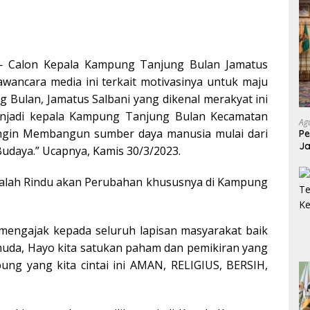
 — Calon Kepala Kampung Tanjung Bulan Jamatus
awancara media ini terkait motivasinya untuk maju
 Bulan, Jamatus Salbani yang dikenal merakyat ini
enjadi kepala Kampung Tanjung Bulan Kecamatan
Ag
ngin Membangun sumber daya manusia mulai dari
P
Ja
Budaya.” Ucapnya, Kamis 30/3/2023.
P
adalah Rindu akan Perubahan khususnya di Kampung
 mengajak kepada seluruh lapisan masyarakat baik
da, Hayo kita satukan paham dan pemikiran yang
ng yang kita cintai ini AMAN, RELIGIUS, BERSIH,