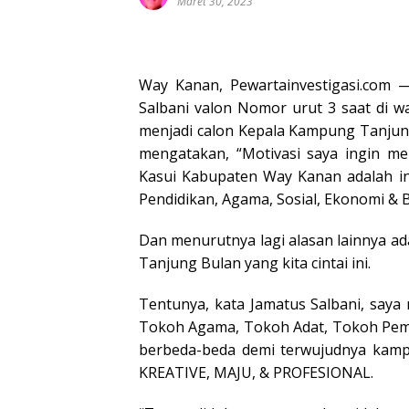
Maret 30, 2023
Way Kanan, Pewartainvestigasi.com
Salbani valon Nomor urut 3 saat di w
menjadi calon Kepala Kampung Tanjung
mengatakan, “Motivasi saya ingin m
Kasui Kabupaten Way Kanan adalah i
Pendidikan, Agama, Sosial, Ekonomi & 
Dan menurutnya lagi alasan lainnya 
Tanjung Bulan yang kita cintai ini.
Tentunya, kata Jamatus Salbani, saya
Tokoh Agama, Tokoh Adat, Tokoh Pemu
berbeda-beda demi terwujudnya kampu
KREATIVE, MAJU, & PROFESIONAL.