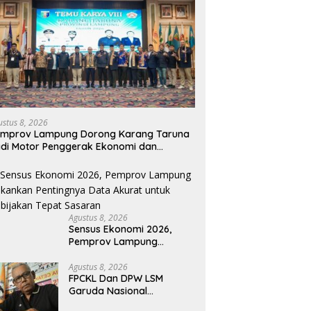
ustus 8, 2026
emprov Lampung Dorong Karang Taruna
di Motor Penggerak Ekonomi dan
emberdayaan Desa
Agustus 8, 2026
Sensus Ekonomi 2026,
Pemprov Lampung
Tekankan Pentingnya Data
Akurat untuk Kebijakan
Agustus 8, 2026
FPCKL Dan DPW LSM
Tepat Sasaran
Garuda Nasional
Prop.Sumbar Minta Balai