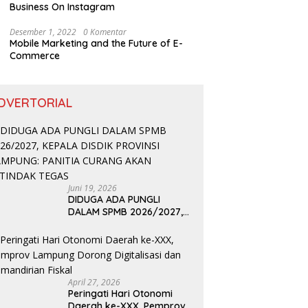
Business On Instagram
Desember 1, 2022
0 Komentar
Mobile Marketing and the Future of E-
Commerce
DVERTORIAL
Juni 19, 2026
DIDUGA ADA PUNGLI
DALAM SPMB 2026/2027,
KEPALA DISDIK PROVINSI
LAMPUNG: PANITIA CURANG
AKAN DITINDAK TEGAS
April 27, 2026
Peringati Hari Otonomi
Daerah ke-XXX, Pemprov