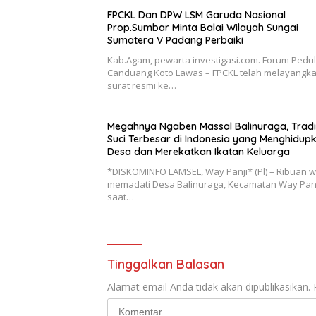
FPCKL Dan DPW LSM Garuda Nasional
Prop.Sumbar Minta Balai Wilayah Sungai
Sumatera V Padang Perbaiki
Kab.Agam, pewarta investigasi.com. Forum Pedul
Canduang Koto Lawas – FPCKL telah melayangk
surat resmi ke…
Megahnya Ngaben Massal Balinuraga, Tradi
Suci Terbesar di Indonesia yang Menghidup
Desa dan Merekatkan Ikatan Keluarga
*DISKOMINFO LAMSEL, Way Panji* (Pl) – Ribuan 
memadati Desa Balinuraga, Kecamatan Way Panj
saat…
Tinggalkan Balasan
Alamat email Anda tidak akan dipublikasikan.