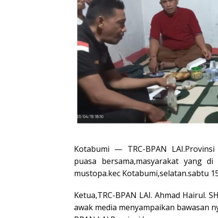
Kotabumi — TRC-BPAN LAI.Provinsi
puasa bersama,masyarakat yang di 
mustopa.kec Kotabumi,selatan.sabtu 15
Ketua,TRC-BPAN LAI. Ahmad Hairul. SH 
awak media menyampaikan bawasan nya