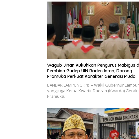
Wagub Jihan Kukuhkan Pengurus Mabigus 
Pembina Gudep UIN Raden Intan, Dorong
Pramuka Perkuat Karakter Generasi Muda
BANDAR LAMPUNG (PI) – Wakil Gubernur Lampu
yang juga Ketua Kwartir Daerah (Kwarda) Gerak
Pramuka…