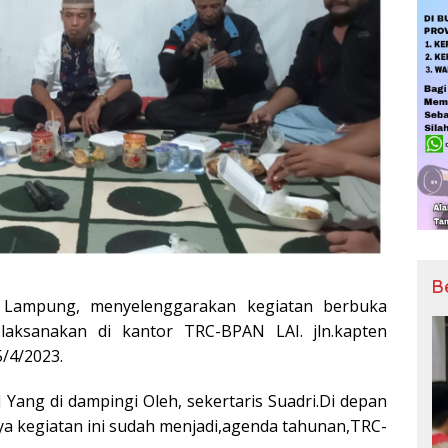
B
 Lampung, menyelenggarakan kegiatan berbuka
laksanakan di kantor TRC-BPAN LAI. jln.kapten
/4/2023.
Yang di dampingi Oleh, sekertaris Suadri.Di depan
 kegiatan ini sudah menjadi,agenda tahunan,TRC-