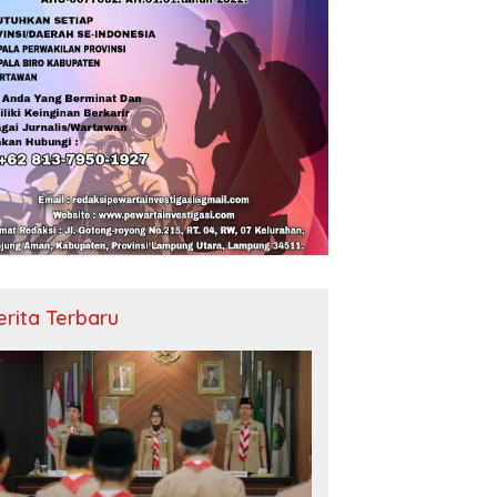
erita Terbaru