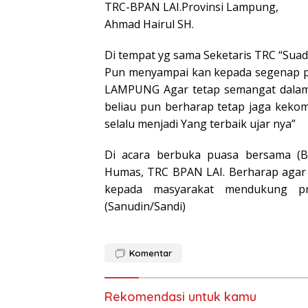
TRC-BPAN LAI.Provinsi Lampung,
Ahmad Hairul SH.
Di tempat yg sama Seketaris TRC “Suad
Pun menyampai kan kepada segenap p
LAMPUNG Agar tetap semangat dalam 
beliau pun berharap tetap jaga keko
selalu menjadi Yang terbaik ujar nya”
Di acara berbuka puasa bersama (B
Humas, TRC BPAN LAI. Berharap agar 
kepada masyarakat mendukung p
(Sanudin/Sandi)
Komentar
Rekomendasi untuk kamu