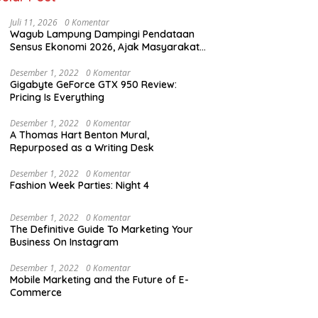
Juli 11, 2026
0 Komentar
Wagub Lampung Dampingi Pendataan
Sensus Ekonomi 2026, Ajak Masyarakat
Dukung Data Berkualitas
Desember 1, 2022
0 Komentar
Gigabyte GeForce GTX 950 Review:
Pricing Is Everything
Desember 1, 2022
0 Komentar
A Thomas Hart Benton Mural,
Repurposed as a Writing Desk
Desember 1, 2022
0 Komentar
Fashion Week Parties: Night 4
Desember 1, 2022
0 Komentar
The Definitive Guide To Marketing Your
Business On Instagram
Desember 1, 2022
0 Komentar
Mobile Marketing and the Future of E-
Commerce