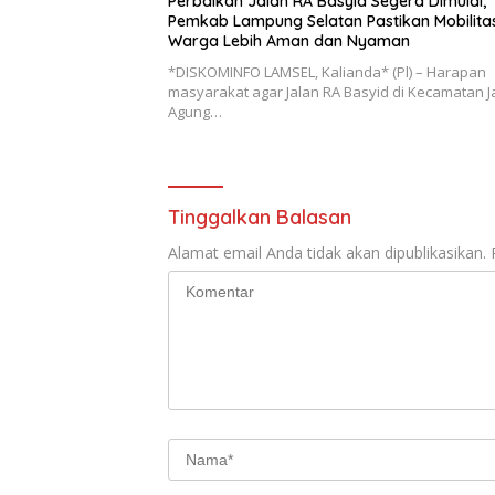
Perbaikan Jalan RA Basyid Segera Dimulai,
Pemkab Lampung Selatan Pastikan Mobilita
Warga Lebih Aman dan Nyaman
*DISKOMINFO LAMSEL, Kalianda* (Pl) – Harapan
masyarakat agar Jalan RA Basyid di Kecamatan Ja
Agung…
Tinggalkan Balasan
Alamat email Anda tidak akan dipublikasikan.