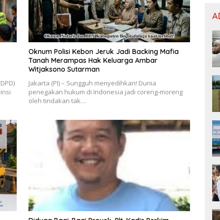
A
Oknum Polisi Kebon Jeruk Jadi Backing Mafia
Tanah Merampas Hak Keluarga Ambar
Witjaksono Sutarman
(DPD)
Jakarta (PI) – Sungguh menyedihkan! Dunia
insi
penegakan hukum di Indonesia jadi coreng-moreng
oleh tindakan tak…