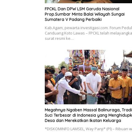
FPCKL Dan DPW LSM Garuda Nasional
Prop.Sumbar Minta Balai Wilayah Sungai
Sumatera V Padang Perbaiki
Kab.Agam, pewarta investigasi.com. Forum Pedul
Canduang Koto Lawas – FPCKL telah melayangk
surat resmi ke…
Megahnya Ngaben Massal Balinuraga, Tradi
Suci Terbesar di Indonesia yang Menghidup
Desa dan Merekatkan Ikatan Keluarga
*DISKOMINFO LAMSEL, Way Panji* (Pl) – Ribuan 