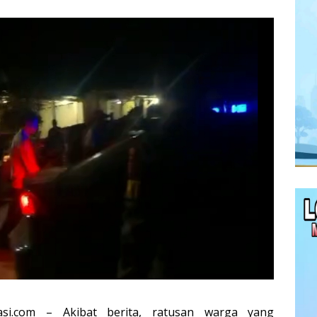
si.com – Akibat berita, ratusan warga yang