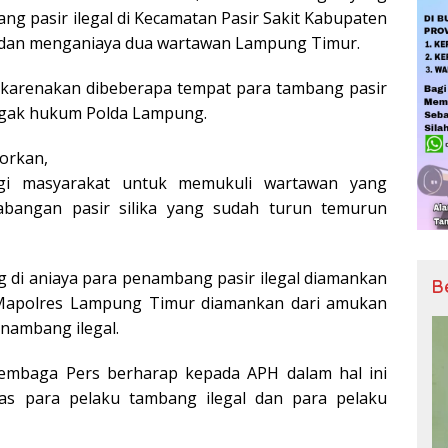
g pasir ilegal di Kecamatan Pasir Sakit Kabupaten
dan menganiaya dua wartawan Lampung Timur.
dikarenakan dibeberapa tempat para tambang pasir
negak hukum Polda Lampung.
porkan,
i masyarakat untuk memukuli wartawan yang
abangan pasir silika yang sudah turun temurun
g di aniaya para penambang pasir ilegal diamankan
B
 Mapolres Lampung Timur diamankan dari amukan
nambang ilegal.
lembaga Pers berharap kepada APH dalam hal ini
s para pelaku tambang ilegal dan para pelaku