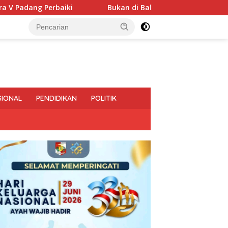
Bukan di Bali, Ngaben Massal Balinuraga Memikat Turis 
SIONAL
PENDIDIKAN
POLITIK