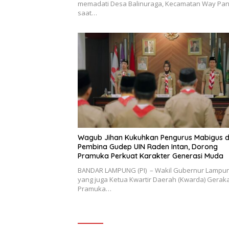
memadati Desa Balinuraga, Kecamatan Way Panj
saat…
Wagub Jihan Kukuhkan Pengurus Mabigus 
Pembina Gudep UIN Raden Intan, Dorong
Pramuka Perkuat Karakter Generasi Muda
BANDAR LAMPUNG (PI) – Wakil Gubernur Lampu
yang juga Ketua Kwartir Daerah (Kwarda) Gerak
Pramuka…