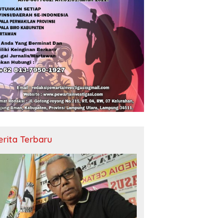
erita Terbaru