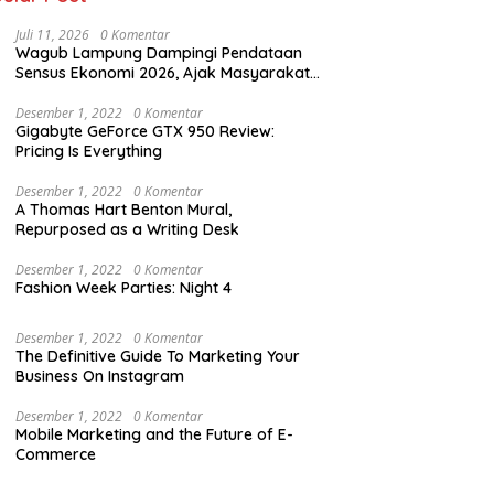
Juli 11, 2026
0 Komentar
Wagub Lampung Dampingi Pendataan
Sensus Ekonomi 2026, Ajak Masyarakat
Dukung Data Berkualitas
Desember 1, 2022
0 Komentar
Gigabyte GeForce GTX 950 Review:
Pricing Is Everything
Desember 1, 2022
0 Komentar
A Thomas Hart Benton Mural,
Repurposed as a Writing Desk
Desember 1, 2022
0 Komentar
Fashion Week Parties: Night 4
Desember 1, 2022
0 Komentar
The Definitive Guide To Marketing Your
Business On Instagram
Desember 1, 2022
0 Komentar
Mobile Marketing and the Future of E-
Commerce