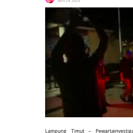
April 29, 2023
Lampung Timut – Pewartainvestiga