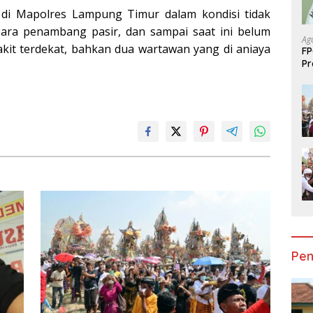
 di Mapolres Lampung Timur dalam kondisi tidak
 para penambang pasir, dan sampai saat ini belum
Ag
akit terdekat, bahkan dua wartawan yang di aniaya
FP
Pr
Su
Pen