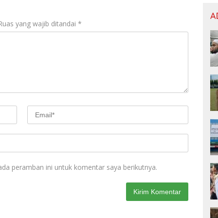
A
Ruas yang wajib ditandai
*
ada peramban ini untuk komentar saya berikutnya.