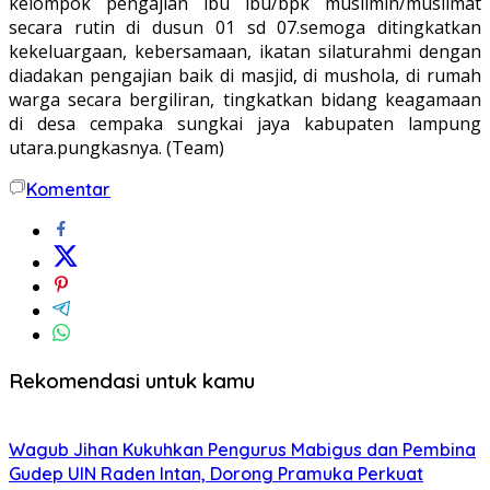
kelompok pengajian ibu ibu/bpk muslimin/muslimat
secara rutin di dusun 01 sd 07.semoga ditingkatkan
kekeluargaan, kebersamaan, ikatan silaturahmi dengan
diadakan pengajian baik di masjid, di mushola, di rumah
warga secara bergiliran, tingkatkan bidang keagamaan
di desa cempaka sungkai jaya kabupaten lampung
utara.pungkasnya. (Team)
Komentar
Rekomendasi untuk kamu
Wagub Jihan Kukuhkan Pengurus Mabigus dan Pembina
Gudep UIN Raden Intan, Dorong Pramuka Perkuat