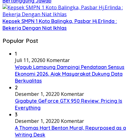
Bertanggung Jawab
Kepsek SMPN 1 Koto Balingka, Pasbar Hj.Erlinda :
Bekerja Dengan Niat Ikhlas
Popular Post
1
Juli 11, 2026
0 Komentar
Wagub Lampung Dampingi Pendataan Sensus
Ekonomi 2026, Ajak Masyarakat Dukung Data
Berkualitas
2
Desember 1, 2022
0 Komentar
Gigabyte GeForce GTX 950 Review: Pricing Is
Everything
3
Desember 1, 2022
0 Komentar
A Thomas Hart Benton Mural, Repurposed as a
Writing Desk