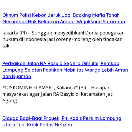
Oknum Polisi Kebon Jeruk Jadi Backing Mafia Tanah
Merampas Hak Keluarga Ambar Witjaksono Sutarman
Jakarta (PI) – Sungguh menyedihkan! Dunia penegakan
hukum di Indonesia jadi coreng-moreng oleh tindakan
tak…
Perbaikan Jalan RA Basyid Segera Dimulai, Pemkab
Lampung Selatan Pastikan Mobilitas Warga Lebih Aman
dan Nyaman
*DISKOMINFO LAMSEL, Kalianda* (Pl) – Harapan
masyarakat agar Jalan RA Basyid di Kecamatan Jati
Agung…
Diduga Bagi-Bagi Proyek, Plt. Kadis Perkim Lampung
Utara Tuai Kritik Pedas Netizen