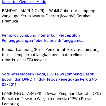
Karakter Generasi Muda
BANDAR LAMPUNG (PI) – Wakil Gubernur Lampung
yang juga Ketua Kwartir Daerah (Kwarda) Gerakan
Pramuka…
Pemprov Lampung Intensifkan Percepatan
Penanggulangan Tuberkulosis di Tanggamus
Bandar Lampung (PI) — Pemerintah Provinsi Lampung
terus memperkuat langkah percepatan eliminasi
tuberkulosis (TB) melalui…
Soal Ritel Modern Ilegal, DPD PPWI Lampung Desak
Bupati dan DPRD Tindak Tegas Penegakan Perda No
02/2016
​LAMPUNG UTARA (PI) – Dewan Pimpinan Daerah (DPD)
Persatuan Pewarta Warga Indonesia (PPWI) Provinsi
Lampung…