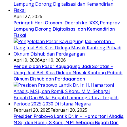
April 27, 2026
Peringati Hari Otonomi Daerah ke-XXX, Pemprov
Lampung Dorong Digitalisasi dan Kemandirian
Fiskal
April 9, 2026
April 9, 2026
Pengelolaan Pasar Kayuagung Jadi Sorotan –
Uang Jual Beli Kios Diduga Masuk Kantong Pribadi
Oknum Dishub dan Perdagangan
Februari 20, 2025
Februari 20, 2025
Presiden Prabowo Lantik Dr. Ir. H. Hamartoni Ahadis,
M.Si., dan Romli, S.Kom., M.M. Sebagai Bupati Dan