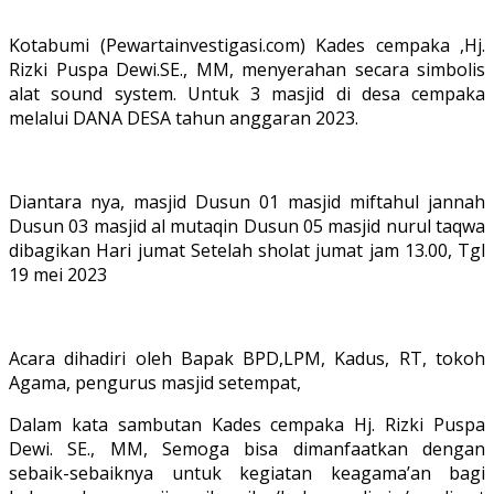
Kotabumi (Pewartainvestigasi.com) Kades cempaka ,Hj.
Rizki Puspa Dewi.SE., MM, menyerahan secara simbolis
alat sound system. Untuk 3 masjid di desa cempaka
melalui DANA DESA tahun anggaran 2023.
Diantara nya, masjid Dusun 01 masjid miftahul jannah
Dusun 03 masjid al mutaqin Dusun 05 masjid nurul taqwa
dibagikan Hari jumat Setelah sholat jumat jam 13.00, Tgl
19 mei 2023
Acara dihadiri oleh Bapak BPD,LPM, Kadus, RT, tokoh
Agama, pengurus masjid setempat,
Dalam kata sambutan Kades cempaka Hj. Rizki Puspa
Dewi. SE., MM, Semoga bisa dimanfaatkan dengan
sebaik-sebaiknya untuk kegiatan keagama’an bagi