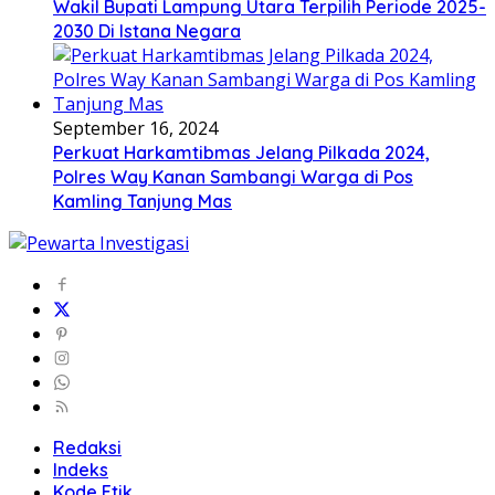
Wakil Bupati Lampung Utara Terpilih Periode 2025-
2030 Di Istana Negara
September 16, 2024
Perkuat Harkamtibmas Jelang Pilkada 2024,
Polres Way Kanan Sambangi Warga di Pos
Kamling Tanjung Mas
Redaksi
Indeks
Kode Etik