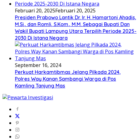
Februari 20, 2025
Februari 20, 2025
Presiden Prabowo Lantik Dr. Ir. H. Hamartoni Ahadis,
M.Si., dan Romli, S.Kom., M.M. Sebagai Bupati Dan
Wakil Bupati Lampung Utara Terpilih Periode 2025-
2030 Di Istana Negara
September 16, 2024
Perkuat Harkamtibmas Jelang Pilkada 2024,
Polres Way Kanan Sambangi Warga di Pos
Kamling Tanjung Mas