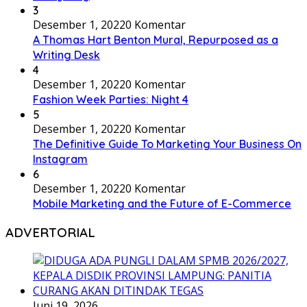
3
Desember 1, 2022
0 Komentar
A Thomas Hart Benton Mural, Repurposed as a
Writing Desk
4
Desember 1, 2022
0 Komentar
Fashion Week Parties: Night 4
5
Desember 1, 2022
0 Komentar
The Definitive Guide To Marketing Your Business On
Instagram
6
Desember 1, 2022
0 Komentar
Mobile Marketing and the Future of E-Commerce
ADVERTORIAL
Juni 19, 2026