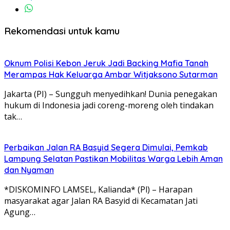
Rekomendasi untuk kamu
Oknum Polisi Kebon Jeruk Jadi Backing Mafia Tanah
Merampas Hak Keluarga Ambar Witjaksono Sutarman
Jakarta (PI) – Sungguh menyedihkan! Dunia penegakan
hukum di Indonesia jadi coreng-moreng oleh tindakan
tak…
Perbaikan Jalan RA Basyid Segera Dimulai, Pemkab
Lampung Selatan Pastikan Mobilitas Warga Lebih Aman
dan Nyaman
*DISKOMINFO LAMSEL, Kalianda* (Pl) – Harapan
masyarakat agar Jalan RA Basyid di Kecamatan Jati
Agung…