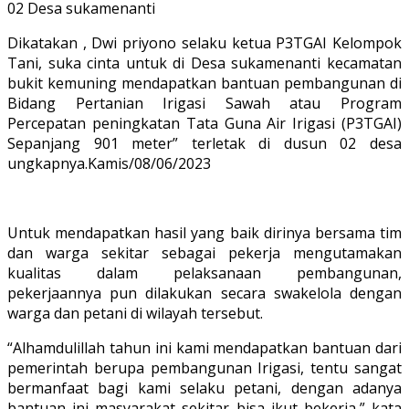
02 Desa sukamenanti
Dikatakan , Dwi priyono selaku ketua P3TGAI Kelompok
Tani, suka cinta untuk di Desa sukamenanti kecamatan
bukit kemuning mendapatkan bantuan pembangunan di
Bidang Pertanian Irigasi Sawah atau Program
Percepatan peningkatan Tata Guna Air Irigasi (P3TGAI)
Sepanjang 901 meter” terletak di dusun 02 desa
ungkapnya.Kamis/08/06/2023
Untuk mendapatkan hasil yang baik dirinya bersama tim
dan warga sekitar sebagai pekerja mengutamakan
kualitas dalam pelaksanaan pembangunan,
pekerjaannya pun dilakukan secara swakelola dengan
warga dan petani di wilayah tersebut.
“Alhamdulillah tahun ini kami mendapatkan bantuan dari
pemerintah berupa pembangunan Irigasi, tentu sangat
bermanfaat bagi kami selaku petani, dengan adanya
bantuan ini masyarakat sekitar bisa ikut bekerja,” kata