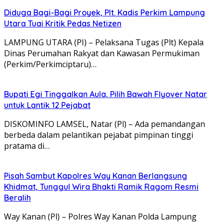
Diduga Bagi-Bagi Proyek, Plt. Kadis Perkim Lampung
Utara Tuai Kritik Pedas Netizen
LAMPUNG UTARA (PI) – Pelaksana Tugas (Plt) Kepala
Dinas Perumahan Rakyat dan Kawasan Permukiman
(Perkim/Perkimciptaru)…
Bupati Egi Tinggalkan Aula, Pilih Bawah Flyover Natar
untuk Lantik 12 Pejabat
DISKOMINFO LAMSEL, Natar (Pl) – Ada pemandangan
berbeda dalam pelantikan pejabat pimpinan tinggi
pratama di…
Pisah Sambut Kapolres Way Kanan Berlangsung
Khidmat, Tunggul Wira Bhakti Ramik Ragom Resmi
Beralih
Way Kanan (Pl) – Polres Way Kanan Polda Lampung