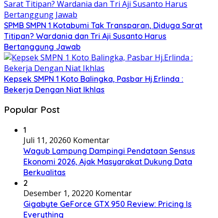
SPMB SMPN 1 Kotabumi Tak Transparan, Diduga Sarat
Titipan? Wardania dan Tri Aji Susanto Harus
Bertanggung Jawab
Kepsek SMPN 1 Koto Balingka, Pasbar Hj.Erlinda :
Bekerja Dengan Niat Ikhlas
Popular Post
1
Juli 11, 2026
0 Komentar
Wagub Lampung Dampingi Pendataan Sensus
Ekonomi 2026, Ajak Masyarakat Dukung Data
Berkualitas
2
Desember 1, 2022
0 Komentar
Gigabyte GeForce GTX 950 Review: Pricing Is
Everything