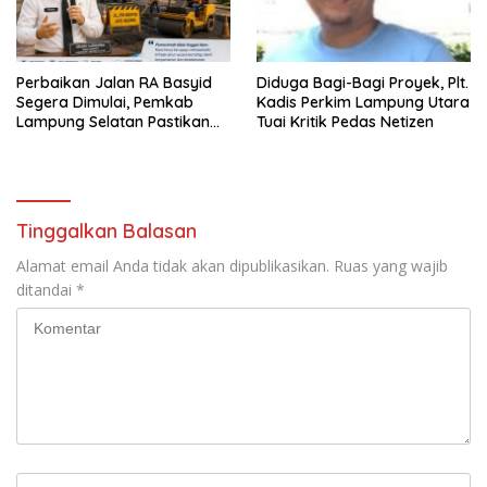
Perbaikan Jalan RA Basyid
Diduga Bagi-Bagi Proyek, Plt.
Segera Dimulai, Pemkab
Kadis Perkim Lampung Utara
Lampung Selatan Pastikan
Tuai Kritik Pedas Netizen
Mobilitas Warga Lebih Aman
dan Nyaman
Tinggalkan Balasan
Alamat email Anda tidak akan dipublikasikan.
Ruas yang wajib
ditandai
*