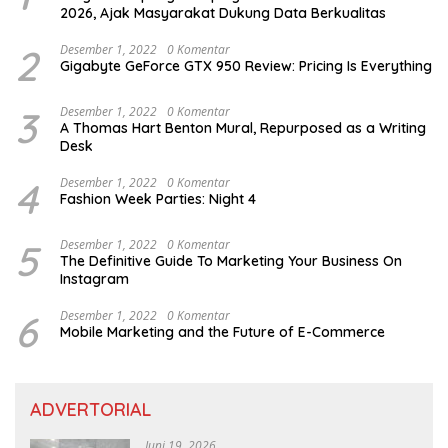
2026, Ajak Masyarakat Dukung Data Berkualitas
2
Desember 1, 2022
0 Komentar
Gigabyte GeForce GTX 950 Review: Pricing Is Everything
3
Desember 1, 2022
0 Komentar
A Thomas Hart Benton Mural, Repurposed as a Writing
Desk
4
Desember 1, 2022
0 Komentar
Fashion Week Parties: Night 4
5
Desember 1, 2022
0 Komentar
The Definitive Guide To Marketing Your Business On
Instagram
6
Desember 1, 2022
0 Komentar
Mobile Marketing and the Future of E-Commerce
ADVERTORIAL
Juni 19, 2026