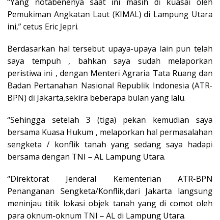
“Yang notabenenya saat ini masih di kuasai oleh
Pemukiman Angkatan Laut (KIMAL) di Lampung Utara
ini,” cetus Eric Jepri.
Berdasarkan hal tersebut upaya-upaya lain pun telah
saya tempuh , bahkan saya sudah melaporkan
peristiwa ini , dengan Menteri Agraria Tata Ruang dan
Badan Pertanahan Nasional Republik Indonesia (ATR-
BPN) di Jakarta,sekira beberapa bulan yang lalu.
“Sehingga setelah 3 (tiga) pekan kemudian saya
bersama Kuasa Hukum , melaporkan hal permasalahan
sengketa / konflik tanah yang sedang saya hadapi
bersama dengan TNI – AL Lampung Utara.
“Direktorat Jenderal Kementerian ATR-BPN
Penanganan Sengketa/Konflik,dari Jakarta langsung
meninjau titik lokasi objek tanah yang di comot oleh
para oknum-oknum TNI – AL di Lampung Utara.