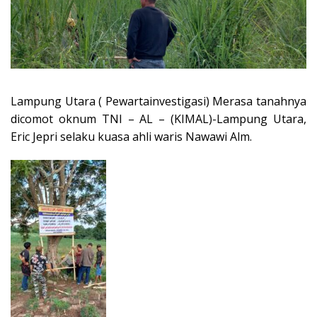
Lampung Utara ( Pewartainvestigasi) Merasa tanahnya
dicomot oknum TNI – AL – (KIMAL)-Lampung Utara,
Eric Jepri selaku kuasa ahli waris Nawawi Alm.