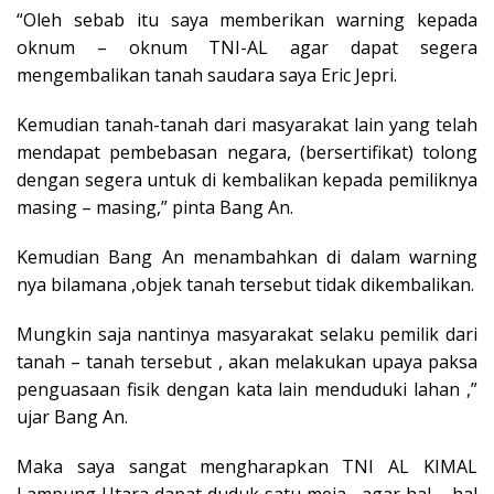
“Oleh sebab itu saya memberikan warning kepada
oknum – oknum TNI-AL agar dapat segera
mengembalikan tanah saudara saya Eric Jepri.
Kemudian tanah-tanah dari masyarakat lain yang telah
mendapat pembebasan negara, (bersertifikat) tolong
dengan segera untuk di kembalikan kepada pemiliknya
masing – masing,” pinta Bang An.
Kemudian Bang An menambahkan di dalam warning
nya bilamana ,objek tanah tersebut tidak dikembalikan.
Mungkin saja nantinya masyarakat selaku pemilik dari
tanah – tanah tersebut , akan melakukan upaya paksa
penguasaan fisik dengan kata lain menduduki lahan ,”
ujar Bang An.
Maka saya sangat mengharapkan TNI AL KIMAL
Lampung Utara dapat duduk satu meja , agar hal – hal