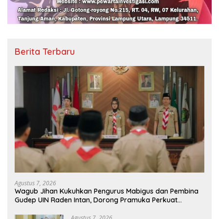
Berita Terbaru
Agustus 7, 2026
Wagub Jihan Kukuhkan Pengurus Mabigus dan Pembina
Gudep UIN Raden Intan, Dorong Pramuka Perkuat
Karakter Generasi Muda
Agustus 7, 2026