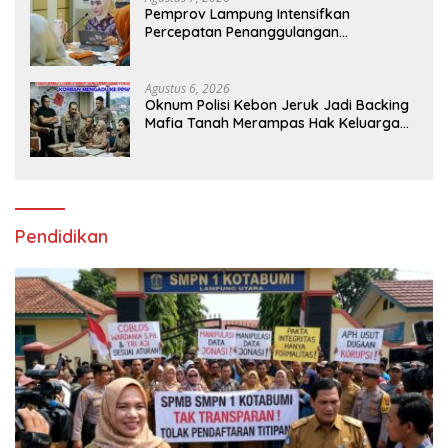
Pemprov Lampung Intensifkan
Percepatan Penanggulangan
Tuberkulosis di Tanggamus
Agustus 6, 2026
Oknum Polisi Kebon Jeruk Jadi Backing
Mafia Tanah Merampas Hak Keluarga
Ambar Witjaksono Sutarman
Pendidikan