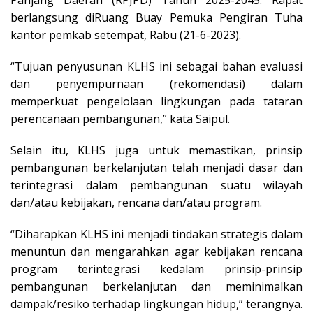
Panjang Daerah (RPJPD) Tahun 2025-2045. Rapat
berlangsung diRuang Buay Pemuka Pengiran Tuha
kantor pemkab setempat, Rabu (21-6-2023).
“Tujuan penyusunan KLHS ini sebagai bahan evaluasi
dan penyempurnaan (rekomendasi) dalam
memperkuat pengelolaan lingkungan pada tataran
perencanaan pembangunan,” kata Saipul.
Selain itu, KLHS juga untuk memastikan, prinsip
pembangunan berkelanjutan telah menjadi dasar dan
terintegrasi dalam pembangunan suatu wilayah
dan/atau kebijakan, rencana dan/atau program.
“Diharapkan KLHS ini menjadi tindakan strategis dalam
menuntun dan mengarahkan agar kebijakan rencana
program terintegrasi kedalam prinsip-prinsip
pembangunan berkelanjutan dan meminimalkan
dampak/resiko terhadap lingkungan hidup,” terangnya.