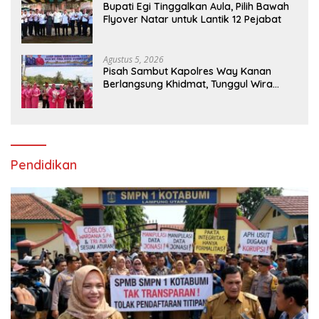
Bupati Egi Tinggalkan Aula, Pilih Bawah
Flyover Natar untuk Lantik 12 Pejabat
Agustus 5, 2026
Pisah Sambut Kapolres Way Kanan
Berlangsung Khidmat, Tunggul Wira
Bhakti Ramik Ragom Resmi Beralih
Pendidikan