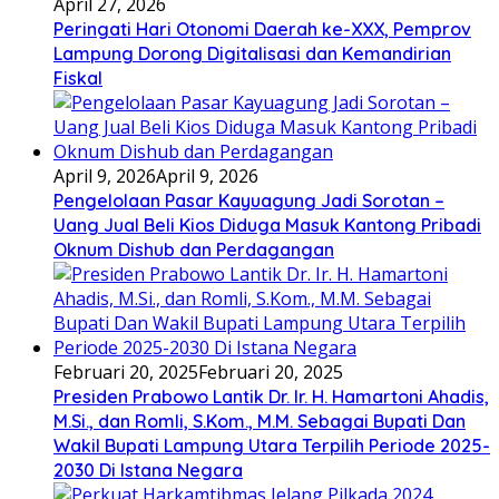
April 27, 2026
Peringati Hari Otonomi Daerah ke-XXX, Pemprov
Lampung Dorong Digitalisasi dan Kemandirian
Fiskal
April 9, 2026
April 9, 2026
Pengelolaan Pasar Kayuagung Jadi Sorotan –
Uang Jual Beli Kios Diduga Masuk Kantong Pribadi
Oknum Dishub dan Perdagangan
Februari 20, 2025
Februari 20, 2025
Presiden Prabowo Lantik Dr. Ir. H. Hamartoni Ahadis,
M.Si., dan Romli, S.Kom., M.M. Sebagai Bupati Dan
Wakil Bupati Lampung Utara Terpilih Periode 2025-
2030 Di Istana Negara