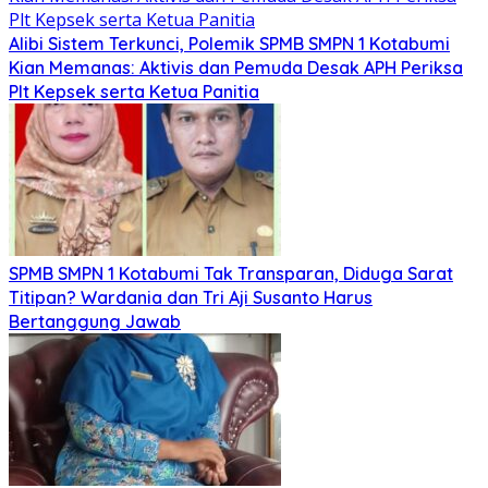
Alibi Sistem Terkunci, Polemik SPMB SMPN 1 Kotabumi
Kian Memanas: Aktivis dan Pemuda Desak APH Periksa
Plt Kepsek serta Ketua Panitia
SPMB SMPN 1 Kotabumi Tak Transparan, Diduga Sarat
Titipan? Wardania dan Tri Aji Susanto Harus
Bertanggung Jawab