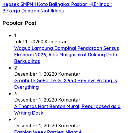
Kepsek SMPN 1 Koto Balingka, Pasbar Hj.Erlinda :
Bekerja Dengan Niat Ikhlas
Popular Post
1
Juli 11, 2026
0 Komentar
Wagub Lampung Dampingi Pendataan Sensus
Ekonomi 2026, Ajak Masyarakat Dukung Data
Berkualitas
2
Desember 1, 2022
0 Komentar
Gigabyte GeForce GTX 950 Review: Pricing Is
Everything
3
Desember 1, 2022
0 Komentar
A Thomas Hart Benton Mural, Repurposed as a
Writing Desk
4
Desember 1, 2022
0 Komentar
Fashion Week Parties: Night 4