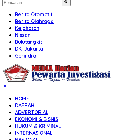
Berita Otomotif
Berita Olahraga
Kejahatan
Nissan
Bulutangkis
DKI Jakarta
Gerindra
HOME
DAERAH
ADVERTORIAL
EKONOMI & BISNIS
HUKUM & KRIMINAL
INTERNASIONAL
NASIONAL