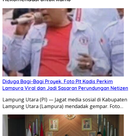
Diduga Bagi-Bagi Proyek, Foto Plt Kadis Perkim
Lampura Viral dan Jadi Sasaran Perundungan Netizen
Lampung Utara (PI) — Jagat media sosial di Kabupaten
Lampung Utara (Lampura) mendadak gempar. Foto…