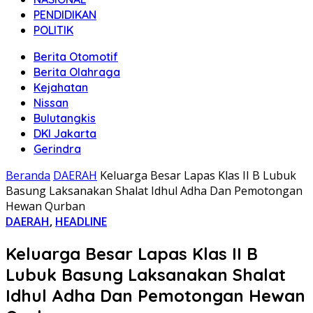
PENDIDIKAN
POLITIK
Berita Otomotif
Berita Olahraga
Kejahatan
Nissan
Bulutangkis
DKI Jakarta
Gerindra
Beranda
DAERAH
Keluarga Besar Lapas Klas II B Lubuk
Basung Laksanakan Shalat Idhul Adha Dan Pemotongan
Hewan Qurban
DAERAH
,
HEADLINE
Keluarga Besar Lapas Klas II B
Lubuk Basung Laksanakan Shalat
Idhul Adha Dan Pemotongan Hewan