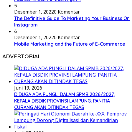
5
Desember 1, 2022
0 Komentar
The Definitive Guide To Marketing Your Business On
Instagram
6
Desember 1, 2022
0 Komentar
Mobile Marketing and the Future of E-Commerce
ADVERTORIAL
Juni 19, 2026
DIDUGA ADA PUNGLI DALAM SPMB 2026/2027,
KEPALA DISDIK PROVINSI LAMPUNG: PANITIA
CURANG AKAN DITINDAK TEGAS