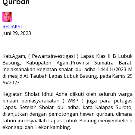
Qurban
REDAKSI
Juni 29, 2023
Kab.Agam, ( Pewartainvestigasi ) Lapas Klas II B Lubuk
Basung, Kabupaten Agam,Provinsi Sumatra Barat,
melaksanakan kegiatan shalat idul adha 1444 H/2023 M
di mesjid At Taubah Lapas Lubuk Basung, pada Kamis 29
/6/2023 .
Kegiatan Sholat Idhul Adha diikuti oleh seluruh warga
binaan pemasyarakatan ( WBP ) juga para petugas
Lapas. Setelah Sholat idul adha, kata Kalapas Suroto,
dilanjutkan dengan pemotongan hewan qurban, dimana
tahun ini insyaallah Lapas Lubuk Basung menyembelih 2
ekor sapi dan 1 ekor kambing.