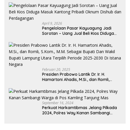
April 9, 2026
Pengelolaan Pasar Kayuagung Jadi
Sorotan – Uang Jual Beli Kios Diduga
Masuk Kantong Pribadi Oknum Dishub
dan Perdagangan
Februari 20, 2025
Presiden Prabowo Lantik Dr. Ir. H.
Hamartoni Ahadis, M.Si., dan Romli,
S.Kom., M.M. Sebagai Bupati Dan Wakil
Bupati Lampung Utara Terpilih Periode
2025-2030 Di Istana Negara
September 16, 2024
Perkuat Harkamtibmas Jelang Pilkada
2024, Polres Way Kanan Sambangi
Warga di Pos Kamling Tanjung Mas