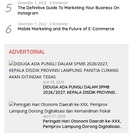
5
Desember 1, 2022
0 Komentar
The Definitive Guide To Marketing Your Business On
Instagram
6
Desember 1, 2022
0 Komentar
Mobile Marketing and the Future of E-Commerce
ADVERTORIAL
Juni 19, 2026
DIDUGA ADA PUNGLI DALAM SPMB
2026/2027, KEPALA DISDIK PROVINSI
LAMPUNG: PANITIA CURANG AKAN
DITINDAK TEGAS
April 27, 2026
Peringati Hari Otonomi Daerah ke-XXX,
Pemprov Lampung Dorong Digitalisasi
dan Kemandirian Fiskal