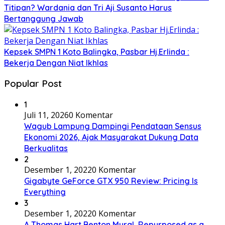
Titipan? Wardania dan Tri Aji Susanto Harus
Bertanggung Jawab
Kepsek SMPN 1 Koto Balingka, Pasbar Hj.Erlinda :
Bekerja Dengan Niat Ikhlas
Popular Post
1
Juli 11, 2026
0 Komentar
Wagub Lampung Dampingi Pendataan Sensus
Ekonomi 2026, Ajak Masyarakat Dukung Data
Berkualitas
2
Desember 1, 2022
0 Komentar
Gigabyte GeForce GTX 950 Review: Pricing Is
Everything
3
Desember 1, 2022
0 Komentar
A Thomas Hart Benton Mural, Repurposed as a