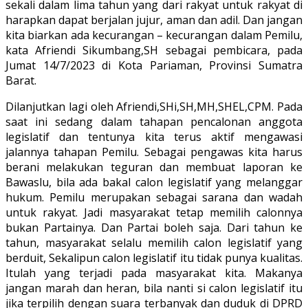
sekali dalam lima tahun yang dari rakyat untuk rakyat di
harapkan dapat berjalan jujur, aman dan adil. Dan jangan
kita biarkan ada kecurangan – kecurangan dalam Pemilu,
kata Afriendi Sikumbang,SH sebagai pembicara, pada
Jumat 14/7/2023 di Kota Pariaman, Provinsi Sumatra
Barat.
Dilanjutkan lagi oleh Afriendi,SHi,SH,MH,SHEL,CPM. Pada
saat ini sedang dalam tahapan pencalonan anggota
legislatif dan tentunya kita terus aktif mengawasi
jalannya tahapan Pemilu. Sebagai pengawas kita harus
berani melakukan teguran dan membuat laporan ke
Bawaslu, bila ada bakal calon legislatif yang melanggar
hukum. Pemilu merupakan sebagai sarana dan wadah
untuk rakyat. Jadi masyarakat tetap memilih calonnya
bukan Partainya. Dan Partai boleh saja. Dari tahun ke
tahun, masyarakat selalu memilih calon legislatif yang
berduit, Sekalipun calon legislatif itu tidak punya kualitas.
Itulah yang terjadi pada masyarakat kita. Makanya
jangan marah dan heran, bila nanti si calon legislatif itu
jika terpilih dengan suara terbanyak dan duduk di DPRD