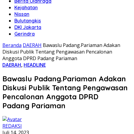
Berita Olahraga
Kejahatan
Nissan
Bulutangkis
DKI Jakarta
Gerindra
Beranda
DAERAH
Bawaslu Padang.Pariaman Adakan
Diskusi Publik Tentang Pengawasan Pencalonan
Anggota DPRD Padang Pariaman
DAERAH
,
HEADLINE
Bawaslu Padang.Pariaman Adakan
Diskusi Publik Tentang Pengawasan
Pencalonan Anggota DPRD
Padang Pariaman
REDAKSI
Juli 14, 2023