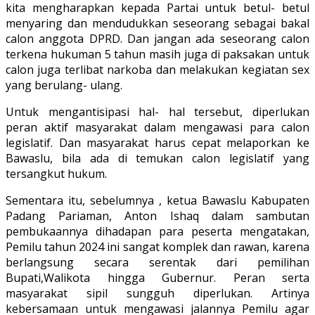
kita mengharapkan kepada Partai untuk betul- betul
menyaring dan mendudukkan seseorang sebagai bakal
calon anggota DPRD. Dan jangan ada seseorang calon
terkena hukuman 5 tahun masih juga di paksakan untuk
calon juga terlibat narkoba dan melakukan kegiatan sex
yang berulang- ulang.
Untuk mengantisipasi hal- hal tersebut, diperlukan
peran aktif masyarakat dalam mengawasi para calon
legislatif. Dan masyarakat harus cepat melaporkan ke
Bawaslu, bila ada di temukan calon legislatif yang
tersangkut hukum.
Sementara itu, sebelumnya , ketua Bawaslu Kabupaten
Padang Pariaman, Anton Ishaq dalam sambutan
pembukaannya dihadapan para peserta mengatakan,
Pemilu tahun 2024 ini sangat komplek dan rawan, karena
berlangsung secara serentak dari pemilihan
Bupati,Walikota hingga Gubernur. Peran serta
masyarakat sipil sungguh diperlukan. Artinya
kebersamaan untuk mengawasi jalannya Pemilu agar