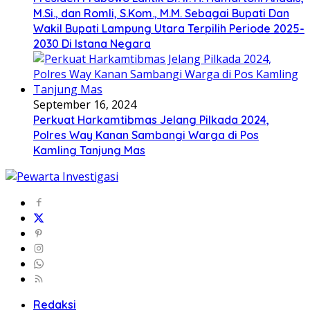
M.Si., dan Romli, S.Kom., M.M. Sebagai Bupati Dan
Wakil Bupati Lampung Utara Terpilih Periode 2025-
2030 Di Istana Negara
September 16, 2024
Perkuat Harkamtibmas Jelang Pilkada 2024,
Polres Way Kanan Sambangi Warga di Pos
Kamling Tanjung Mas
Redaksi