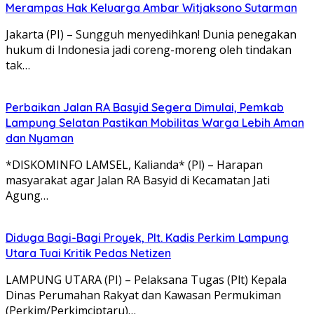
Merampas Hak Keluarga Ambar Witjaksono Sutarman
Jakarta (PI) – Sungguh menyedihkan! Dunia penegakan
hukum di Indonesia jadi coreng-moreng oleh tindakan
tak…
Perbaikan Jalan RA Basyid Segera Dimulai, Pemkab
Lampung Selatan Pastikan Mobilitas Warga Lebih Aman
dan Nyaman
*DISKOMINFO LAMSEL, Kalianda* (Pl) – Harapan
masyarakat agar Jalan RA Basyid di Kecamatan Jati
Agung…
Diduga Bagi-Bagi Proyek, Plt. Kadis Perkim Lampung
Utara Tuai Kritik Pedas Netizen
LAMPUNG UTARA (PI) – Pelaksana Tugas (Plt) Kepala
Dinas Perumahan Rakyat dan Kawasan Permukiman
(Perkim/Perkimciptaru)…