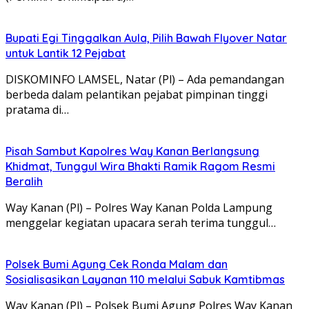
Bupati Egi Tinggalkan Aula, Pilih Bawah Flyover Natar
untuk Lantik 12 Pejabat
DISKOMINFO LAMSEL, Natar (Pl) – Ada pemandangan
berbeda dalam pelantikan pejabat pimpinan tinggi
pratama di…
Pisah Sambut Kapolres Way Kanan Berlangsung
Khidmat, Tunggul Wira Bhakti Ramik Ragom Resmi
Beralih
Way Kanan (Pl) – Polres Way Kanan Polda Lampung
menggelar kegiatan upacara serah terima tunggul…
Polsek Bumi Agung Cek Ronda Malam dan
Sosialisasikan Layanan 110 melalui Sabuk Kamtibmas
Way Kanan (Pl) – Polsek Bumi Agung Polres Way Kanan