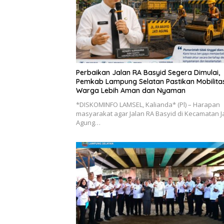
Perbaikan Jalan RA Basyid Segera Dimulai,
Pemkab Lampung Selatan Pastikan Mobilita
Warga Lebih Aman dan Nyaman
*DISKOMINFO LAMSEL, Kalianda* (Pl) – Harapan
masyarakat agar Jalan RA Basyid di Kecamatan Ja
Agung…