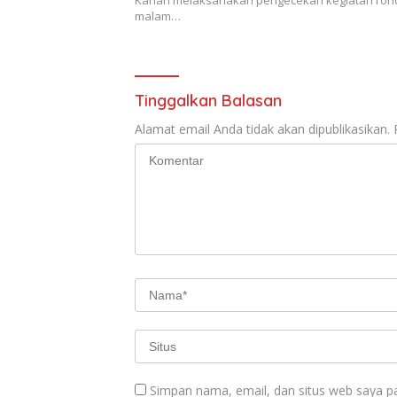
Kanan melaksanakan pengecekan kegiatan ron
malam…
Tinggalkan Balasan
Alamat email Anda tidak akan dipublikasikan.
Simpan nama, email, dan situs web saya p