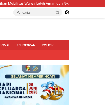
a Lebih Aman dan Nyaman
Diduga Bagi-Bagi Proyek, Plt
SIONAL
PENDIDIKAN
POLITIK