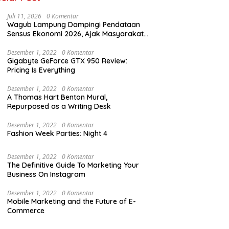
Juli 11, 2026
0 Komentar
Wagub Lampung Dampingi Pendataan
Sensus Ekonomi 2026, Ajak Masyarakat
Dukung Data Berkualitas
Desember 1, 2022
0 Komentar
Gigabyte GeForce GTX 950 Review:
Pricing Is Everything
Desember 1, 2022
0 Komentar
A Thomas Hart Benton Mural,
Repurposed as a Writing Desk
Desember 1, 2022
0 Komentar
Fashion Week Parties: Night 4
Desember 1, 2022
0 Komentar
The Definitive Guide To Marketing Your
Business On Instagram
Desember 1, 2022
0 Komentar
Mobile Marketing and the Future of E-
Commerce