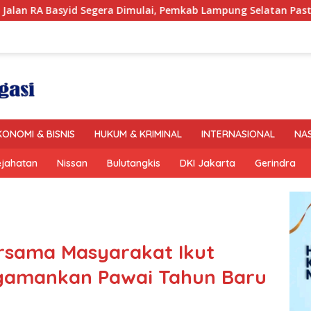
era Dimulai, Pemkab Lampung Selatan Pastikan Mobilitas Warg
KONOMI & BISNIS
HUKUM & KRIMINAL
INTERNASIONAL
NA
ejahatan
Nissan
Bulutangkis
DKI Jakarta
Gerindra
sama Masyarakat Ikut
amankan Pawai Tahun Baru