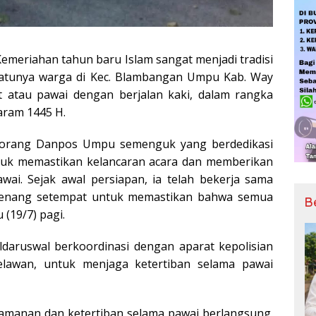
meriahan tahun baru Islam sangat menjadi tradisi
h satunya warga di Kec. Blambangan Umpu Kab. Way
 atau pawai dengan berjalan kaki, dalam rangka
aram 1445 H.
seorang Danpos Umpu semenguk yang berdedikasi
tuk memastikan kelancaran acara dan memberikan
wai. Sejak awal persiapan, ia telah bekerja sama
rwenang setempat untuk memastikan bahwa semua
B
(19/7) pagi.
ldaruswal berkoordinasi dengan aparat kepolisian
lawan, untuk menjaga ketertiban selama pawai
manan dan ketertiban selama pawai berlangsung.