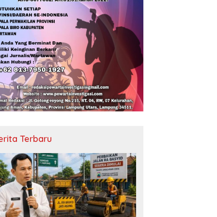
erita Terbaru