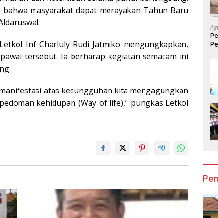
kan bahwa masyarakat dapat merayakan Tahun Baru
Aldaruswal.
Ag
Pe
 Letkol Inf Charluly Rudi Jatmiko mengungkapkan,
Pe
Mo
pawai tersebut. Ia berharap kegiatan semacam ini
ng.
k manifestasi atas kesungguhan kita mengagungkan
 pedoman kehidupan (Way of life),” pungkas Letkol
Pen