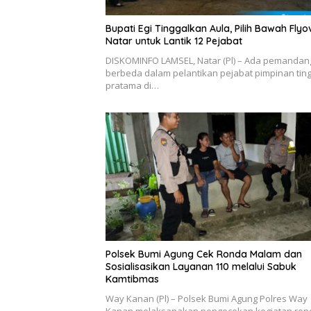
Bupati Egi Tinggalkan Aula, Pilih Bawah Flyo
Natar untuk Lantik 12 Pejabat
DISKOMINFO LAMSEL, Natar (Pl) – Ada pemanda
berbeda dalam pelantikan pejabat pimpinan ting
pratama di…
Polsek Bumi Agung Cek Ronda Malam dan
Sosialisasikan Layanan 110 melalui Sabuk
Kamtibmas
Way Kanan (Pl) – Polsek Bumi Agung Polres Way