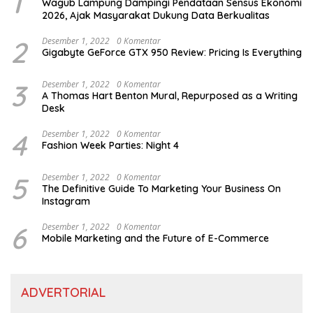
1
Wagub Lampung Dampingi Pendataan Sensus Ekonomi
2026, Ajak Masyarakat Dukung Data Berkualitas
2
Desember 1, 2022
0 Komentar
Gigabyte GeForce GTX 950 Review: Pricing Is Everything
3
Desember 1, 2022
0 Komentar
A Thomas Hart Benton Mural, Repurposed as a Writing
Desk
4
Desember 1, 2022
0 Komentar
Fashion Week Parties: Night 4
5
Desember 1, 2022
0 Komentar
The Definitive Guide To Marketing Your Business On
Instagram
6
Desember 1, 2022
0 Komentar
Mobile Marketing and the Future of E-Commerce
ADVERTORIAL