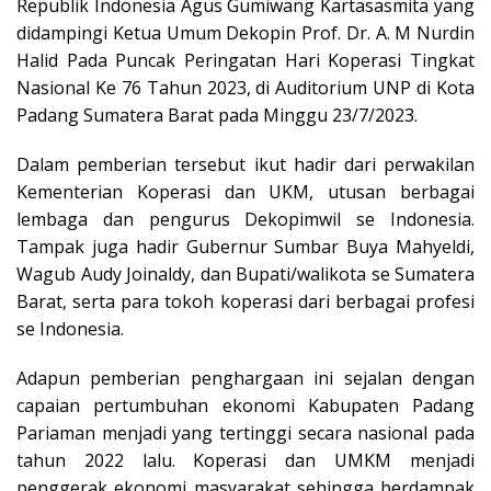
Republik Indonesia Agus Gumiwang Kartasasmita yang
didampingi Ketua Umum Dekopin Prof. Dr. A. M Nurdin
Halid Pada Puncak Peringatan Hari Koperasi Tingkat
Nasional Ke 76 Tahun 2023, di Auditorium UNP di Kota
Padang Sumatera Barat pada Minggu 23/7/2023.
Dalam pemberian tersebut ikut hadir dari perwakilan
Kementerian Koperasi dan UKM, utusan berbagai
lembaga dan pengurus Dekopimwil se Indonesia.
Tampak juga hadir Gubernur Sumbar Buya Mahyeldi,
Wagub Audy Joinaldy, dan Bupati/walikota se Sumatera
Barat, serta para tokoh koperasi dari berbagai profesi
se Indonesia.
Adapun pemberian penghargaan ini sejalan dengan
capaian pertumbuhan ekonomi Kabupaten Padang
Pariaman menjadi yang tertinggi secara nasional pada
tahun 2022 lalu. Koperasi dan UMKM menjadi
penggerak ekonomi masyarakat sehingga berdampak