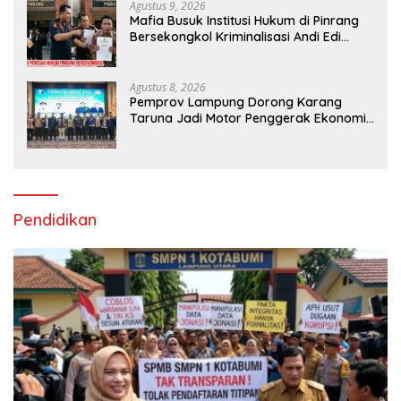
Agustus 9, 2026
Mafia Busuk Institusi Hukum di Pinrang
Bersekongkol Kriminalisasi Andi Edi
Sandy
Agustus 8, 2026
Pemprov Lampung Dorong Karang
Taruna Jadi Motor Penggerak Ekonomi
dan Pemberdayaan Desa
Pendidikan