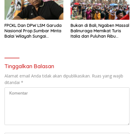
FPCKL Dan DPW LSM Garuda
Bukan di Bali, Ngaben Massal
Nasional Prop.Sumbar Minta
Balinuraga Memikat Turis
Balai Wilayah Sungai
Italia dan Puluhan Ribu
Sumatera V Padang Perbaiki
Pengunjung
Tinggalkan Balasan
Alamat email Anda tidak akan dipublikasikan.
Ruas yang wajib
ditandai
*