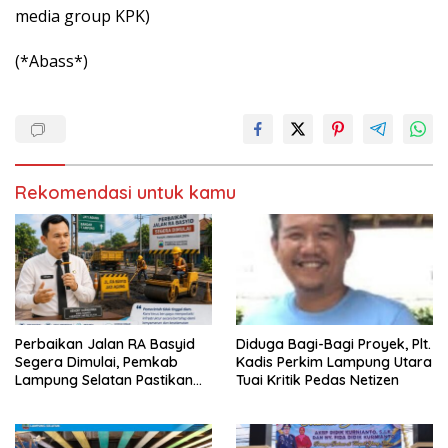
media group KPK)
(*Abass*)
Rekomendasi untuk kamu
Perbaikan Jalan RA Basyid
Diduga Bagi-Bagi Proyek, Plt.
Segera Dimulai, Pemkab
Kadis Perkim Lampung Utara
Lampung Selatan Pastikan
Tuai Kritik Pedas Netizen
Mobilitas Warga Lebih Aman
dan Nyaman