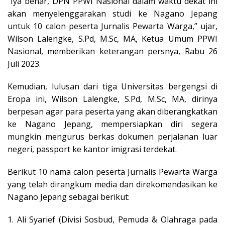
“Iya benar, DPN PPWI Nasional dalam waktu dekat ini
akan menyelenggarakan studi ke Nagano Jepang
untuk 10 calon peserta Jurnalis Pewarta Warga,” ujar,
Wilson Lalengke, S.Pd, M.Sc, MA, Ketua Umum PPWI
Nasional, memberikan keterangan persnya, Rabu 26
Juli 2023.
Kemudian, lulusan dari tiga Universitas bergengsi di
Eropa ini, Wilson Lalengke, S.Pd, M.Sc, MA, dirinya
berpesan agar para peserta yang akan diberangkatkan
ke Nagano Jepang, mempersiapkan diri segera
mungkin mengurus berkas dokumen perjalanan luar
negeri, passport ke kantor imigrasi terdekat.
Berikut 10 nama calon peserta Jurnalis Pewarta Warga
yang telah dirangkum media dan direkomendasikan ke
Nagano Jepang sebagai berikut:
1. Ali Syarief (Divisi Sosbud, Pemuda & Olahraga pada