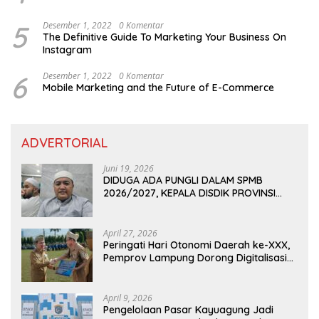
5
Desember 1, 2022
0 Komentar
The Definitive Guide To Marketing Your Business On
Instagram
6
Desember 1, 2022
0 Komentar
Mobile Marketing and the Future of E-Commerce
ADVERTORIAL
Juni 19, 2026
DIDUGA ADA PUNGLI DALAM SPMB
2026/2027, KEPALA DISDIK PROVINSI
LAMPUNG: PANITIA CURANG AKAN
DITINDAK TEGAS
April 27, 2026
Peringati Hari Otonomi Daerah ke-XXX,
Pemprov Lampung Dorong Digitalisasi
dan Kemandirian Fiskal
April 9, 2026
Pengelolaan Pasar Kayuagung Jadi