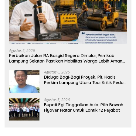
Agustus 6, 2026
Perbaikan Jalan RA Basyid Segera Dimulai, Pemkab
Lampung Selatan Pastikan Mobilitas Warga Lebih Aman
dan Nyaman
Agustus 6, 2026
Diduga Bagi-Bagi Proyek, Plt. Kadis
Perkim Lampung Utara Tuai Kritik Pedas
Netizen
Agustus 5, 2026
Bupati Egi Tinggalkan Aula, Pilih Bawah
Flyover Natar untuk Lantik 12 Pejabat