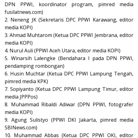
DPN PPWI, koordinator program, pimred media
fusilatnews.com)
2. Neneng JK (Sekretaris DPC PPWI Karawang, editor
media KOPI)
3. Ahmad Muhtarom (Ketua DPC PPWI Jembrana, editor
media KOPI)
4. Nurul Auli (PPWI Aceh Utara, editor media KOPI)
5. Winarsih Lalengke (Bendahara I pada DPN PPWI,
pendamping rombongan)
6. Husin Muchtar (Ketua DPC PPWI Lampung Tengah,
pimred media KPK)
7. Sopiyanto (Ketua DPC PPWI Lampung Timur, editor
media JPPPos)
8. Muhammad Ribaldi Adiwar (DPN PPWI, fotografer
media KOPI)
9. Agung Sulistyo (PPWI DKI Jakarta, pimred media
SBINews.com)
10. Muhammad Abbas (Ketua DPC PPWI OKI, editor