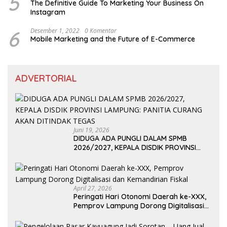
5
The Definitive Guide To Marketing Your Business On
Instagram
6
Desember 1, 2022
0 Komentar
Mobile Marketing and the Future of E-Commerce
ADVERTORIAL
Juni 19, 2026
DIDUGA ADA PUNGLI DALAM SPMB
2026/2027, KEPALA DISDIK PROVINSI
LAMPUNG: PANITIA CURANG AKAN
DITINDAK TEGAS
April 27, 2026
Peringati Hari Otonomi Daerah ke-XXX,
Pemprov Lampung Dorong Digitalisasi
dan Kemandirian Fiskal