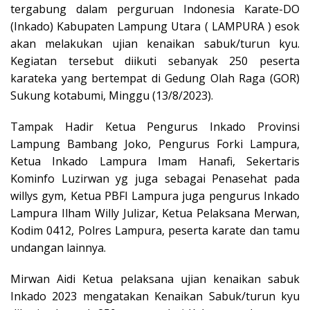
tergabung dalam perguruan Indonesia Karate-DO
(Inkado) Kabupaten Lampung Utara ( LAMPURA ) esok
akan melakukan ujian kenaikan sabuk/turun kyu.
Kegiatan tersebut diikuti sebanyak 250 peserta
karateka yang bertempat di Gedung Olah Raga (GOR)
Sukung kotabumi, Minggu (13/8/2023).
Tampak Hadir Ketua Pengurus Inkado Provinsi
Lampung Bambang Joko, Pengurus Forki Lampura,
Ketua Inkado Lampura Imam Hanafi, Sekertaris
Kominfo Luzirwan yg juga sebagai Penasehat pada
willys gym, Ketua PBFI Lampura juga pengurus Inkado
Lampura Ilham Willy Julizar, Ketua Pelaksana Merwan,
Kodim 0412, Polres Lampura, peserta karate dan tamu
undangan lainnya.
Mirwan Aidi Ketua pelaksana ujian kenaikan sabuk
Inkado 2023 mengatakan Kenaikan Sabuk/turun kyu