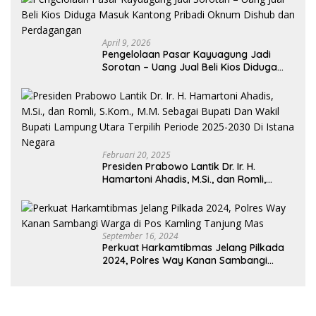
April 9, 2026
Pengelolaan Pasar Kayuagung Jadi
Sorotan – Uang Jual Beli Kios Diduga
Masuk Kantong Pribadi Oknum Dishub
dan Perdagangan
Februari 20, 2025
Presiden Prabowo Lantik Dr. Ir. H.
Hamartoni Ahadis, M.Si., dan Romli,
S.Kom., M.M. Sebagai Bupati Dan Wakil
Bupati Lampung Utara Terpilih Periode
2025-2030 Di Istana Negara
September 16, 2024
Perkuat Harkamtibmas Jelang Pilkada
2024, Polres Way Kanan Sambangi
Warga di Pos Kamling Tanjung Mas