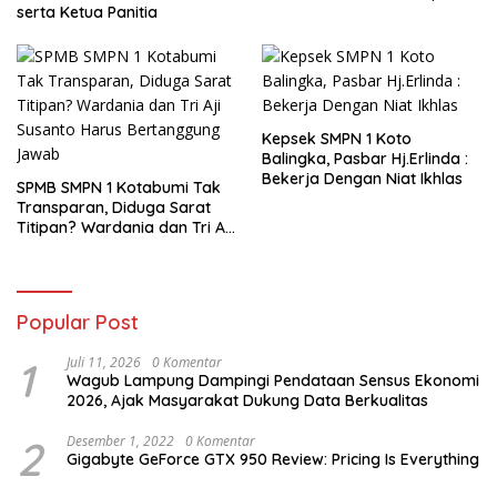
serta Ketua Panitia
Kepsek SMPN 1 Koto
Balingka, Pasbar Hj.Erlinda :
Bekerja Dengan Niat Ikhlas
SPMB SMPN 1 Kotabumi Tak
Transparan, Diduga Sarat
Titipan? Wardania dan Tri Aji
Susanto Harus Bertanggung
Jawab
Popular Post
1
Juli 11, 2026
0 Komentar
Wagub Lampung Dampingi Pendataan Sensus Ekonomi
2026, Ajak Masyarakat Dukung Data Berkualitas
2
Desember 1, 2022
0 Komentar
Gigabyte GeForce GTX 950 Review: Pricing Is Everything