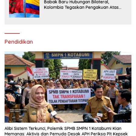
Babak Baru Hubungan Bilateral,
Kolombia Tegaskan Pengakuan Atas
Kedaulatan Maroko di Wilayah Sahara
Pendidikan
Alibi Sistem Terkunci, Polemik SPMB SMPN 1 Kotabumi Kian
Memanas: Aktivis dan Pemuda Desak APH Periksa Plt Kepsek