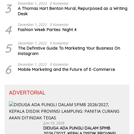
3
Desember 1, 2022
0 Komentar
A Thomas Hart Benton Mural, Repurposed as a Writing
Desk
4
Desember 1, 2022
0 Komentar
Fashion Week Parties: Night 4
5
Desember 1, 2022
0 Komentar
The Definitive Guide To Marketing Your Business On
Instagram
6
Desember 1, 2022
0 Komentar
Mobile Marketing and the Future of E-Commerce
ADVERTORIAL
Juni 19, 2026
DIDUGA ADA PUNGLI DALAM SPMB
2026/2027, KEPALA DISDIK PROVINSI