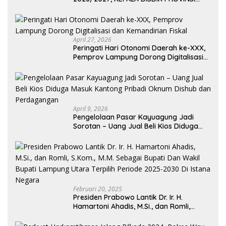
LAMPUNG: PANITIA CURANG AKAN
DITINDAK TEGAS
April 27, 2026
Peringati Hari Otonomi Daerah ke-XXX,
Pemprov Lampung Dorong Digitalisasi
dan Kemandirian Fiskal
April 9, 2026
Pengelolaan Pasar Kayuagung Jadi
Sorotan – Uang Jual Beli Kios Diduga
Masuk Kantong Pribadi Oknum Dishub
dan Perdagangan
Februari 20, 2025
Presiden Prabowo Lantik Dr. Ir. H.
Hamartoni Ahadis, M.Si., dan Romli,
S.Kom., M.M. Sebagai Bupati Dan Wakil
Bupati Lampung Utara Terpilih Periode