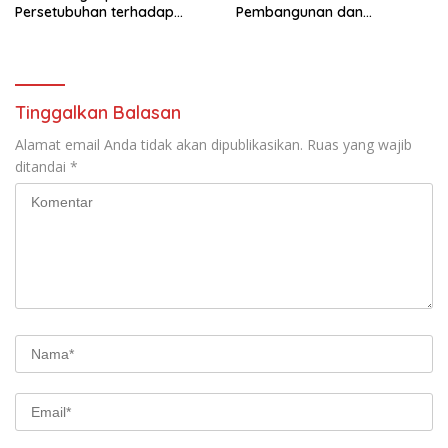
Persetubuhan terhadap
Pembangunan dan
Anak, Tersangka Ayah Tiri
Pengembangan SDM
Diamankan
Tinggalkan Balasan
Alamat email Anda tidak akan dipublikasikan.
Ruas yang wajib
ditandai
*