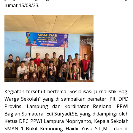
Jumat,15/09/23.
Kegiatan tersebut bertema “Sosialisasi Jurnalistik Bagi
Warga Sekolah” yang di sampaikan pemateri Plt, DPD
Provinsi Lampung dan Kordinator Regional PPWI
Bagian Sumatera, Edi Suryadi.SE, yang didampingi oleh
Ketua DPC PPWI Lampura Nopriyanto, Kepala Sekolah
SMAN 1 Bukit Kemuning Haidir Yusuf.ST.,MT. dan di