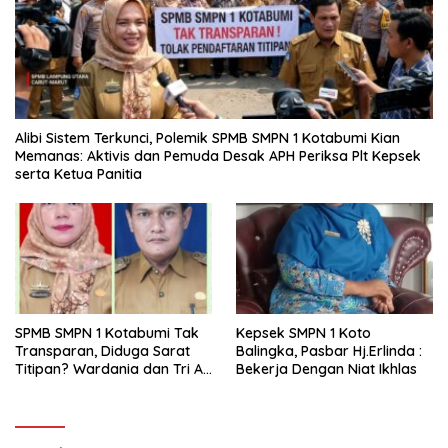
Alibi Sistem Terkunci, Polemik SPMB SMPN 1 Kotabumi Kian
Memanas: Aktivis dan Pemuda Desak APH Periksa Plt Kepsek
serta Ketua Panitia
SPMB SMPN 1 Kotabumi Tak
Kepsek SMPN 1 Koto
Transparan, Diduga Sarat
Balingka, Pasbar Hj.Erlinda :
Titipan? Wardania dan Tri Aji
Bekerja Dengan Niat Ikhlas
Susanto Harus Bertanggung
Jawab