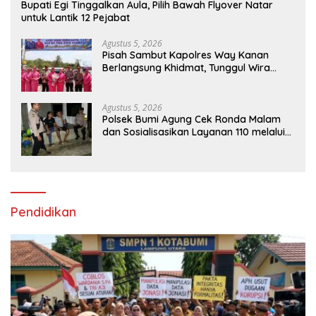
Bupati Egi Tinggalkan Aula, Pilih Bawah Flyover Natar
untuk Lantik 12 Pejabat
Agustus 5, 2026
Pisah Sambut Kapolres Way Kanan
Berlangsung Khidmat, Tunggul Wira
Bhakti Ramik Ragom Resmi Beralih
Agustus 5, 2026
Polsek Bumi Agung Cek Ronda Malam
dan Sosialisasikan Layanan 110 melalui
Sabuk Kamtibmas
Pendidikan