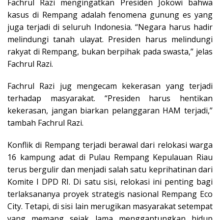
Fachrul Razi mengingatkan Presiden Jokowi bahwa
kasus di Rempang adalah fenomena gunung es yang
juga terjadi di seluruh Indonesia. “Negara harus hadir
melindungi tanah ulayat. Presiden harus melindungi
rakyat di Rempang, bukan berpihak pada swasta,” jelas
Fachrul Razi.
Fachrul Razi jug mengecam kekerasan yang terjadi
terhadap masyarakat. “Presiden harus hentikan
kekerasan, jangan biarkan pelanggaran HAM terjadi,”
tambah Fachrul Razi.
Konflik di Rempang terjadi berawal dari relokasi warga
16 kampung adat di Pulau Rempang Kepulauan Riau
terus bergulir dan menjadi salah satu keprihatinan dari
Komite I DPD RI. Di satu sisi, relokasi ini penting bagi
terlaksananya proyek strategis nasional Rempang Eco
City. Tetapi, di sisi lain merugikan masyarakat setempat
yang memang sejak lama menggantungkan hidup