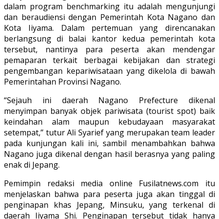
dalam program benchmarking itu adalah mengunjungi
dan beraudiensi dengan Pemerintah Kota Nagano dan
Kota Iiyama. Dalam pertemuan yang direncanakan
berlangsung di balai kantor kedua pemerintah kota
tersebut, nantinya para peserta akan mendengar
pemaparan terkait berbagai kebijakan dan strategi
pengembangan kepariwisataan yang dikelola di bawah
Pemerintahan Provinsi Nagano.
“Sejauh ini daerah Nagano Prefecture dikenal
menyimpan banyak objek pariwisata (tourist spot) baik
keindahan alam maupun kebudayaan masyarakat
setempat,” tutur Ali Syarief yang merupakan team leader
pada kunjungan kali ini, sambil menambahkan bahwa
Nagano juga dikenal dengan hasil berasnya yang paling
enak di Jepang.
Pemimpin redaksi media online Fusilatnews.com itu
menjelaskan bahwa para peserta juga akan tinggal di
penginapan khas Jepang, Minsuku, yang terkenal di
daerah Iiyama Shi. Penginapan tersebut tidak hanya