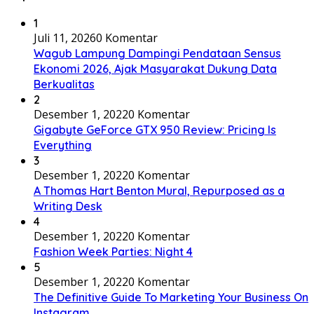
1
Juli 11, 2026
0 Komentar
Wagub Lampung Dampingi Pendataan Sensus
Ekonomi 2026, Ajak Masyarakat Dukung Data
Berkualitas
2
Desember 1, 2022
0 Komentar
Gigabyte GeForce GTX 950 Review: Pricing Is
Everything
3
Desember 1, 2022
0 Komentar
A Thomas Hart Benton Mural, Repurposed as a
Writing Desk
4
Desember 1, 2022
0 Komentar
Fashion Week Parties: Night 4
5
Desember 1, 2022
0 Komentar
The Definitive Guide To Marketing Your Business On
Instagram