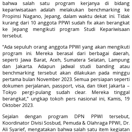
bahwa salah satu program kerjanya di bidang
kepariwisataan adalah melakukan benchmarking ke
Propinsi Nagano, Jepang, dalam waktu dekat ini. Tidak
kurang dari 10 anggota PPWI sudah fix akan berangkat
ke Jepang mengikuti program Studi Kepariwisaan
tersebut.
“Ada sepuluh orang anggota PPWI yang akan mengikuti
program ini. Mereka berasal dari berbagai daerah,
seperti Jawa Barat, Aceh, Sumatera Selatan, Lampung
dan Jakarta. Adapun jadwal studi banding atau
benchmarking tersebut akan dilakukan pada minggu
pertama bulan November 2023. Semua persiapan seperti
dokumen perjalanan, passport, visa, dan tiket Jakarta –
Tokyo pergi-pulang sudah clear. Mereka tinggal
berangkat,” ungkap tokoh pers nasional ini, Kamis, 19
Oktober 2023.
Sejalan dengan program DPN PPWI tersebut,
Koordinator Divisi Sosbud, Pemuda & Olahraga PPWI, Dr.
Ali Syarief, mengatakan bahwa salah satu item kegiatan