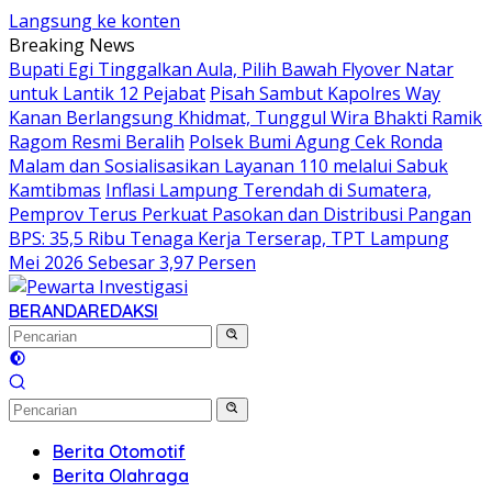
Langsung ke konten
Breaking News
Bupati Egi Tinggalkan Aula, Pilih Bawah Flyover Natar
untuk Lantik 12 Pejabat
Pisah Sambut Kapolres Way
Kanan Berlangsung Khidmat, Tunggul Wira Bhakti Ramik
Ragom Resmi Beralih
Polsek Bumi Agung Cek Ronda
Malam dan Sosialisasikan Layanan 110 melalui Sabuk
Kamtibmas
Inflasi Lampung Terendah di Sumatera,
Pemprov Terus Perkuat Pasokan dan Distribusi Pangan
BPS: 35,5 Ribu Tenaga Kerja Terserap, TPT Lampung
Mei 2026 Sebesar 3,97 Persen
BERANDA
REDAKSI
Berita Otomotif
Berita Olahraga