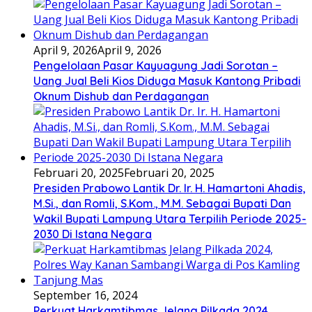
April 9, 2026
April 9, 2026
Pengelolaan Pasar Kayuagung Jadi Sorotan –
Uang Jual Beli Kios Diduga Masuk Kantong Pribadi
Oknum Dishub dan Perdagangan
Februari 20, 2025
Februari 20, 2025
Presiden Prabowo Lantik Dr. Ir. H. Hamartoni Ahadis,
M.Si., dan Romli, S.Kom., M.M. Sebagai Bupati Dan
Wakil Bupati Lampung Utara Terpilih Periode 2025-
2030 Di Istana Negara
September 16, 2024
Perkuat Harkamtibmas Jelang Pilkada 2024,