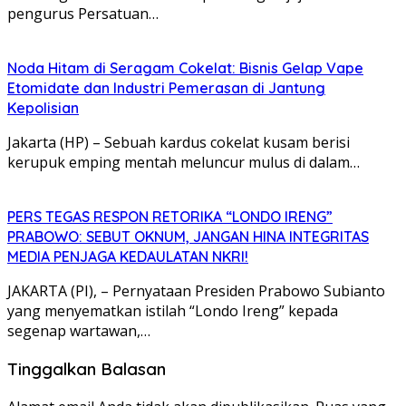
pengurus Persatuan…
Noda Hitam di Seragam Cokelat: Bisnis Gelap Vape
Etomidate dan Industri Pemerasan di Jantung
Kepolisian
Jakarta (HP) – Sebuah kardus cokelat kusam berisi
kerupuk emping mentah meluncur mulus di dalam…
PERS TEGAS RESPON RETORIKA “LONDO IRENG”
PRABOWO: SEBUT OKNUM, JANGAN HINA INTEGRITAS
MEDIA PENJAGA KEDAULATAN NKRI!
JAKARTA (PI), – Pernyataan Presiden Prabowo Subianto
yang menyematkan istilah “Londo Ireng” kepada
segenap wartawan,…
Tinggalkan Balasan