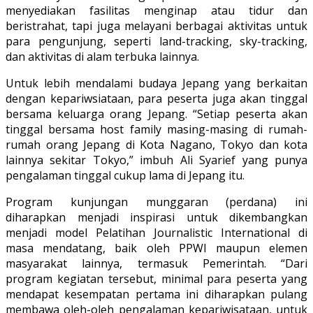
menyediakan fasilitas menginap atau tidur dan
beristrahat, tapi juga melayani berbagai aktivitas untuk
para pengunjung, seperti land-tracking, sky-tracking,
dan aktivitas di alam terbuka lainnya.
Untuk lebih mendalami budaya Jepang yang berkaitan
dengan kepariwsiataan, para peserta juga akan tinggal
bersama keluarga orang Jepang. “Setiap peserta akan
tinggal bersama host family masing-masing di rumah-
rumah orang Jepang di Kota Nagano, Tokyo dan kota
lainnya sekitar Tokyo,” imbuh Ali Syarief yang punya
pengalaman tinggal cukup lama di Jepang itu.
Program kunjungan munggaran (perdana) ini
diharapkan menjadi inspirasi untuk dikembangkan
menjadi model Pelatihan Journalistic International di
masa mendatang, baik oleh PPWI maupun elemen
masyarakat lainnya, termasuk Pemerintah. “Dari
program kegiatan tersebut, minimal para peserta yang
mendapat kesempatan pertama ini diharapkan pulang
membawa oleh-oleh pengalaman kepariwisataan, untuk