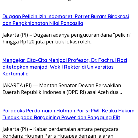
Dugaan Pelicin Izin Indomaret: Potret Buram Birokrasi
dan Pengkhianatan Nilai Pancasila
Jakarta (PI) – Dugaan adanya pengucuran dana “pelicin”
hingga Rp120 juta per titik lokasi oleh…
Mengejar Cita-Cita Menjadi Profesor, Dr. Fachrul Razi
ditetapkan menjadi Wakil Rektor di Universitas
Kartamulia
JAKARTA (PI) — Mantan Senator Dewan Perwakilan
Daerah Republik Indonesia (DPD RI) asal Aceh dua…
Paradoks Perdamaian Hotman Paris–PWI: Ketika Hukum
Tunduk pada Bargaining Power dan Panggung Elit
Jakarta (PI) – Kabar perdamaian antara pengacara
kondang Hotman Paris Hutapea dengan jajaran