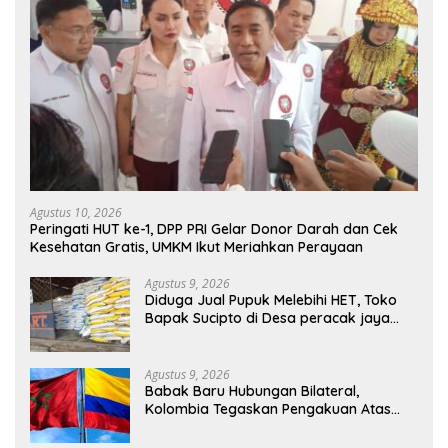
Agustus 10, 2026
Peringati HUT ke-1, DPP PRI Gelar Donor Darah dan Cek
Kesehatan Gratis, UMKM Ikut Meriahkan Perayaan
Agustus 9, 2026
Diduga Jual Pupuk Melebihi HET, Toko
Bapak Sucipto di Desa peracak jaya
Jadi Sorotan
Agustus 9, 2026
Babak Baru Hubungan Bilateral,
Kolombia Tegaskan Pengakuan Atas
Kedaulatan Maroko di Wilayah Sahara