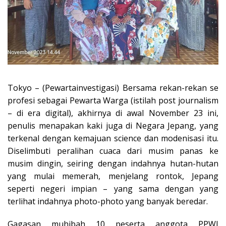
Tokyo – (Pewartainvestigasi) Bersama rekan-rekan se
profesi sebagai Pewarta Warga (istilah post journalism
– di era digital), akhirnya di awal November 23 ini,
penulis menapakan kaki juga di Negara Jepang, yang
terkenal dengan kemajuan science dan modenisasi itu.
Diselimbuti peralihan cuaca dari musim panas ke
musim dingin, seiring dengan indahnya hutan-hutan
yang mulai memerah, menjelang rontok, Jepang
seperti negeri impian – yang sama dengan yang
terlihat indahnya photo-photo yang banyak beredar.
Gagasan muhibah 10 peserta anggota PPWI