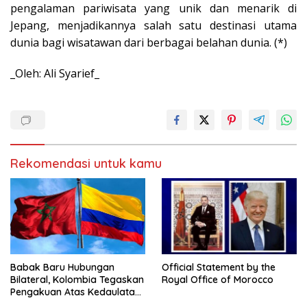
pengalaman pariwisata yang unik dan menarik di
Jepang, menjadikannya salah satu destinasi utama
dunia bagi wisatawan dari berbagai belahan dunia. (*)
_Oleh: Ali Syarief_
Rekomendasi untuk kamu
Babak Baru Hubungan
Official Statement by the
Bilateral, Kolombia Tegaskan
Royal Office of Morocco
Pengakuan Atas Kedaulatan
Maroko di Wilayah Sahara