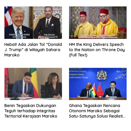
Hebat! Ada Jalan Tol “Donald
HM the King Delivers Speech
J. Trump” di Wilayah Sahara
to the Nation on Throne Day
Maroko
(Full Text)
Benin Tegaskan Dukungan
Ghana Tegaskan Rencana
Teguh terhadap Integritas
Otonomi Maroko Sebagai
Teritorial Kerajaan Maroko
Satu-Satunya Solusi Realistis
dan Langgeng untuk Isu
Sahara