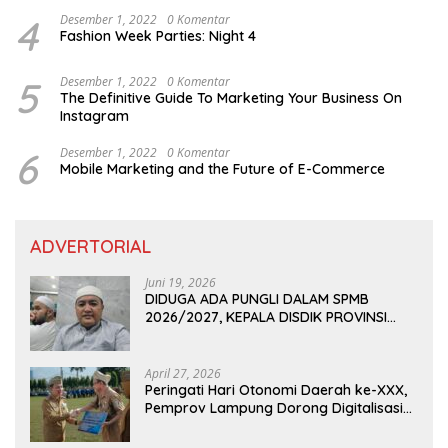
4
Desember 1, 2022
0 Komentar
Fashion Week Parties: Night 4
5
Desember 1, 2022
0 Komentar
The Definitive Guide To Marketing Your Business On
Instagram
6
Desember 1, 2022
0 Komentar
Mobile Marketing and the Future of E-Commerce
ADVERTORIAL
Juni 19, 2026
DIDUGA ADA PUNGLI DALAM SPMB
2026/2027, KEPALA DISDIK PROVINSI
LAMPUNG: PANITIA CURANG AKAN
DITINDAK TEGAS
April 27, 2026
Peringati Hari Otonomi Daerah ke-XXX,
Pemprov Lampung Dorong Digitalisasi
dan Kemandirian Fiskal