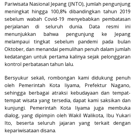
Pariwisata Nasional Jepang (JNTO), jumlah pengunjung
meningkat hingga 100,8% dibandingkan tahun 2019
sebelum wabah Covid-19 menyebabkan pembatasan
perjalanan di seluruh dunia. Data resmi ini
menunjukkan bahwa pengunjung ke Jepang
melampaui tingkat sebelum pandemi pada bulan
Oktober, dan menandai pemulihan penuh dalam jumlah
kedatangan untuk pertama kalinya sejak pelonggaran
kontrol perbatasan tahun lalu.
Bersyukur sekali, rombongan kami didukung penuh
oleh Pemerintah Kota Iiyama, Prefektur Nagano,
sehingga berbagai atraksi kebudayaan dan tempat-
tempat wisata yang tersedia, dapat kami saksikan dan
kunjungi. Pemerintah Kota Iiyama juga membuka
dialog, yang dipimpin oleh Wakil Walikota, Ibu Yukari
Ito, beserta seluruh jajaran yang terkait dengan
kepariwisataan disana.