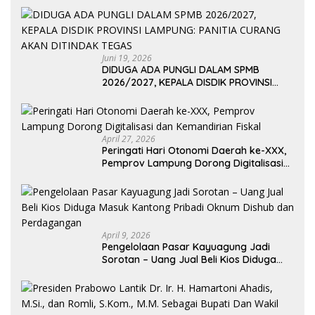
Juni 19, 2026
DIDUGA ADA PUNGLI DALAM SPMB
2026/2027, KEPALA DISDIK PROVINSI
LAMPUNG: PANITIA CURANG AKAN
DITINDAK TEGAS
April 27, 2026
Peringati Hari Otonomi Daerah ke-XXX,
Pemprov Lampung Dorong Digitalisasi
dan Kemandirian Fiskal
April 9, 2026
Pengelolaan Pasar Kayuagung Jadi
Sorotan – Uang Jual Beli Kios Diduga
Masuk Kantong Pribadi Oknum Dishub
dan Perdagangan