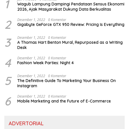
1
Wagub Lampung Dampingi Pendataan Sensus Ekonomi
2026, Ajak Masyarakat Dukung Data Berkualitas
2
Desember 1, 2022
0 Komentar
Gigabyte GeForce GTX 950 Review: Pricing Is Everything
3
Desember 1, 2022
0 Komentar
A Thomas Hart Benton Mural, Repurposed as a Writing
Desk
4
Desember 1, 2022
0 Komentar
Fashion Week Parties: Night 4
5
Desember 1, 2022
0 Komentar
The Definitive Guide To Marketing Your Business On
Instagram
6
Desember 1, 2022
0 Komentar
Mobile Marketing and the Future of E-Commerce
ADVERTORIAL