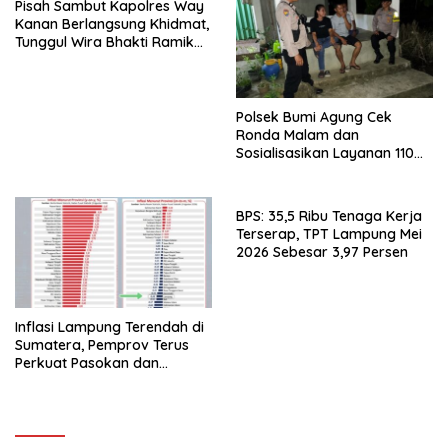
Pisah Sambut Kapolres Way
Kanan Berlangsung Khidmat,
Tunggul Wira Bhakti Ramik
Ragom Resmi Beralih
Polsek Bumi Agung Cek
Ronda Malam dan
Sosialisasikan Layanan 110
melalui Sabuk Kamtibmas
BPS: 35,5 Ribu Tenaga Kerja
Terserap, TPT Lampung Mei
2026 Sebesar 3,97 Persen
Inflasi Lampung Terendah di
Sumatera, Pemprov Terus
Perkuat Pasokan dan
Distribusi Pangan