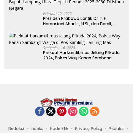
Februari 20, 2025
Presiden Prabowo Lantik Dr. Ir. H.
Hamartoni Ahadis, M.Si., dan Romli,
S.Kom., M.M. Sebagai Bupati Dan Wakil
Bupati Lampung Utara Terpilih Periode
2025-2030 Di Istana Negara
September 16, 2024
Perkuat Harkamtibmas Jelang Pilkada
2024, Polres Way Kanan Sambangi
Warga di Pos Kamling Tanjung Mas
Redaksi
Indeks
Kode Etik
Privacy Policy
Redaksi