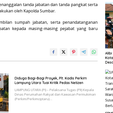
 penanggalan tanda jabatan dan tanda pangkat serta
akukan oleh Kapolda Sumbar.
mbilan sumpah jabatan, serta penandatanganan
jabatan kepada masing-masing pejabat yang baru
Alib
Kota
Desa
Pani
Diduga Bagi-Bagi Proyek, Plt. Kadis Perkim
Lampung Utara Tuai Kritik Pedas Netizen
LAMPUNG UTARA (PI) – Pelaksana Tugas (Plt) Kepala
Dinas Perumahan Rakyat dan Kawasan Permukiman
(Perkim/Perkimciptaru)…