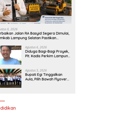
ustus 6, 2026
rbaikan Jalan RA Basyid Segera Dimulai,
mkab Lampung Selatan Pastikan
bilitas Warga Lebih Aman dan Nyaman
Agustus 6, 2026
Diduga Bagi-Bagi Proyek,
Plt. Kadis Perkim Lampung
Utara Tuai Kritik Pedas
Netizen
Agustus 5, 2026
Bupati Egi Tinggalkan
Aula, Pilih Bawah Flyover
Natar untuk Lantik 12
Pejabat
didikan