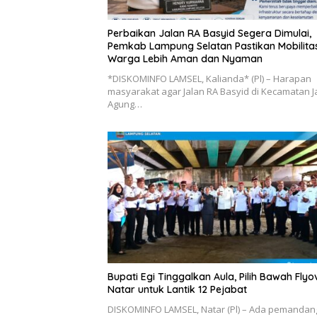
Perbaikan Jalan RA Basyid Segera Dimulai,
Pemkab Lampung Selatan Pastikan Mobilita
Warga Lebih Aman dan Nyaman
*DISKOMINFO LAMSEL, Kalianda* (Pl) – Harapan
masyarakat agar Jalan RA Basyid di Kecamatan Ja
Agung…
Bupati Egi Tinggalkan Aula, Pilih Bawah Flyo
Natar untuk Lantik 12 Pejabat
DISKOMINFO LAMSEL, Natar (Pl) – Ada pemanda