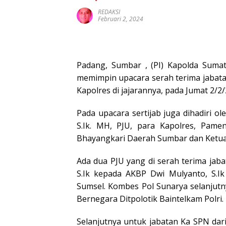
REDAKSI
Februari 2, 2024
Padang, Sumbar , (PI) Kapolda Sumat
memimpin upacara serah terima jabatan
Kapolres di jajarannya, pada Jumat 2/2
Pada upacara sertijab juga dihadiri 
S.Ik. MH, PJU, para Kapolres, Pam
Bhayangkari Daerah Sumbar dan Ketua
Ada dua PJU yang di serah terima jaba
S.Ik kepada AKBP Dwi Mulyanto, S.I
Sumsel. Kombes Pol Sunarya selanjut
Bernegara Ditpolotik Baintelkam Polri.
Selanjutnya untuk jabatan Ka SPN dar