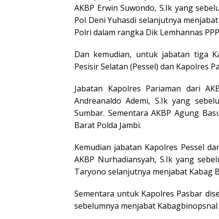
AKBP Erwin Suwondo, S.Ik yang sebel
Pol Deni Yuhasdi selanjutnya menjabat
Polri dalam rangka Dik Lemhannas PPP
Dan kemudian, untuk jabatan tiga Ka
Pesisir Selatan (Pessel) dan Kapolres 
Jabatan Kapolres Pariaman dari AK
Andreanaldo Ademi, S.Ik yang sebel
Sumbar. Sementara AKBP Agung Basuk
Barat Polda Jambi.
Kemudian jabatan Kapolres Pessel da
AKBP Nurhadiansyah, S.Ik yang sebe
Taryono selanjutnya menjabat Kabag B
Sementara untuk Kapolres Pasbar dis
sebelumnya menjabat Kabagbinopsnal 