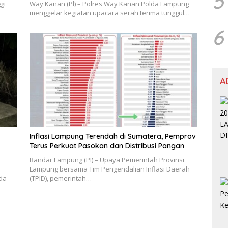
5
gi
Way Kanan (Pl) – Polres Way Kanan Polda Lampung
menggelar kegiatan upacara serah terima tunggul…
6
A
Inflasi Lampung Terendah di Sumatera, Pemprov
Terus Perkuat Pasokan dan Distribusi Pangan
Bandar Lampung (PI) – Upaya Pemerintah Provinsi
Lampung bersama Tim Pengendalian Inflasi Daerah
da
(TPID), pemerintah…