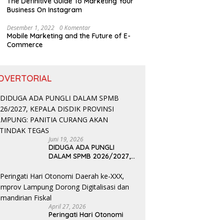
The Definitive Guide To Marketing Your
Business On Instagram
Desember 1, 2022
0 Komentar
Mobile Marketing and the Future of E-
Commerce
DVERTORIAL
Juni 19, 2026
DIDUGA ADA PUNGLI
DALAM SPMB 2026/2027,
KEPALA DISDIK PROVINSI
LAMPUNG: PANITIA CURANG
AKAN DITINDAK TEGAS
April 27, 2026
Peringati Hari Otonomi