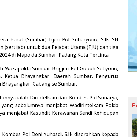
era Barat (Sumbar) Irjen Pol Suharyono, S.Ik. SH
 (sertijab) untuk dua Pejabat Utama (PJU) dan tiga
/2024 di Mapolda Sumbar, Padang Kota Tercinta.
oleh Wakapolda Sumbar Brigjen Pol Gupuh Setiyono,
en, Ketua Bhayangkari Daerah Sumbar, Pengurus
 Bhayangkari Cabang se Sumbar.
tannya ialah Dirintelkam dari Kombes Pol Sunarya,
k yang sebelumnya menjabat Wadirintelkam Polda
B
nya menjabat Kasubdit Kerawanan Sendi Kehidupan
i Kombes Pol Deni Yuhasdi, S.Ik diserahkan kepada