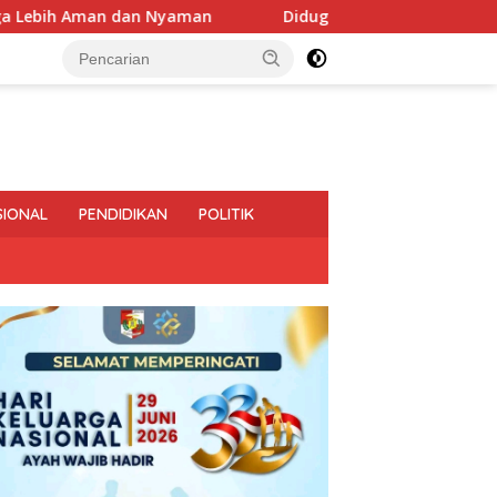
dan Nyaman
Diduga Bagi-Bagi Proyek, Plt. Kadis Perkim 
SIONAL
PENDIDIKAN
POLITIK