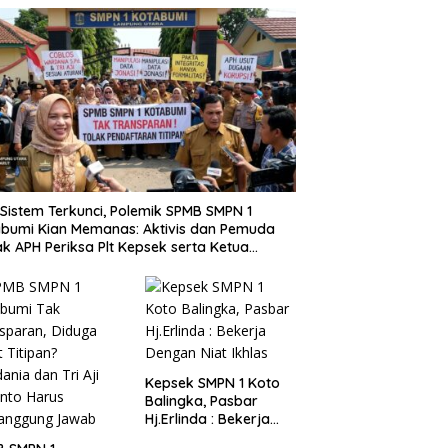
i Sistem Terkunci, Polemik SPMB SMPN 1
bumi Kian Memanas: Aktivis dan Pemuda
k APH Periksa Plt Kepsek serta Ketua
tia
Kepsek SMPN 1 Koto
Balingka, Pasbar
Hj.Erlinda : Bekerja
Dengan Niat Ikhlas