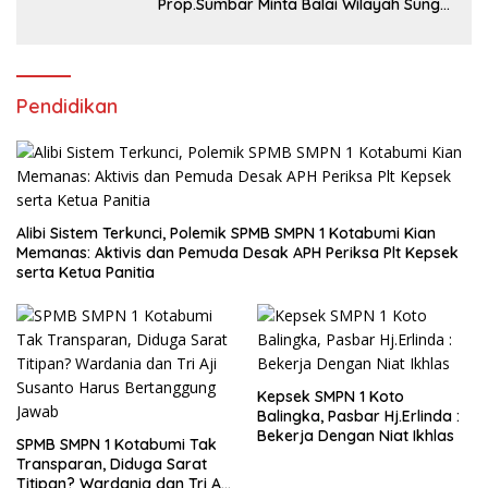
Prop.Sumbar Minta Balai Wilayah Sungai
Sumatera V Padang Perbaiki
Pendidikan
Alibi Sistem Terkunci, Polemik SPMB SMPN 1 Kotabumi Kian
Memanas: Aktivis dan Pemuda Desak APH Periksa Plt Kepsek
serta Ketua Panitia
Kepsek SMPN 1 Koto
Balingka, Pasbar Hj.Erlinda :
Bekerja Dengan Niat Ikhlas
SPMB SMPN 1 Kotabumi Tak
Transparan, Diduga Sarat
Titipan? Wardania dan Tri Aji