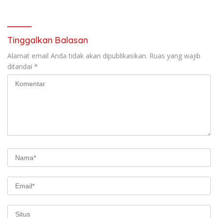
Merekatkan Ikatan Keluarga
Netizen
Tinggalkan Balasan
Alamat email Anda tidak akan dipublikasikan.
Ruas yang wajib
ditandai
*