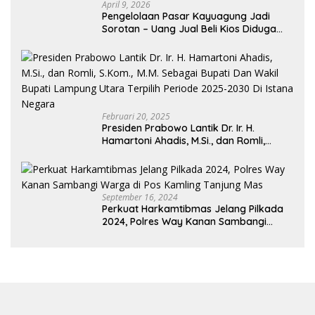
April 9, 2026
Pengelolaan Pasar Kayuagung Jadi
Sorotan – Uang Jual Beli Kios Diduga
Masuk Kantong Pribadi Oknum Dishub
dan Perdagangan
Februari 20, 2025
Presiden Prabowo Lantik Dr. Ir. H.
Hamartoni Ahadis, M.Si., dan Romli,
S.Kom., M.M. Sebagai Bupati Dan Wakil
Bupati Lampung Utara Terpilih Periode
2025-2030 Di Istana Negara
September 16, 2024
Perkuat Harkamtibmas Jelang Pilkada
2024, Polres Way Kanan Sambangi
Warga di Pos Kamling Tanjung Mas