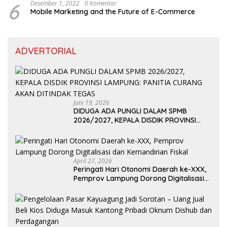
6
Desember 1, 2022
0 Komentar
Mobile Marketing and the Future of E-Commerce
ADVERTORIAL
Juni 19, 2026
DIDUGA ADA PUNGLI DALAM SPMB
2026/2027, KEPALA DISDIK PROVINSI
LAMPUNG: PANITIA CURANG AKAN
DITINDAK TEGAS
April 27, 2026
Peringati Hari Otonomi Daerah ke-XXX,
Pemprov Lampung Dorong Digitalisasi
dan Kemandirian Fiskal