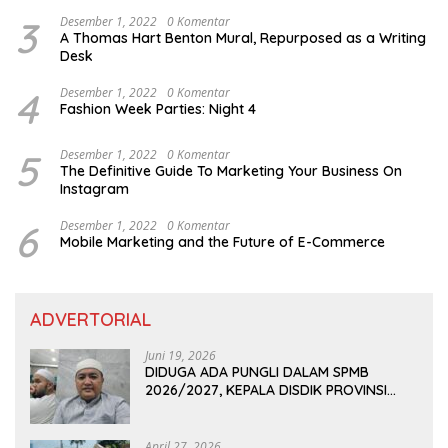
3
Desember 1, 2022
0 Komentar
A Thomas Hart Benton Mural, Repurposed as a Writing
Desk
4
Desember 1, 2022
0 Komentar
Fashion Week Parties: Night 4
5
Desember 1, 2022
0 Komentar
The Definitive Guide To Marketing Your Business On
Instagram
6
Desember 1, 2022
0 Komentar
Mobile Marketing and the Future of E-Commerce
ADVERTORIAL
Juni 19, 2026
DIDUGA ADA PUNGLI DALAM SPMB
2026/2027, KEPALA DISDIK PROVINSI
LAMPUNG: PANITIA CURANG AKAN
DITINDAK TEGAS
April 27, 2026