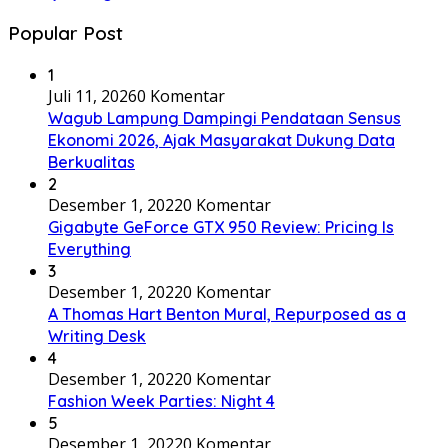
Popular Post
1
Juli 11, 2026
0 Komentar
Wagub Lampung Dampingi Pendataan Sensus
Ekonomi 2026, Ajak Masyarakat Dukung Data
Berkualitas
2
Desember 1, 2022
0 Komentar
Gigabyte GeForce GTX 950 Review: Pricing Is
Everything
3
Desember 1, 2022
0 Komentar
A Thomas Hart Benton Mural, Repurposed as a
Writing Desk
4
Desember 1, 2022
0 Komentar
Fashion Week Parties: Night 4
5
Desember 1, 2022
0 Komentar