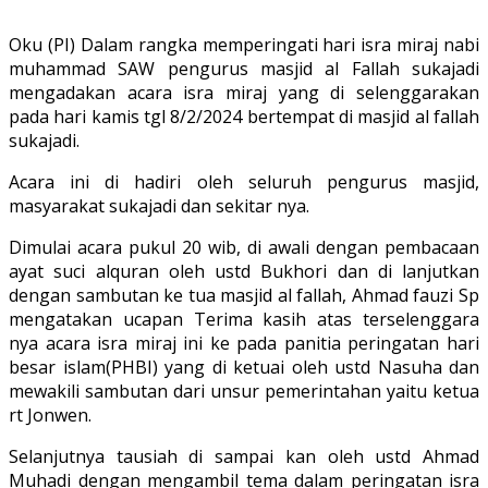
Oku (PI) Dalam rangka memperingati hari isra miraj nabi
muhammad SAW pengurus masjid al Fallah sukajadi
mengadakan acara isra miraj yang di selenggarakan
pada hari kamis tgl 8/2/2024 bertempat di masjid al fallah
sukajadi.
Acara ini di hadiri oleh seluruh pengurus masjid,
masyarakat sukajadi dan sekitar nya.
Dimulai acara pukul 20 wib, di awali dengan pembacaan
ayat suci alquran oleh ustd Bukhori dan di lanjutkan
dengan sambutan ke tua masjid al fallah, Ahmad fauzi Sp
mengatakan ucapan Terima kasih atas terselenggara
nya acara isra miraj ini ke pada panitia peringatan hari
besar islam(PHBI) yang di ketuai oleh ustd Nasuha dan
mewakili sambutan dari unsur pemerintahan yaitu ketua
rt Jonwen.
Selanjutnya tausiah di sampai kan oleh ustd Ahmad
Muhadi dengan mengambil tema dalam peringatan isra