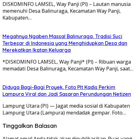
DISKOMINFO LAMSEL, Way Panji (Pl) – Lautan manusia
memenuhi Desa Balinuraga, Kecamatan Way Panji,
Kabupaten…
Megahnya Ngaben Massal Balinuraga, Tradisi Suci
Terbesar di Indonesia yang Menghidupkan Desa dan
Merekatkan Ikatan Keluarga
*DISKOMINFO LAMSEL, Way Panji* (Pl) – Ribuan warga
memadati Desa Balinuraga, Kecamatan Way Panji, saat…
Diduga Bagi-Bagi Proyek, Foto Plt Kadis Perkim
Lampura Viral dan Jadi Sasaran Perundungan Netizen
Lampung Utara (PI) — Jagat media sosial di Kabupaten
Lampung Utara (Lampura) mendadak gempar. Foto…
Tinggalkan Balasan
Alamat email Anda tidak akan dipublikasikan.
Ruas yang