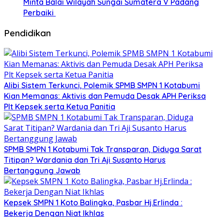
Minta Balai Wilayah Sungai Sumatera V Padang
Perbaiki
Pendidikan
Alibi Sistem Terkunci, Polemik SPMB SMPN 1 Kotabumi
Kian Memanas: Aktivis dan Pemuda Desak APH Periksa
Plt Kepsek serta Ketua Panitia
SPMB SMPN 1 Kotabumi Tak Transparan, Diduga Sarat
Titipan? Wardania dan Tri Aji Susanto Harus
Bertanggung Jawab
Kepsek SMPN 1 Koto Balingka, Pasbar Hj.Erlinda :
Bekerja Dengan Niat Ikhlas