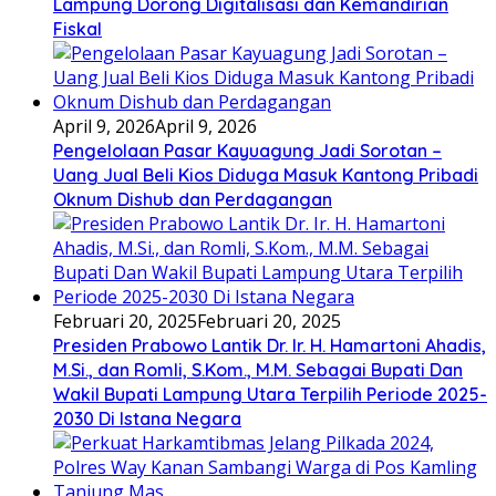
Lampung Dorong Digitalisasi dan Kemandirian
Fiskal
April 9, 2026
April 9, 2026
Pengelolaan Pasar Kayuagung Jadi Sorotan –
Uang Jual Beli Kios Diduga Masuk Kantong Pribadi
Oknum Dishub dan Perdagangan
Februari 20, 2025
Februari 20, 2025
Presiden Prabowo Lantik Dr. Ir. H. Hamartoni Ahadis,
M.Si., dan Romli, S.Kom., M.M. Sebagai Bupati Dan
Wakil Bupati Lampung Utara Terpilih Periode 2025-
2030 Di Istana Negara