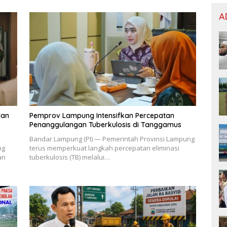
A
dan
Pemprov Lampung Intensifkan Percepatan
Penanggulangan Tuberkulosis di Tanggamus
Bandar Lampung (PI) — Pemerintah Provinsi Lampung
ng
terus memperkuat langkah percepatan eliminasi
an
tuberkulosis (TB) melalui…