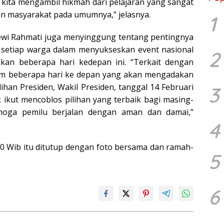
lah kita mengambil hikmah dari pelajaran yang sangat
n masyarakat pada umumnya,” jelasnya.
1
Dewi Rahmati juga menyinggung tentang pentingnya
 setiap warga dalam menyukseskan event nasional
2
kan beberapa hari kedepan ini. “Terkait dengan
lam beberapa hari ke depan yang akan mengadakan
ihan Presiden, Wakil Presiden, tanggal 14 Februari
3
 ikut mencoblos pilihan yang terbaik bagi masing-
moga pemilu berjalan dengan aman dan damai,”
4
.30 Wib itu ditutup dengan foto bersama dan ramah-
5
6