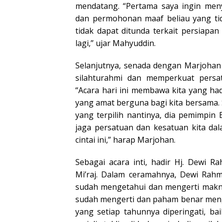
mendatang. “Pertama saya ingin men
dan permohonan maaf beliau yang tid
tidak dapat ditunda terkait persiapa
lagi,” ujar Mahyuddin.
Selanjutnya, senada dengan Marjohan
silahturahmi dan memperkuat persa
“Acara hari ini membawa kita yang had
yang amat berguna bagi kita bersama.
yang terpilih nantinya, dia pemimpin
jaga persatuan dan kesatuan kita da
cintai ini,” harap Marjohan.
Sebagai acara inti, hadir Hj. Dewi R
Mi’raj. Dalam ceramahnya, Dewi Ra
sudah mengetahui dan mengerti makna 
sudah mengerti dan paham benar meng
yang setiap tahunnya diperingati, ba