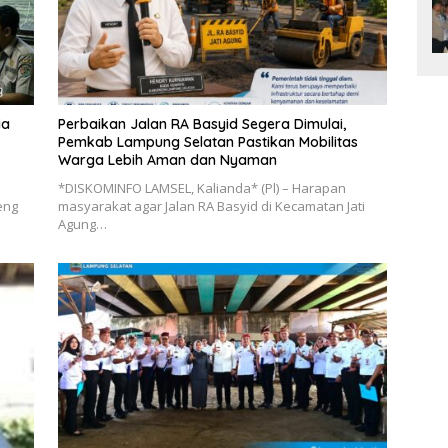
ia
Perbaikan Jalan RA Basyid Segera Dimulai,
Pemkab Lampung Selatan Pastikan Mobilitas
Warga Lebih Aman dan Nyaman
*DISKOMINFO LAMSEL, Kalianda* (Pl) – Harapan
eng
masyarakat agar Jalan RA Basyid di Kecamatan Jati
Agung…