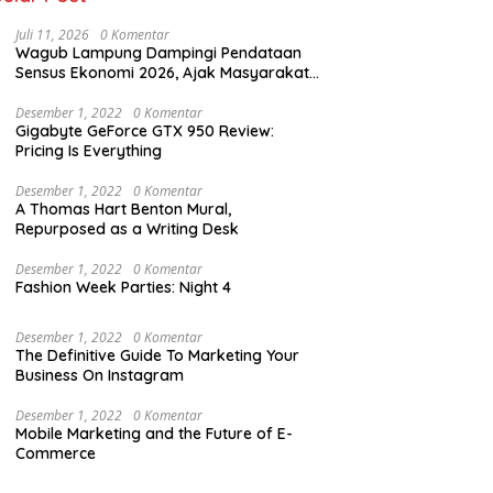
Juli 11, 2026
0 Komentar
Wagub Lampung Dampingi Pendataan
Sensus Ekonomi 2026, Ajak Masyarakat
Dukung Data Berkualitas
Desember 1, 2022
0 Komentar
Gigabyte GeForce GTX 950 Review:
Pricing Is Everything
Desember 1, 2022
0 Komentar
A Thomas Hart Benton Mural,
Repurposed as a Writing Desk
Desember 1, 2022
0 Komentar
Fashion Week Parties: Night 4
Desember 1, 2022
0 Komentar
The Definitive Guide To Marketing Your
Business On Instagram
Desember 1, 2022
0 Komentar
Mobile Marketing and the Future of E-
Commerce