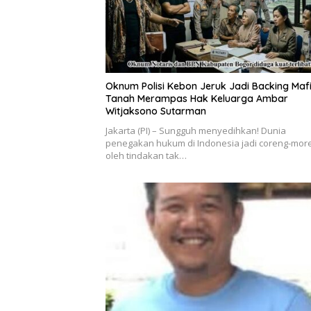
Oknum Polisi Kebon Jeruk Jadi Backing Maf
Tanah Merampas Hak Keluarga Ambar
Witjaksono Sutarman
Jakarta (PI) – Sungguh menyedihkan! Dunia
penegakan hukum di Indonesia jadi coreng-mor
oleh tindakan tak…