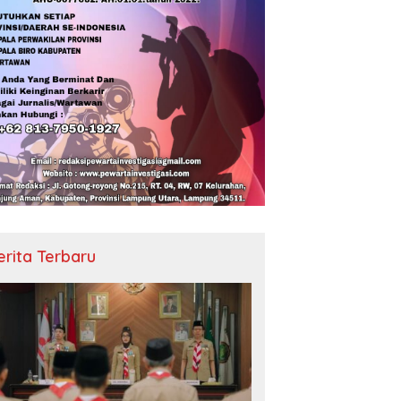
erita Terbaru