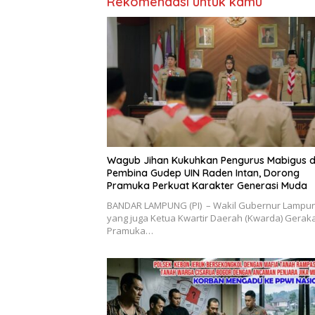
Rekomendasi untuk kamu
Wagub Jihan Kukuhkan Pengurus Mabigus 
Pembina Gudep UIN Raden Intan, Dorong
Pramuka Perkuat Karakter Generasi Muda
BANDAR LAMPUNG (PI) – Wakil Gubernur Lampu
yang juga Ketua Kwartir Daerah (Kwarda) Gerak
Pramuka…