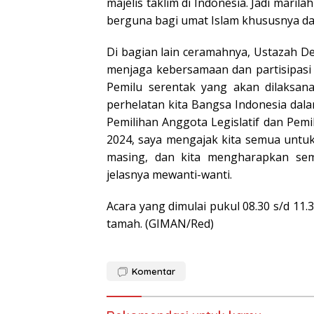
majelis taklim di Indonesia. Jadi mari
berguna bagi umat Islam khususnya da
Di bagian lain ceramahnya, Ustazah 
menjaga kebersamaan dan partisipasi
Pemilu serentak yang akan dilaksana
perhelatan kita Bangsa Indonesia da
Pemilihan Anggota Legislatif dan Pemil
2024, saya mengajak kita semua untuk
masing, dan kita mengharapkan se
jelasnya mewanti-wanti.
Acara yang dimulai pukul 08.30 s/d 11
tamah. (GIMAN/Red)
Komentar