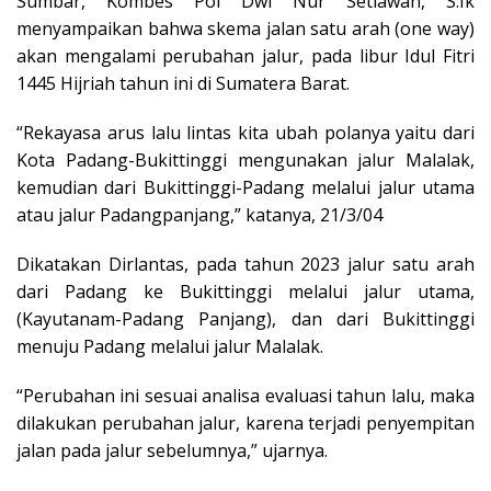
Sumbar, Kombes Pol Dwi Nur Setiawan, S.Ik
menyampaikan bahwa skema jalan satu arah (one way)
akan mengalami perubahan jalur, pada libur Idul Fitri
1445 Hijriah tahun ini di Sumatera Barat.
“Rekayasa arus lalu lintas kita ubah polanya yaitu dari
Kota Padang-Bukittinggi mengunakan jalur Malalak,
kemudian dari Bukittinggi-Padang melalui jalur utama
atau jalur Padangpanjang,” katanya, 21/3/04
Dikatakan Dirlantas, pada tahun 2023 jalur satu arah
dari Padang ke Bukittinggi melalui jalur utama,
(Kayutanam-Padang Panjang), dan dari Bukittinggi
menuju Padang melalui jalur Malalak.
“Perubahan ini sesuai analisa evaluasi tahun lalu, maka
dilakukan perubahan jalur, karena terjadi penyempitan
jalan pada jalur sebelumnya,” ujarnya.