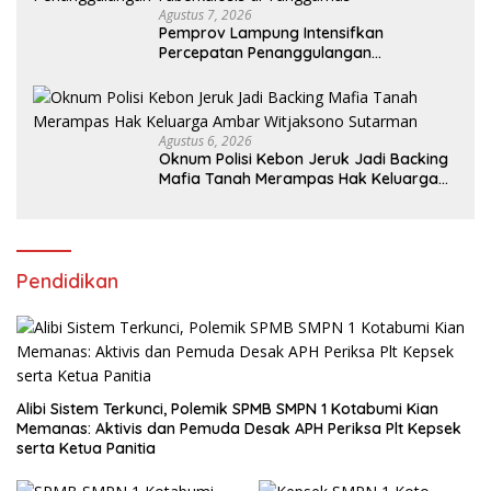
Agustus 7, 2026
Pemprov Lampung Intensifkan
Percepatan Penanggulangan
Tuberkulosis di Tanggamus
Agustus 6, 2026
Oknum Polisi Kebon Jeruk Jadi Backing
Mafia Tanah Merampas Hak Keluarga
Ambar Witjaksono Sutarman
Pendidikan
Alibi Sistem Terkunci, Polemik SPMB SMPN 1 Kotabumi Kian
Memanas: Aktivis dan Pemuda Desak APH Periksa Plt Kepsek
serta Ketua Panitia