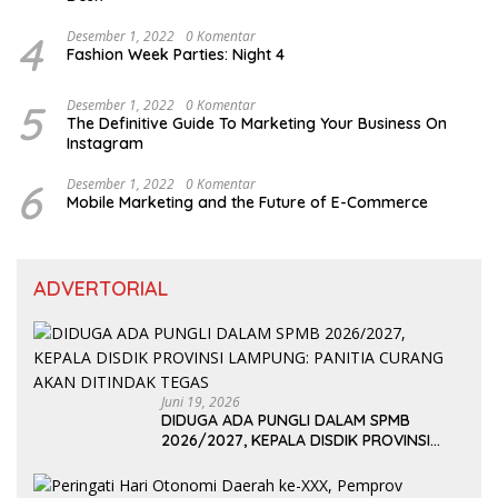
4
Desember 1, 2022
0 Komentar
Fashion Week Parties: Night 4
5
Desember 1, 2022
0 Komentar
The Definitive Guide To Marketing Your Business On
Instagram
6
Desember 1, 2022
0 Komentar
Mobile Marketing and the Future of E-Commerce
ADVERTORIAL
Juni 19, 2026
DIDUGA ADA PUNGLI DALAM SPMB
2026/2027, KEPALA DISDIK PROVINSI
LAMPUNG: PANITIA CURANG AKAN
DITINDAK TEGAS