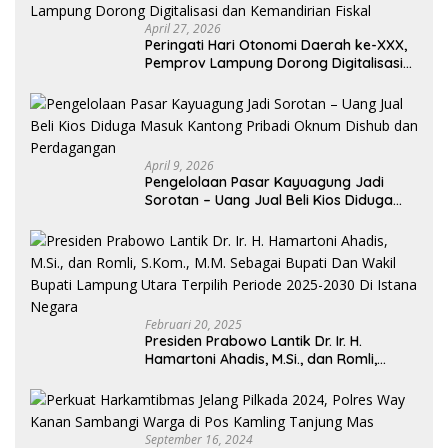
April 27, 2026
Peringati Hari Otonomi Daerah ke-XXX,
Pemprov Lampung Dorong Digitalisasi
dan Kemandirian Fiskal
April 9, 2026
Pengelolaan Pasar Kayuagung Jadi
Sorotan – Uang Jual Beli Kios Diduga
Masuk Kantong Pribadi Oknum Dishub
dan Perdagangan
Februari 20, 2025
Presiden Prabowo Lantik Dr. Ir. H.
Hamartoni Ahadis, M.Si., dan Romli,
S.Kom., M.M. Sebagai Bupati Dan Wakil
Bupati Lampung Utara Terpilih Periode
2025-2030 Di Istana Negara
September 16, 2024